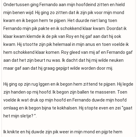
Ondertussen ging Fernando aan mijn hoofdeind zitten en hield
mijn benen wijd. Hij ging zo zitten dat ik zijn pik voor mijn mond
kwam en ik begon hem te pijpen. Het duurde niet lang toen
Fernando mijn pik pakte en ik schokkend klaar kwam. Doordat ik
klaar kwam klemde ik de pik van Roy en hij gaf aan dat hij ook
kwam. Hij stootte zijn pik helemaal in mijn anus en toen voelde ik
hem schokkend klaar komen. Roy gleed van mij af en Fernando gaf
aan dat het zijn beurt nu was. Ik dacht dat hij mij wilde neuken
maar gaf aan dat hij graag gepijpt wilde worden door mij.
Hij ging op zijn rug lggen en ik begon hem zittend te pijpen. Hij legde
zijn handen op mij hoofd. Ik begon zijn ballen te masseren. Toen
voelde ik wat druk op mijn hoofd en Fernando duwde mijn hoofd
omlaag en ik begon bijna te kokhalsen. Hij stopte even en zei “gaat
het mijn sletje? ”.
Ik knikte en hij duwde zijn pik weer in mijn mond en pijpte hem