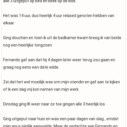
alle 3 uitgeput op bed en keek op de klok.
Het was 14 uur, dus heerlijk 4 uur relaxed genoten hebben van
elkaar.
Ging douchen en toen ik uit de badkamer kwam kreeg ik van beide
nog een heerlijke tongzoen.
Fernando gaf aan dat hij 4 dagen later weer terug zou gaan en
graag nog eens een date wilde.
Zei dat het wel moeilijk was ivm mijn vriendin en gaf aan te kijken
of ik een dag vrij kon nemen van mijn werk.
Dinsdag ging IK weer naar ze toe gingen alle 3 heerlijk los.
Ging uitgeput naar huis en was een paar dagen van slag , omdat
mijn anus pijnlijk aanvoelde. Maar de gedachte aan Fernando en