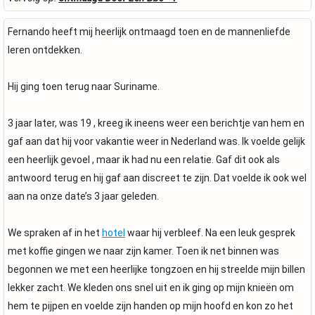
Fernando heeft mij heerlijk ontmaagd toen en de mannenliefde
leren ontdekken.
Hij ging toen terug naar Suriname.
3 jaar later, was 19 , kreeg ik ineens weer een berichtje van hem en
gaf aan dat hij voor vakantie weer in Nederland was. Ik voelde gelijk
een heerlijk gevoel , maar ik had nu een relatie. Gaf dit ook als
antwoord terug en hij gaf aan discreet te zijn. Dat voelde ik ook wel
aan na onze date’s 3 jaar geleden.
We spraken af in het
hotel
waar hij verbleef. Na een leuk gesprek
met koffie gingen we naar zijn kamer. Toen ik net binnen was
begonnen we met een heerlijke tongzoen en hij streelde mijn billen
lekker zacht. We kleden ons snel uit en ik ging op mijn knieën om
hem te pijpen en voelde zijn handen op mijn hoofd en kon zo het