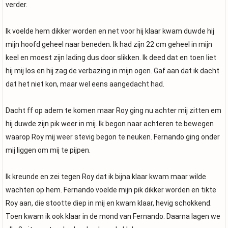
verder.
Ik voelde hem dikker worden en net voor hij klaar kwam duwde hij
mijn hoofd geheel naar beneden. Ik had zijn 22 cm geheel in mijn
keel en moest zijn lading dus door slikken. Ik deed dat en toen liet
hij mij los en hij zag de verbazing in mijn ogen. Gaf aan dat ik dacht
dat het niet kon, maar wel eens aangedacht had.
Dacht ff op adem te komen maar Roy ging nu achter mij zitten em
hij duwde zijn pik weer in mij. Ik begon naar achteren te bewegen
waarop Roy mij weer stevig begon te neuken. Fernando ging onder
mij liggen om mij te pijpen.
Ik kreunde en zei tegen Roy dat ik bijna klaar kwam maar wilde
wachten op hem. Fernando voelde mijn pik dikker worden en tikte
Roy aan, die stootte diep in mij en kwam klaar, hevig schokkend.
Toen kwam ik ook klaar in de mond van Fernando. Daarna lagen we