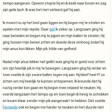
tempo aangeven. Opeens stopte hij en ik keek naar boven en zag
zijn geile lach. Ik was het niet verleerd gaf hij aan.
Ik moest nu op het bed gaan liggen en hij begon mij te strelen en
spelen met mijn tepels. Daar
geil
ik zeker op. Langzaam ging hij
naar beneden en begon mij te pijpen en mijn ballen te strelen. Hij
ging tussen mijn benen zitten en duwde deze omhoog zodat hij
mijn anus kon likken. Mijn pik trilde van geilheid.
Nadat mijn anus lekker nat gelikt was ging hij er goed voor zitten
om zijn heerlijk pik in mij te bewegen. Langzaam ging hij verder en
toen voelde ik zijn zware ballen tegen mij aan. Hij bleef heel ff zo
zitten om mij heerlijk te kunnen ontspannen. Ik kreunde dat hij
rustig verder kon gaan en hij begon mee relaxed te neuken. Hij
voerde langzaam het tempo op en toen begin ik hevig te schokken
en kwam klaar zonder mijn pik aangeraakt te hebben. Dat voelde
Fernando
ook en begon me harder te neuken en het duurde niet