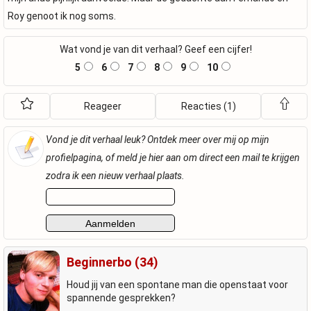
Roy genoot ik nog soms.
Wat vond je van dit verhaal? Geef een cijfer!
5
6
7
8
9
10
Reageer
Reacties (1)
Vond je dit verhaal leuk? Ontdek meer over mij op mijn
profielpagina, of meld je hier aan om direct een mail te krijgen
zodra ik een nieuw verhaal plaats.
Beginnerbo (34)
Houd jij van een spontane man die openstaat voor
spannende gesprekken?