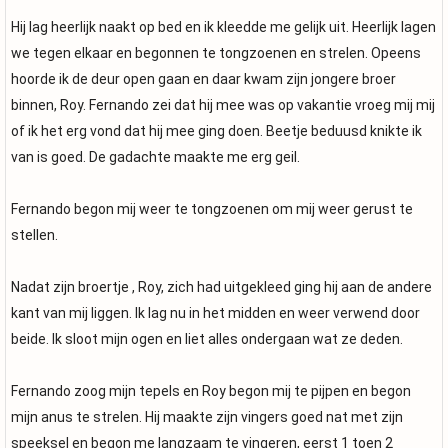
Hij lag heerlijk naakt op bed en ik kleedde me gelijk uit. Heerlijk lagen
we tegen elkaar en begonnen te tongzoenen en strelen. Opeens
hoorde ik de deur open gaan en daar kwam zijn jongere broer
binnen, Roy. Fernando zei dat hij mee was op vakantie vroeg mij mij
of ik het erg vond dat hij mee ging doen. Beetje beduusd knikte ik
van is goed. De gadachte maakte me erg geil.
Fernando begon mij weer te tongzoenen om mij weer gerust te
stellen.
Nadat zijn broertje , Roy, zich had uitgekleed ging hij aan de andere
kant van mij liggen. Ik lag nu in het midden en weer verwend door
beide. Ik sloot mijn ogen en liet alles ondergaan wat ze deden.
Fernando zoog mijn tepels en Roy begon mij te pijpen en begon
mijn anus te strelen. Hij maakte zijn vingers goed nat met zijn
speeksel en begon me langzaam te vingeren, eerst 1 toen 2