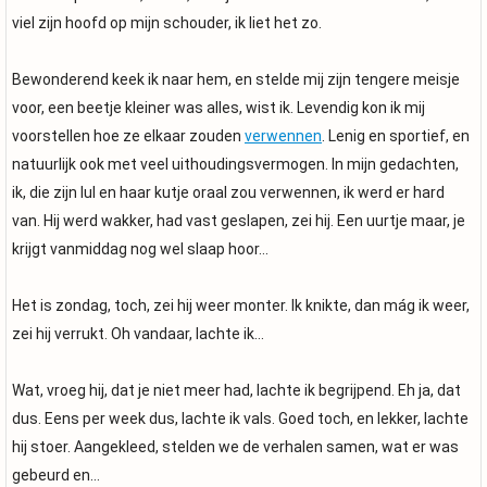
viel zijn hoofd op mijn schouder, ik liet het zo.
Bewonderend keek ik naar hem, en stelde mij zijn tengere meisje
voor, een beetje kleiner was alles, wist ik. Levendig kon ik mij
voorstellen hoe ze elkaar zouden
verwennen
. Lenig en sportief, en
natuurlijk ook met veel uithoudingsvermogen. In mijn gedachten,
ik, die zijn lul en haar kutje oraal zou verwennen, ik werd er hard
van. Hij werd wakker, had vast geslapen, zei hij. Een uurtje maar, je
krijgt vanmiddag nog wel slaap hoor…
Het is zondag, toch, zei hij weer monter. Ik knikte, dan mág ik weer,
zei hij verrukt. Oh vandaar, lachte ik…
Wat, vroeg hij, dat je niet meer had, lachte ik begrijpend. Eh ja, dat
dus. Eens per week dus, lachte ik vals. Goed toch, en lekker, lachte
hij stoer. Aangekleed, stelden we de verhalen samen, wat er was
gebeurd en…