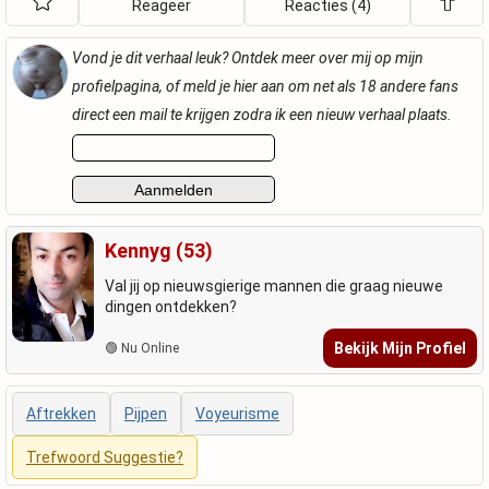
Reageer
Reacties (4)
Vond je dit verhaal leuk? Ontdek meer over mij op mijn
profielpagina, of meld je hier aan om net als 18 andere fans
direct een mail te krijgen zodra ik een nieuw verhaal plaats.
Kennyg (53)
Val jij op nieuwsgierige mannen die graag nieuwe
dingen ontdekken?
Bekijk Mijn Profiel
🟢 Nu Online
Aftrekken
Pijpen
Voyeurisme
Trefwoord Suggestie?