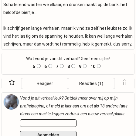
Schaterend wasten we elkaar, en dronken naakt op de bank, het
beloofde biertje…
Ik schrijf geen lange verhalen, maar ik vind ze zelf het leukste zo. Ik
vind het lastig om de spanning te houden. Ik kan wel lange verhalen
schrijven, maar dan wordt het rommelig, heb ik gemerkt, dus sorry.
Wat vond je van dit verhaal? Geef een cijfer!
5
6
7
8
9
10
Reageer
Reacties (1)
Vond je dit verhaal leuk? Ontdek meer over mij op mijn
profielpagina, of meld je hier aan om net als 18 andere fans
direct een mail te krijgen zodra ik een nieuw verhaal plaats.