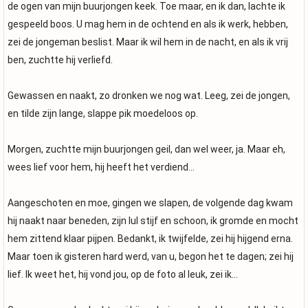
de ogen van mijn buurjongen keek. Toe maar, en ik dan, lachte ik
gespeeld boos. U mag hem in de ochtend en als ik werk, hebben,
zei de jongeman beslist. Maar ik wil hem in de nacht, en als ik vrij
ben, zuchtte hij verliefd.
Gewassen en naakt, zo dronken we nog wat. Leeg, zei de jongen,
en tilde zijn lange, slappe pik moedeloos op.
Morgen, zuchtte mijn buurjongen geil, dan wel weer, ja. Maar eh,
wees lief voor hem, hij heeft het verdiend…
Aangeschoten en moe, gingen we slapen, de volgende dag kwam
hij naakt naar beneden, zijn lul stijf en schoon, ik gromde en mocht
hem zittend klaar pijpen. Bedankt, ik twijfelde, zei hij hijgend erna.
Maar toen ik gisteren hard werd, van u, begon het te dagen; zei hij
lief. Ik weet het, hij vond jou, op de foto al leuk, zei ik…