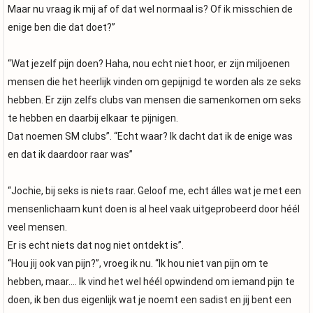
Maar nu vraag ik mij af of dat wel normaal is? Of ik misschien de
enige ben die dat doet?”
“Wat jezelf pijn doen? Haha, nou echt niet hoor, er zijn miljoenen
mensen die het heerlijk vinden om gepijnigd te worden als ze seks
hebben. Er zijn zelfs clubs van mensen die samenkomen om seks
te hebben en daarbij elkaar te pijnigen.
Dat noemen SM clubs”. “Echt waar? Ik dacht dat ik de enige was
en dat ik daardoor raar was”
“Jochie, bij seks is niets raar. Geloof me, echt álles wat je met een
mensenlichaam kunt doen is al heel vaak uitgeprobeerd door héél
veel mensen.
Er is echt niets dat nog niet ontdekt is”.
“Hou jij ook van pijn?”, vroeg ik nu. “Ik hou niet van pijn om te
hebben, maar…. Ik vind het wel héél opwindend om iemand pijn te
doen, ik ben dus eigenlijk wat je noemt een sadist en jij bent een