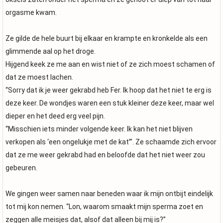
orgasme kwam.
Ze gilde de hele buurt bij elkaar en krampte en kronkelde als een
glimmende aal op het droge.
Hijgend keek ze me aan en wist niet of ze zich moest schamen of
dat ze moest lachen.
“Sorry dat ik je weer gekrabd heb Fer. Ik hoop dat het niet te erg is
deze keer. De wondjes waren een stuk kleiner deze keer, maar wel
dieper en het deed erg veel pijn.
“Misschien iets minder volgende keer. Ik kan het niet blijven
verkopen als ‘een ongelukje met de kat’”. Ze schaamde zich ervoor
dat ze me weer gekrabd had en beloofde dat het niet weer zou
gebeuren.
We gingen weer samen naar beneden waar ik mijn ontbijt eindelijk
tot mij kon nemen. “Lon, waarom smaakt mijn sperma zoet en
zeggen alle meisjes dat, alsof dat alleen bij mij is?”