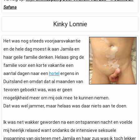
Safana
Kinky Lonnie
Het was nog steeds voorjaarsvakantie
en de hele dag moest ik aan Jamila en
haar geile familie denken. Helaas ging de
familie voor een korte vakantie een
aantal dagen naar een
hotel
ergens in
Duitsland en omdat dat al maanden van
tevoren geboekt was, was er geen
mogelijkheid meer om mij ook mee te kunnen nemen.
Dat was wel jammer, maar helaas was daar niets aan te doen.
Ik was net wakker geworden na een ontspannen nacht en voelde
mij heerlijk relaxed want ondanks de intensieve seksuele
inspanning van gisteren met Jamila en haar zus was ik toch lekker