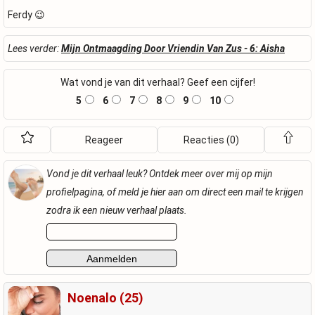
Ferdy 😉
Lees verder:
Mijn Ontmaagding Door Vriendin Van Zus - 6: Aisha
Wat vond je van dit verhaal? Geef een cijfer!
5
6
7
8
9
10
Reageer
Reacties (0)
Vond je dit verhaal leuk? Ontdek meer over mij op mijn
profielpagina, of meld je hier aan om direct een mail te krijgen
zodra ik een nieuw verhaal plaats.
Noenalo (25)