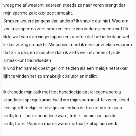
vroeg me af waarom iedereen steeds zo naar voren brengt dat
mijn sperma zo lekker zoet smaakt.
Smaken andere jongens dan anders? Ik snapte dat niet. Waarom
zou mijn sperma zoet smaken en die van andere jongens niet? Ik
likte wat van mijn vingertoppen en proefde dat het inderdaad wel
lekker zoetig smaakte. Misschien moet ik eens uitzoeken waarom
dat zo is dan, en misschien kan ik zelfs wel uitvinden of je de
smaak kunt beïnvloeden.
Ik vind het namelijk best geil om te zien als een meisje het lekker
lijkt te vinden het zo smakelijk opslurpt en inslikt.
Ik droogde mijn buik met het handdoekje dat ik tegenwoordig
standaard op mijn kamer hield om mijn sperma af te vegen, deed
een sportbroekje en tshirtje aan en liep de trap af om te gaan
ontbijten. Toen ik beneden kwam, trof ik Lonnie aan aan de
ontbijttafel. Paps en mams waren natuurlijk al op hun werk.