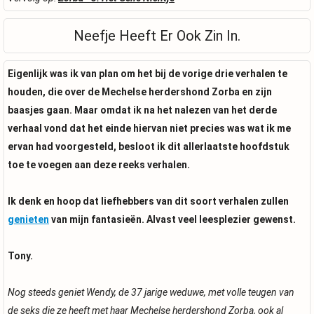
Neefje Heeft Er Ook Zin In.
Eigenlijk was ik van plan om het bij de vorige drie verhalen te
houden, die over de Mechelse herdershond Zorba en zijn
baasjes gaan. Maar omdat ik na het nalezen van het derde
verhaal vond dat het einde hiervan niet precies was wat ik me
ervan had voorgesteld, besloot ik dit allerlaatste hoofdstuk
toe te voegen aan deze reeks verhalen.
Ik denk en hoop dat liefhebbers van dit soort verhalen zullen
genieten
van mijn fantasieën. Alvast veel leesplezier gewenst.
Tony.
Nog steeds geniet Wendy, de 37 jarige weduwe, met volle teugen van
de seks die ze heeft met haar Mechelse herdershond Zorba, ook al