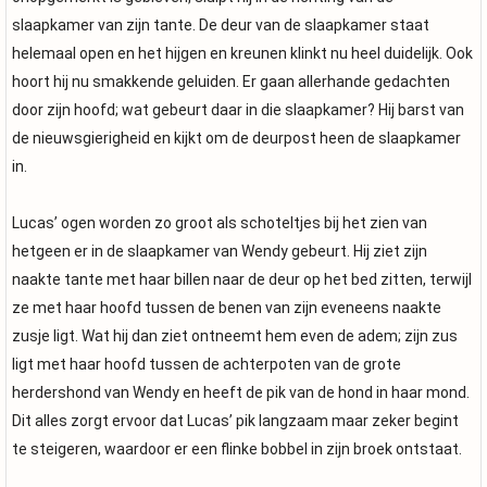
slaapkamer van zijn tante. De deur van de slaapkamer staat
helemaal open en het hijgen en kreunen klinkt nu heel duidelijk. Ook
hoort hij nu smakkende geluiden. Er gaan allerhande gedachten
door zijn hoofd; wat gebeurt daar in die slaapkamer? Hij barst van
de nieuwsgierigheid en kijkt om de deurpost heen de slaapkamer
in.
Lucas’ ogen worden zo groot als schoteltjes bij het zien van
hetgeen er in de slaapkamer van Wendy gebeurt. Hij ziet zijn
naakte tante met haar billen naar de deur op het bed zitten, terwijl
ze met haar hoofd tussen de benen van zijn eveneens naakte
zusje ligt. Wat hij dan ziet ontneemt hem even de adem; zijn zus
ligt met haar hoofd tussen de achterpoten van de grote
herdershond van Wendy en heeft de pik van de hond in haar mond.
Dit alles zorgt ervoor dat Lucas’ pik langzaam maar zeker begint
te steigeren, waardoor er een flinke bobbel in zijn broek ontstaat.