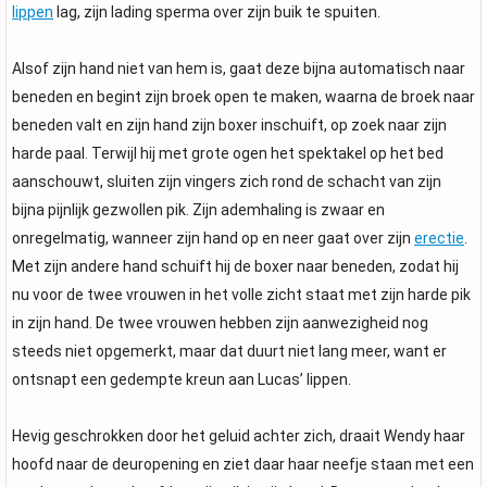
lippen
lag, zijn lading sperma over zijn buik te spuiten.
Alsof zijn hand niet van hem is, gaat deze bijna automatisch naar
beneden en begint zijn broek open te maken, waarna de broek naar
beneden valt en zijn hand zijn boxer inschuift, op zoek naar zijn
harde paal. Terwijl hij met grote ogen het spektakel op het bed
aanschouwt, sluiten zijn vingers zich rond de schacht van zijn
bijna pijnlijk gezwollen pik. Zijn ademhaling is zwaar en
onregelmatig, wanneer zijn hand op en neer gaat over zijn
erectie
.
Met zijn andere hand schuift hij de boxer naar beneden, zodat hij
nu voor de twee vrouwen in het volle zicht staat met zijn harde pik
in zijn hand. De twee vrouwen hebben zijn aanwezigheid nog
steeds niet opgemerkt, maar dat duurt niet lang meer, want er
ontsnapt een gedempte kreun aan Lucas’ lippen.
Hevig geschrokken door het geluid achter zich, draait Wendy haar
hoofd naar de deuropening en ziet daar haar neefje staan met een