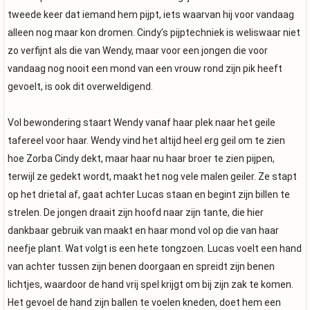
tweede keer dat iemand hem pijpt, iets waarvan hij voor vandaag
alleen nog maar kon dromen. Cindy’s pijptechniek is weliswaar niet
zo verfijnt als die van Wendy, maar voor een jongen die voor
vandaag nog nooit een mond van een vrouw rond zijn pik heeft
gevoelt, is ook dit overweldigend.
Vol bewondering staart Wendy vanaf haar plek naar het geile
tafereel voor haar. Wendy vind het altijd heel erg geil om te zien
hoe Zorba Cindy dekt, maar haar nu haar broer te zien pijpen,
terwijl ze gedekt wordt, maakt het nog vele malen geiler. Ze stapt
op het drietal af, gaat achter Lucas staan en begint zijn billen te
strelen. De jongen draait zijn hoofd naar zijn tante, die hier
dankbaar gebruik van maakt en haar mond vol op die van haar
neefje plant. Wat volgt is een hete tongzoen. Lucas voelt een hand
van achter tussen zijn benen doorgaan en spreidt zijn benen
lichtjes, waardoor de hand vrij spel krijgt om bij zijn zak te komen.
Het gevoel de hand zijn ballen te voelen kneden, doet hem een