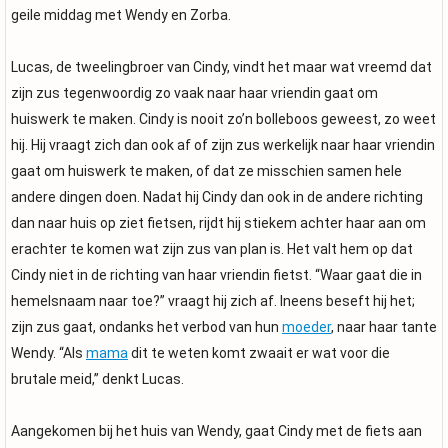
geile middag met Wendy en Zorba.
Lucas, de tweelingbroer van Cindy, vindt het maar wat vreemd dat
zijn zus tegenwoordig zo vaak naar haar vriendin gaat om
huiswerk te maken. Cindy is nooit zo’n bolleboos geweest, zo weet
hij. Hij vraagt zich dan ook af of zijn zus werkelijk naar haar vriendin
gaat om huiswerk te maken, of dat ze misschien samen hele
andere dingen doen. Nadat hij Cindy dan ook in de andere richting
dan naar huis op ziet fietsen, rijdt hij stiekem achter haar aan om
erachter te komen wat zijn zus van plan is. Het valt hem op dat
Cindy niet in de richting van haar vriendin fietst. “Waar gaat die in
hemelsnaam naar toe?” vraagt hij zich af. Ineens beseft hij het;
zijn zus gaat, ondanks het verbod van hun
moeder
, naar haar tante
Wendy. “Als
mama
dit te weten komt zwaait er wat voor die
brutale meid,” denkt Lucas.
Aangekomen bij het huis van Wendy, gaat Cindy met de fiets aan