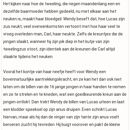
Het kijken naar hoe de tweeling, die negen maandenlang een en
dezelfde baarmoeder hebben gedeeld, nu met elkaar aan het
neuken is, maakt haar bloedgeil. Wendy beseft dat, hoe Lucas zijn
zus neukt, veel overeenkomsten vertoont met hoe haar veel te
vroeg overleden man, Carl, haar neukte. Zelfs de kreuntjes die de
jongen slaakt, wanneer hij zijn pik diep in het kutje van zijn
tweelingzus stoot, zijn identiek aan de kreunen die Carl altijd
slaakte tijdens het neuken.
Vooral het kontje van haar neefje heeft voor Wendy een
bovennatuurlijke aantrekkingskracht, en ze kan het dan ook niet
laten om de billen van de 16 jarige jongen in haar handen te nemen
en ze te strelen en te kneden, wat een goedkeurende kreun aan de
jongen ontlokt. Dan trekt Wendy de billen van Lucas uiteen en laat
een klodder speeksel op zijn anus druipen. Even schrikt Lucas
hiervan, maar als hij dan de vinger van zijn tante zijn anus voelt
beroeren zucht hij tevreden. Hij buigt voorover en pakt de kleine