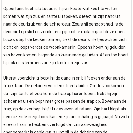
Opportunistisch als Lucas is, hij wil koste wat kost te weten
komen wat zijn zus en tante uitspoken, steekt hij zijn hand uit
naar de deurkruk van de achterdeur. Zoals hij gehoopt had, is de
deur niet op slot en zonder enig geluid te maken gaat deze open.
Lucas stapt de keuken binnen, trekt de deur stilletjes achter zich
dicht en loopt verder de woonkamer in. Opeens hoort hij geluiden
van boven komen, hijgende en kreunende geluiden. Af en toe hoort
hij ook de stemmen van zijn tante en zijn zus.
Uiterst voorzichtig loopt hij de gang in en blijft even onder aan de
trap staan. De geluiden worden steeds luider. Om te voorkomen
dat zijn tante of zus hem de trap op horen lopen, trekt hij zijn
schoenen uit en loopt met grote passen de trap op. Bovenaan de
trap, op de overloop, blijft Lucas even stilstaan. Zijn hart klopt als
een razende in zijn borstkas en zijn ademhaling is gejaagd. Na zich
er eerst van te hebben overtuigd dat zijn aanwezigheid
onopgemerkt is gebleven, sluipt hij in de richting van de