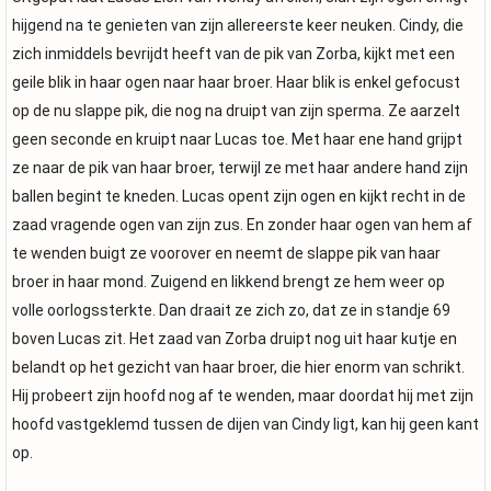
hijgend na te genieten van zijn allereerste keer neuken. Cindy, die
zich inmiddels bevrijdt heeft van de pik van Zorba, kijkt met een
geile blik in haar ogen naar haar broer. Haar blik is enkel gefocust
op de nu slappe pik, die nog na druipt van zijn sperma. Ze aarzelt
geen seconde en kruipt naar Lucas toe. Met haar ene hand grijpt
ze naar de pik van haar broer, terwijl ze met haar andere hand zijn
ballen begint te kneden. Lucas opent zijn ogen en kijkt recht in de
zaad vragende ogen van zijn zus. En zonder haar ogen van hem af
te wenden buigt ze voorover en neemt de slappe pik van haar
broer in haar mond. Zuigend en likkend brengt ze hem weer op
volle oorlogssterkte. Dan draait ze zich zo, dat ze in standje 69
boven Lucas zit. Het zaad van Zorba druipt nog uit haar kutje en
belandt op het gezicht van haar broer, die hier enorm van schrikt.
Hij probeert zijn hoofd nog af te wenden, maar doordat hij met zijn
hoofd vastgeklemd tussen de dijen van Cindy ligt, kan hij geen kant
op.