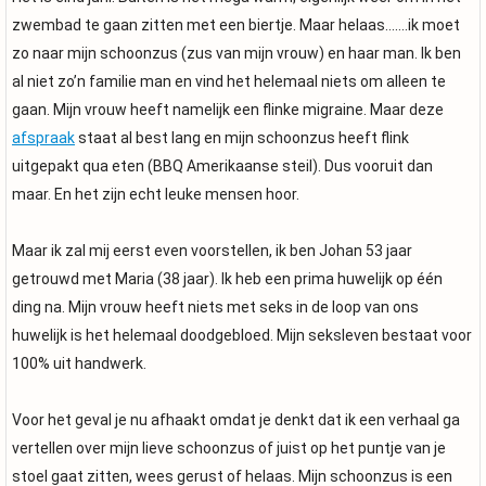
zwembad te gaan zitten met een biertje. Maar helaas…….ik moet
zo naar mijn schoonzus (zus van mijn vrouw) en haar man. Ik ben
al niet zo’n familie man en vind het helemaal niets om alleen te
gaan. Mijn vrouw heeft namelijk een flinke migraine. Maar deze
afspraak
staat al best lang en mijn schoonzus heeft flink
uitgepakt qua eten (BBQ Amerikaanse steil). Dus vooruit dan
maar. En het zijn echt leuke mensen hoor.
Maar ik zal mij eerst even voorstellen, ik ben Johan 53 jaar
getrouwd met Maria (38 jaar). Ik heb een prima huwelijk op één
ding na. Mijn vrouw heeft niets met seks in de loop van ons
huwelijk is het helemaal doodgebloed. Mijn seksleven bestaat voor
100% uit handwerk.
Voor het geval je nu afhaakt omdat je denkt dat ik een verhaal ga
vertellen over mijn lieve schoonzus of juist op het puntje van je
stoel gaat zitten, wees gerust of helaas. Mijn schoonzus is een