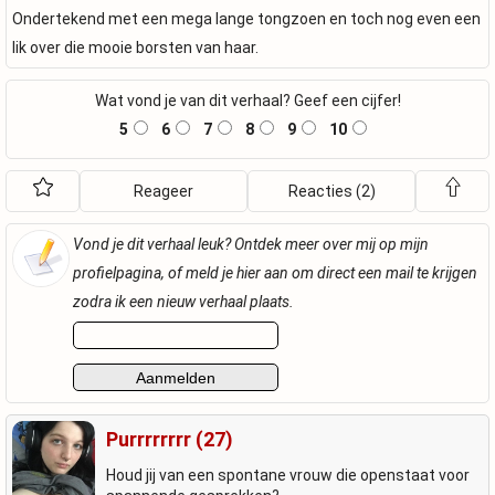
Ondertekend met een mega lange tongzoen en toch nog even een
lik over die mooie borsten van haar.
Wat vond je van dit verhaal? Geef een cijfer!
5
6
7
8
9
10
Reageer
Reacties (2)
Vond je dit verhaal leuk? Ontdek meer over mij op mijn
profielpagina, of meld je hier aan om direct een mail te krijgen
zodra ik een nieuw verhaal plaats.
Purrrrrrrr (27)
Houd jij van een spontane vrouw die openstaat voor