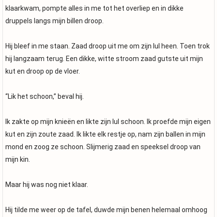
klaarkwam, pompte alles in me tot het overliep en in dikke
druppels langs mijn billen droop.
Hij bleef in me staan. Zaad droop uit me om zijn lul heen. Toen trok
hij langzaam terug. Een dikke, witte stroom zaad gutste uit mijn
kut en droop op de vloer.
“Lik het schoon,” beval hij.
Ik zakte op mijn knieën en likte zijn lul schoon. Ik proefde mijn eigen
kut en zijn zoute zaad. Ik likte elk restje op, nam zijn ballen in mijn
mond en zoog ze schoon. Slijmerig zaad en speeksel droop van
mijn kin.
Maar hij was nog niet klaar.
Hij tilde me weer op de tafel, duwde mijn benen helemaal omhoog