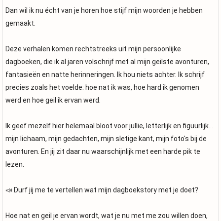
Dan wil ik nu écht van je horen hoe stijf mijn woorden je hebben
gemaakt.
Deze verhalen komen rechtstreeks uit mijn persoonlijke
dagboeken, die ik al jaren volschrijf met al mijn geilste avonturen,
fantasieën en natte herinneringen. Ik hou niets achter. Ik schrijf
precies zoals het voelde: hoe nat ik was, hoe hard ik genomen
werd en hoe geil ik ervan werd.
Ik geef mezelf hier helemaal bloot voor jullie, letterlijk en figuurlijk…
mijn lichaam, mijn gedachten, mijn sletige kant, mijn foto's bij de
avonturen. En jij zit daar nu waarschijnlijk met een harde pik te
lezen.
📣 Durf jij me te vertellen wat mijn dagboekstory met je doet?
Hoe nat en geil je ervan wordt, wat je nu met me zou willen doen,