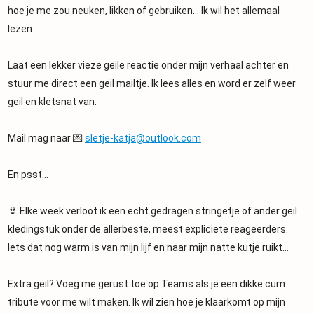
hoe je me zou neuken, likken of gebruiken… Ik wil het allemaal
lezen.
Laat een lekker vieze geile reactie onder mijn verhaal achter en
stuur me direct een geil mailtje. Ik lees alles en word er zelf weer
geil en kletsnat van.
Mail mag naar 💌
sletje-katja@outlook.com
En psst…
👙 Elke week verloot ik een echt gedragen stringetje of ander geil
kledingstuk onder de allerbeste, meest expliciete reageerders.
Iets dat nog warm is van mijn lijf en naar mijn natte kutje ruikt…
Extra geil? Voeg me gerust toe op Teams als je een dikke cum
tribute voor me wilt maken. Ik wil zien hoe je klaarkomt op mijn