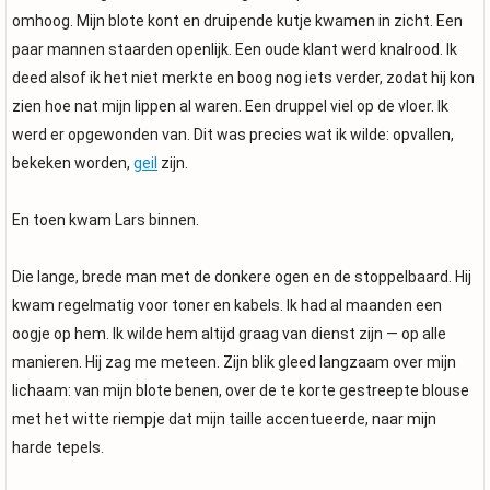
omhoog. Mijn blote kont en druipende kutje kwamen in zicht. Een
paar mannen staarden openlijk. Een oude klant werd knalrood. Ik
deed alsof ik het niet merkte en boog nog iets verder, zodat hij kon
zien hoe nat mijn lippen al waren. Een druppel viel op de vloer. Ik
werd er opgewonden van. Dit was precies wat ik wilde: opvallen,
bekeken worden,
geil
zijn.
En toen kwam Lars binnen.
Die lange, brede man met de donkere ogen en de stoppelbaard. Hij
kwam regelmatig voor toner en kabels. Ik had al maanden een
oogje op hem. Ik wilde hem altijd graag van dienst zijn — op alle
manieren. Hij zag me meteen. Zijn blik gleed langzaam over mijn
lichaam: van mijn blote benen, over de te korte gestreepte blouse
met het witte riempje dat mijn taille accentueerde, naar mijn
harde tepels.