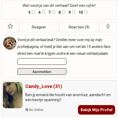
Wat vond je van dit verhaal? Geef een cijfer!
5
6
7
8
9
10
Reageer
Reacties (9)
Vond je dit verhaal leuk? Ontdek meer over mij op mijn
profielpagina, of meld je hier aan om net als 15 andere fans
direct een mail te krijgen zodra ik een nieuw verhaal plaats.
Candy_Love (31)
Ben jij iemand die houdt van avontuur, aandacht en
een beetje spanning?
Bekijk Mijn Profiel
🟢 Nu Online