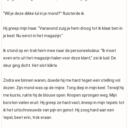
“Wil je deze dikke lul in je mond?” fluisterde ik.
Hij greep mijn haar. “Vanavond zuig je hem droog tot ik klaar ben in
je keel. Nu eerst in het magazijn.”
Ik stond op en trok hem mee naar de personeelsdeur. “Ik moet
even iets uit het magazijn halen voor deze klant,” zei ik luid. De
deur ging dicht. Het slot klikte.
Zodra we binnen waren, duwde hij me hard tegen een stelling vol
dozen. Zijn mond was op de mijne. Tong diep in mijn keel. Terwijl hij
me kuste, rukte hij de blouse open. Knopen sprongen weg. Mijn
borsten vielen eruit. Hij greep ze hard vast, kneep in mijn tepels tot
ik het uitschreeuwde van pijn en genot. Hij zoog hard aan een
tepel, beet erin, trok eraan.