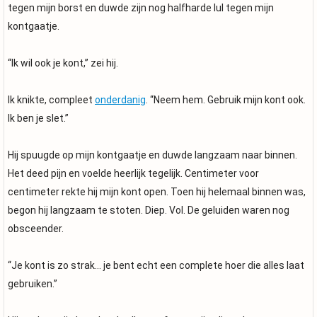
tegen mijn borst en duwde zijn nog halfharde lul tegen mijn
kontgaatje.
“Ik wil ook je kont,” zei hij.
Ik knikte, compleet
onderdanig
. “Neem hem. Gebruik mijn kont ook.
Ik ben je slet.”
Hij spuugde op mijn kontgaatje en duwde langzaam naar binnen.
Het deed pijn en voelde heerlijk tegelijk. Centimeter voor
centimeter rekte hij mijn kont open. Toen hij helemaal binnen was,
begon hij langzaam te stoten. Diep. Vol. De geluiden waren nog
obsceender.
“Je kont is zo strak… je bent echt een complete hoer die alles laat
gebruiken.”