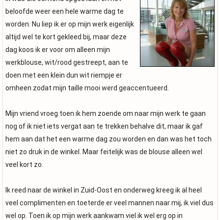
beloofde weer een hele warme dag te
worden. Nu liep ik er op mijn werk eigenlijk
altijd wel te kort gekleed bij, maar deze
dag koos ik er voor om alleen mijn
werkblouse, wit/rood gestreept, aan te
doen met een klein dun wit riempje er
omheen zodat mijn taille mooi werd geaccentueerd.
Mijn vriend vroeg toen ik hem zoende om naar mijn werk te gaan
nog of ik niet iets vergat aan te trekken behalve dit, maar ik gaf
hem aan dat het een warme dag zou worden en dan was het toch
niet zo druk in de winkel. Maar feitelijk was de blouse alleen wel
veel kort zo.
Ik reed naar de winkel in Zuid-Oost en onderweg kreeg ik al heel
veel complimenten en toeterde er veel mannen naar mij, ik viel dus
wel op. Toen ik op mijn werk aankwam viel ik wel erg op in