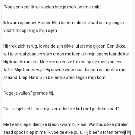
“Nog een keer. Ik wil voelen hoe je melk om mijn pik.”
Ik kwam opnieuw. Harder. Mijn benen trilden. Zaad en mijn eigen
vocht droop langs mijn dijen.
Hij trok zich terug. Ik voelde zijn dikke lul uit me glijden. Een dikke,
witte straal zaad en slijm droop meteen uit mijn openstaande kut.
Hij draaide me om, tilde me op en zette me op de rand van een
tafel. Mijn benen wijd. Hij duwde weer naar binnen en neukte me
staand. Diep. Hard. Zijn ballen klapten tegen mijn kont.
“Ik ga je vullen,” gromde hij.
“Ja… alsjeblieft… vul mijn verraderlijke kut met je dikke zaad.”
Met een diepe, dierlijke kreun kwam hij klaar. Warme, dikke stralen
zaad spoot diep in me. Ik voelde elke puls. Hij bleef stoten terwijl hij