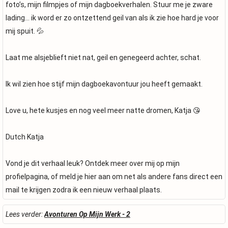
foto’s, mijn filmpjes of mijn dagboekverhalen. Stuur me je zware
lading… ik word er zo ontzettend geil van als ik zie hoe hard je voor
mij spuit. 💦
Laat me alsjeblieft niet nat, geil en genegeerd achter, schat.
Ik wil zien hoe stijf mijn dagboekavontuur jou heeft gemaakt.
Love u, hete kusjes en nog veel meer natte dromen, Katja 😘
Dutch Katja
Vond je dit verhaal leuk? Ontdek meer over mij op mijn
profielpagina, of meld je hier aan om net als andere fans direct een
mail te krijgen zodra ik een nieuw verhaal plaats.
Lees verder:
Avonturen Op Mijn Werk - 2