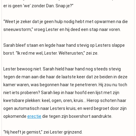
er is geen 'we' zonder Dan. Snap je?”
“Weet je zeker dat je geen hulp nodig hebt met opwarmen na die
sneeuwstorm,” vroeg Lester en hij deed een stap naar voren.
Sarah bleef staan en legde haar hand stevig op Lesters slappe
borst. “Ik red me wel, Lester. Welterusten,” zei ze.
Lester bewoog niet. Sarah hield haar hand nog steeds stevig
tegen de man aan die haar de laatste keer dat ze beiden in deze
kamer waren, was begonnen haar te penetreren. Hij zou nu toch
niet iets proberen? Sarah liep in haar hoofd een lijst met zijn
kwetsbare plekken: keel, ogen, oren, kruis... Hierop schoten haar
ogen automatisch naar Lesters kruis; en werd begroet door zijn
opkomende
erectie
die tegen zijn boxershort aandrukte.
“Hij heeft je gemist,” zei Lester grijnzend.