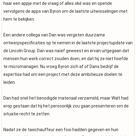
haar een appje met de vraag of alles oké was en opende
vervolgens de apps van Byron om de laatste uitwisselingen met
hem te bekijken.
Een andere collega van Dan was vergeten duurzame
ontwerpspecificaties op te nemen in de laatste projectupdate van
de Lincoln Group. Dan was naïef geweest en ervan uitgegaan dat
mensen hun werk correct zouden doen, en dat hij ze niet hoefde
te micromanagen. Nu vroeg Byron zich af of Dans bedrijf de
expertise had om een project met deze ambitieuze doelen te
leiden.
Dan had snel het benodigde materiaal verzameld, maar Walt had
erop gestaan dat hij het persoonlijk zou gaan presenteren om de
situatie recht te zetten.
Nadat ze de taxichauffeur een fooi hadden gegeven en hun