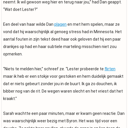
neemt. Ik wil gewoon weg hier en terug naar jou,” had Dan geappt.
“Wat doet Lester?”
Een deel van haar wilde Dan
plagen
en met hem spelen, maar ze
vond dat hij waarschijnlijk al genoeg stress had in Minnesota. Het
aantal fouten in zijn tekst deed haar ook geloven dat hij een paar
drankjes op had en haar subtiele marteling misschien niet zou
opmerken.
“Niets te melden hier,” schreef ze. “Lester probeerde te
flirten
maar ik heb er een stokje voor gestoken en hem duidelijk gemaakt
dat er niets gebeurt zonder jou in de buurt. Ik ga zo douchen, ik
bibber nog van de rit. De wegen waren slecht en het vriest dat het
kraakt.”
Sarah wachtte een paar minuten, maar er kwam geen reactie. Dan
was waarschijnlijk weer bezig met Byron. Het was tijd voor een