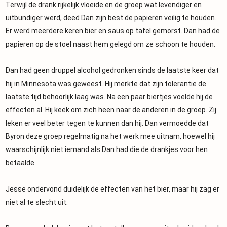
Terwijl de drank rijkelijk vloeide en de groep wat levendiger en
uitbundiger werd, deed Dan zijn best de papieren veilig te houden.
Er werd meerdere keren bier en saus op tafel gemorst. Dan had de
papieren op de stoel naast hem gelegd om ze schoon te houden.
Dan had geen druppel alcohol gedronken sinds de laatste keer dat
hij in Minnesota was geweest. Hij merkte dat zijn tolerantie de
laatste tijd behoorlijk laag was. Na een paar biertjes voelde hij de
effecten al. Hij keek om zich heen naar de anderen in de groep. Zij
leken er veel beter tegen te kunnen dan hij. Dan vermoedde dat
Byron deze groep regelmatig na het werk mee uitnam, hoewel hij
waarschijnlijk niet iemand als Dan had die de drankjes voor hen
betaalde.
Jesse ondervond duidelijk de effecten van het bier, maar hij zag er
niet al te slecht uit.