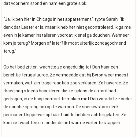
dat voor hem stond en nam een grote slok.
“Ja, ik ben hier in Chicago in het appartement,” typte Sarah. “Ik
denk dat Lester er is, maar ik heb het niet gecontroleerd. Ik ga me
even in je kamer installeren voordat ik snel ga douchen. Wanneer
kom je terug? Morgen of later? Ik moet uiterlijk zondagochtend
terug.”
Op het bed zitten, wachtte ze ongeduldig tot Dan haar een
berichtje terugstuurde. Ze vermoedde dat hij Byron weer moest
vermaken, wat zijn trage reacties zou verklaren. Ze huiverde. Ze
droeg nog steeds haar kleren die ze tijdens de autorit had
gedragen, in de hoop contact te maken met Dan voordat ze onder
de douche sprong om op te warmen. De sneeuwstorm leek
permanent kippenvel op haar huid te hebben achtergelaten. Ze
kon niet wachten om onder de het warme water te stappen.