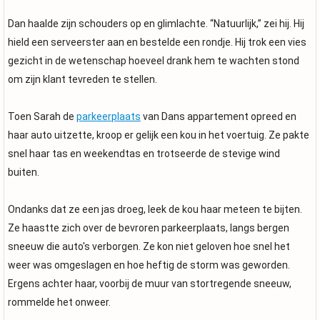
Dan haalde zijn schouders op en glimlachte. “Natuurlijk,” zei hij. Hij
hield een serveerster aan en bestelde een rondje. Hij trok een vies
gezicht in de wetenschap hoeveel drank hem te wachten stond
om zijn klant tevreden te stellen.
Toen Sarah de
parkeerplaats
van Dans appartement opreed en
haar auto uitzette, kroop er gelijk een kou in het voertuig. Ze pakte
snel haar tas en weekendtas en trotseerde de stevige wind
buiten.
Ondanks dat ze een jas droeg, leek de kou haar meteen te bijten.
Ze haastte zich over de bevroren parkeerplaats, langs bergen
sneeuw die auto's verborgen. Ze kon niet geloven hoe snel het
weer was omgeslagen en hoe heftig de storm was geworden.
Ergens achter haar, voorbij de muur van stortregende sneeuw,
rommelde het onweer.