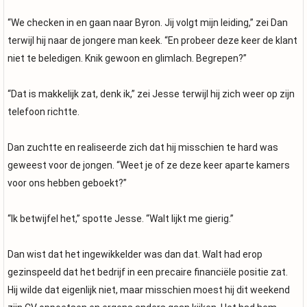
“We checken in en gaan naar Byron. Jij volgt mijn leiding,” zei Dan
terwijl hij naar de jongere man keek. “En probeer deze keer de klant
niet te beledigen. Knik gewoon en glimlach. Begrepen?”
“Dat is makkelijk zat, denk ik,” zei Jesse terwijl hij zich weer op zijn
telefoon richtte.
Dan zuchtte en realiseerde zich dat hij misschien te hard was
geweest voor de jongen. “Weet je of ze deze keer aparte kamers
voor ons hebben geboekt?”
“Ik betwijfel het,” spotte Jesse. “Walt lijkt me gierig.”
Dan wist dat het ingewikkelder was dan dat. Walt had erop
gezinspeeld dat het bedrijf in een precaire financiële positie zat.
Hij wilde dat eigenlijk niet, maar misschien moest hij dit weekend