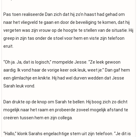
Pas toen realiseerde Dan zich dat hij zo'n haast had gehad om
naar het vliegveld te gaan en door de beveiliging te komen, dat hij
vergeten was zijn vrouw op de hoogte te stellen van de situatie. Hij
greep in zijn tas onder de stoel voor hem en viste zijn telefoon
eruit.
“Oh ja. Ja, dat is logisch,” mompelde Jesse. “Ze leek gewoon
aardig. Ik vond haar de vorige keer ook leuk, weet je.” Dan gaf hem
een glimlachje en knikte. Hij had wel durven wedden dat Jesse
Sarah leuk vond.
Dan drukte op de knop om Sarah te bellen. Hij boog zich zo dicht
mogelijk naar het raam en probeerde zoveel mogelijk afstand te
creëren tussen hem en zijn collega.
“Hallo,” klonk Sarahs engelachtige stem uit zijn telefoon. “Je dit is