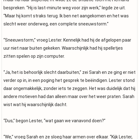
bespreken. “Hij is last-minute weg voor zijn werk,” legde ze uit.
“Maar hij komt straks terug. Ik ben net aangekomen en het was
slecht weer onderweg, een complete sneeuwstorm.”
“Sneeuwstorm,” vroeg Lester. Kennelijk had hij de afgelopen paar
uur niet naar buiten gekeken. Waarschijnlijk had hij spelletjes
zitten spelen op zijn computer.
“Ja, het is behoorlijk slecht daarbuiten,” zei Sarah en ze ging er niet
verder op in, in een poging het gesprek te beëindigen. Lester stond
daar ongemakkelijk, zonder iets te zeggen. Het was duidelijk dat hij
andere motieven had dan alleen maar over het weer praten. Sarah
wist wat hij waarschijnlijk dacht.
“Dus,” begon Lester, “wat gaan we vanavond doen?”
“We,” vroeg Sarah en ze sloeg haar armen over elkaar. “Kijk Lester,