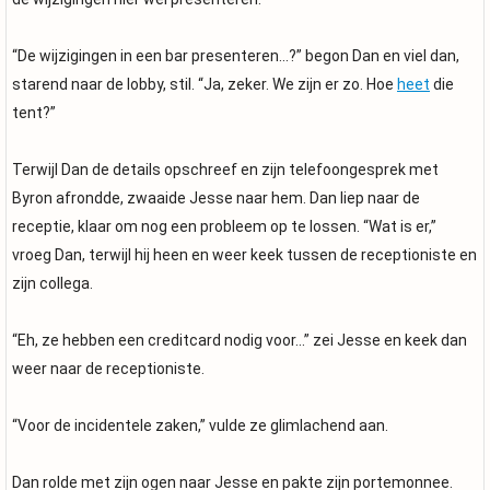
“De wijzigingen in een bar presenteren...?” begon Dan en viel dan,
starend naar de lobby, stil. “Ja, zeker. We zijn er zo. Hoe
heet
die
tent?”
Terwijl Dan de details opschreef en zijn telefoongesprek met
Byron afrondde, zwaaide Jesse naar hem. Dan liep naar de
receptie, klaar om nog een probleem op te lossen. “Wat is er,”
vroeg Dan, terwijl hij heen en weer keek tussen de receptioniste en
zijn collega.
“Eh, ze hebben een creditcard nodig voor...” zei Jesse en keek dan
weer naar de receptioniste.
“Voor de incidentele zaken,” vulde ze glimlachend aan.
Dan rolde met zijn ogen naar Jesse en pakte zijn portemonnee.