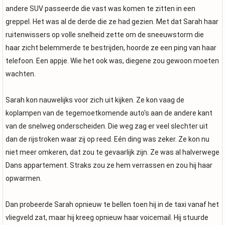
andere SUV passeerde die vast was komen te zitten in een
greppel. Het was al de derde die ze had gezien. Met dat Sarah haar
ruitenwissers op volle snelheid zette om de sneeuwstorm die
haar zicht belemmerde te bestrijden, hoorde ze een ping van haar
telefoon. Een appje. Wie het ook was, diegene zou gewoon moeten
wachten.
Sarah kon nauwelijks voor zich uit kijken. Ze kon vaag de
koplampen van de tegemoetkomende auto's aan de andere kant
van de snelweg onderscheiden. Die weg zag er veel slechter uit
dan de rijstroken waar zij op reed. Eén ding was zeker. Ze kon nu
niet meer omkeren, dat zou te gevaarlijk zijn. Ze was al halverwege
Dans appartement. Straks zou ze hem verrassen en zou hij haar
opwarmen.
Dan probeerde Sarah opnieuw te bellen toen hij in de taxi vanaf het
vliegveld zat, maar hij kreeg opnieuw haar voicemail. Hij stuurde