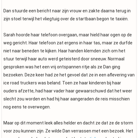
Dan stuurde een bericht naar zijn vrouw en zakte daarna terug in
zijn stoel terwijl het vliegtuig over de startbaan begon te taxiën.
Sarah hoorde haar telefoon overgaan, maar hield haar ogen op de
weg gericht. Haar telefoon zat ergens in haar tas, maar ze durfde
niet naar beneden te kijken. Haar handen klemden zich om het
stuur terwijl haar auto werd geteisterd door sneeuw. Normaal
gesproken was het een vrij ontspannen ritje als ze Dan ging
bezoeken. Deze keer had ze het gevoel dat ze in een aflevering van
ice road truckers was beland. Toen ze haar kinderen bij haar
ouders afzette, had haar vader haar gewaarschuwd dat het weer
slecht zou worden en had hij haar aangeraden de reis misschien
nog eens te overwegen.
Maar op dit moment leek alles helder en dacht ze dat ze de storm
voor zou kunnen zijn. Ze wilde Dan verrassen met een bezoek. Het