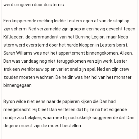
werd omgeven door duisternis.
Een knipperende melding leidde Lesters ogen af van de strijd op
zijn scherm. Ned verzamelde zijn groep in een hevig gevecht tegen
Kil'Jaeden, de commandant van het Burning Legion, maar Neds
stem werd overstemd door het harde kloppen in Lesters borst.
Sarah Williams was net het appartement binnengekomen. Alleen.
Dan was vandaag nog niet teruggekomen van zijn werk. Lester
trok een wenkbrauw op en verliet snel zijn spel. Ned en zijn crew
zouden moeten wachten. De heldin was het hol van het monster
binnengegaan.
Byron wilde niet eens naar de papieren kijken die Dan had
meegebracht. Hij bleef Dan vertellen dat hij ze na het volgende
rondje zou bekijken, waarmee hij nadrukkelijk suggereerde dat Dan
degene moest zijn die moest bestellen.