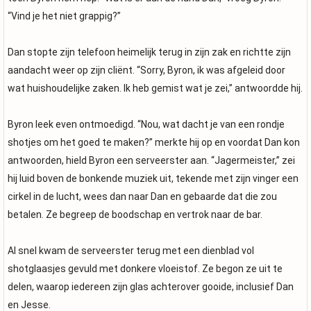
“Vind je het niet grappig?”
Dan stopte zijn telefoon heimelijk terug in zijn zak en richtte zijn
aandacht weer op zijn cliënt. “Sorry, Byron, ik was afgeleid door
wat huishoudelijke zaken. Ik heb gemist wat je zei,” antwoordde hij.
Byron leek even ontmoedigd. “Nou, wat dacht je van een rondje
shotjes om het goed te maken?” merkte hij op en voordat Dan kon
antwoorden, hield Byron een serveerster aan. “Jagermeister,” zei
hij luid boven de bonkende muziek uit, tekende met zijn vinger een
cirkel in de lucht, wees dan naar Dan en gebaarde dat die zou
betalen. Ze begreep de boodschap en vertrok naar de bar.
Al snel kwam de serveerster terug met een dienblad vol
shotglaasjes gevuld met donkere vloeistof. Ze begon ze uit te
delen, waarop iedereen zijn glas achterover gooide, inclusief Dan
en Jesse.