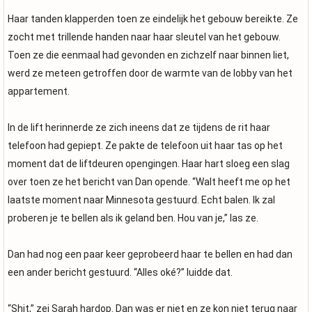
Haar tanden klapperden toen ze eindelijk het gebouw bereikte. Ze
zocht met trillende handen naar haar sleutel van het gebouw.
Toen ze die eenmaal had gevonden en zichzelf naar binnen liet,
werd ze meteen getroffen door de warmte van de lobby van het
appartement.
In de lift herinnerde ze zich ineens dat ze tijdens de rit haar
telefoon had gepiept. Ze pakte de telefoon uit haar tas op het
moment dat de liftdeuren opengingen. Haar hart sloeg een slag
over toen ze het bericht van Dan opende. “Walt heeft me op het
laatste moment naar Minnesota gestuurd. Echt balen. Ik zal
proberen je te bellen als ik geland ben. Hou van je,” las ze.
Dan had nog een paar keer geprobeerd haar te bellen en had dan
een ander bericht gestuurd. “Alles oké?” luidde dat.
“Shit,” zei Sarah hardop. Dan was er niet en ze kon niet terug naar