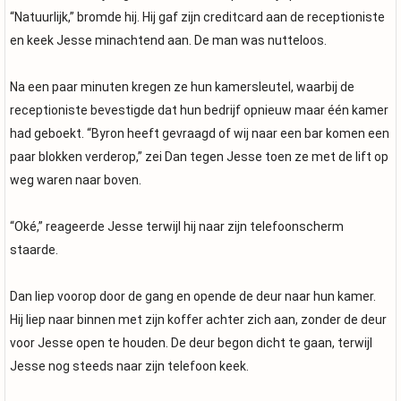
“Natuurlijk,” bromde hij. Hij gaf zijn creditcard aan de receptioniste
en keek Jesse minachtend aan. De man was nutteloos.
Na een paar minuten kregen ze hun kamersleutel, waarbij de
receptioniste bevestigde dat hun bedrijf opnieuw maar één kamer
had geboekt. “Byron heeft gevraagd of wij naar een bar komen een
paar blokken verderop,” zei Dan tegen Jesse toen ze met de lift op
weg waren naar boven.
“Oké,” reageerde Jesse terwijl hij naar zijn telefoonscherm
staarde.
Dan liep voorop door de gang en opende de deur naar hun kamer.
Hij liep naar binnen met zijn koffer achter zich aan, zonder de deur
voor Jesse open te houden. De deur begon dicht te gaan, terwijl
Jesse nog steeds naar zijn telefoon keek.