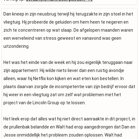
Dan kneep in zijn neusbrug terwijl hij terugzakte in zijn stoel in het
vliegtuig. Hij probeerde de geluiden om hem heen te negeren en
zich te concentreren op wat slaap. De afgelopen maanden waren
een wervelwind van stress geweest en vanavond was geen
uitzondering.
Het was het einde van de week en hij zou eigenlijk teruggaan naar
zijn appartement. Hij wilde niets liever dan een rustig avondje
alleen, waar hij Netflix kon kijken en wat eten kon bestellen. In
plaats daarvan zorgde de incompetentie van zijn bedrijf ervoor dat
hij weer in een vliegtuig zat om zelf wat problemen met het
project van de Lincoln Group op te lossen.
Het leek erop dat alles wat hij niet direct aanraakte in dit project, in
de prullenbak belandde en Walt had erop aangedrongen dat Dan en
Jesse onmiddellijk het probleem zouden oplossen. Walt had