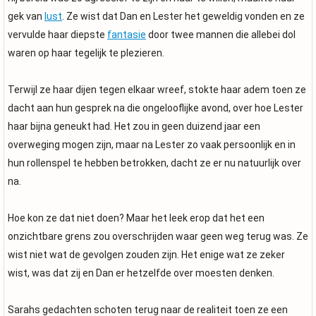
gek van
lust
. Ze wist dat Dan en Lester het geweldig vonden en ze
vervulde haar diepste
fantasie
door twee mannen die allebei dol
waren op haar tegelijk te plezieren.
Terwijl ze haar dijen tegen elkaar wreef, stokte haar adem toen ze
dacht aan hun gesprek na die ongelooflijke avond, over hoe Lester
haar bijna geneukt had. Het zou in geen duizend jaar een
overweging mogen zijn, maar na Lester zo vaak persoonlijk en in
hun rollenspel te hebben betrokken, dacht ze er nu natuurlijk over
na.
Hoe kon ze dat niet doen? Maar het leek erop dat het een
onzichtbare grens zou overschrijden waar geen weg terug was. Ze
wist niet wat de gevolgen zouden zijn. Het enige wat ze zeker
wist, was dat zij en Dan er hetzelfde over moesten denken.
Sarahs gedachten schoten terug naar de realiteit toen ze een