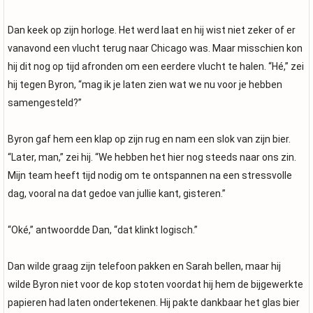
Dan keek op zijn horloge. Het werd laat en hij wist niet zeker of er
vanavond een vlucht terug naar Chicago was. Maar misschien kon
hij dit nog op tijd afronden om een eerdere vlucht te halen. “Hé,” zei
hij tegen Byron, “mag ik je laten zien wat we nu voor je hebben
samengesteld?”
Byron gaf hem een klap op zijn rug en nam een slok van zijn bier.
“Later, man,” zei hij. “We hebben het hier nog steeds naar ons zin.
Mijn team heeft tijd nodig om te ontspannen na een stressvolle
dag, vooral na dat gedoe van jullie kant, gisteren.”
“Oké,” antwoordde Dan, “dat klinkt logisch.”
Dan wilde graag zijn telefoon pakken en Sarah bellen, maar hij
wilde Byron niet voor de kop stoten voordat hij hem de bijgewerkte
papieren had laten ondertekenen. Hij pakte dankbaar het glas bier