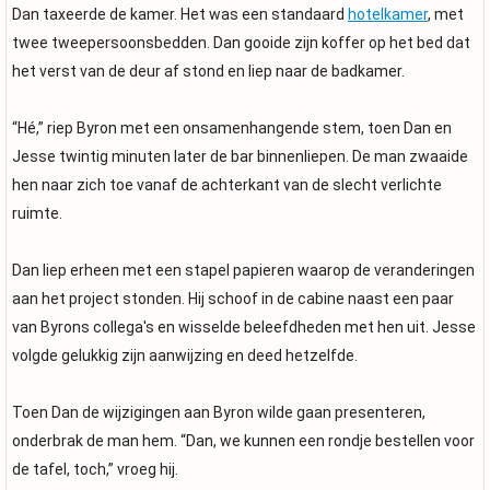
Dan taxeerde de kamer. Het was een standaard
hotelkamer
, met
twee tweepersoonsbedden. Dan gooide zijn koffer op het bed dat
het verst van de deur af stond en liep naar de badkamer.
“Hé,” riep Byron met een onsamenhangende stem, toen Dan en
Jesse twintig minuten later de bar binnenliepen. De man zwaaide
hen naar zich toe vanaf de achterkant van de slecht verlichte
ruimte.
Dan liep erheen met een stapel papieren waarop de veranderingen
aan het project stonden. Hij schoof in de cabine naast een paar
van Byrons collega's en wisselde beleefdheden met hen uit. Jesse
volgde gelukkig zijn aanwijzing en deed hetzelfde.
Toen Dan de wijzigingen aan Byron wilde gaan presenteren,
onderbrak de man hem. “Dan, we kunnen een rondje bestellen voor
de tafel, toch,” vroeg hij.