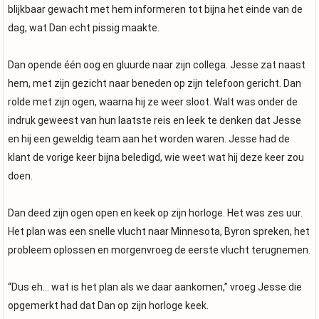
blijkbaar gewacht met hem informeren tot bijna het einde van de
dag, wat Dan echt pissig maakte.
Dan opende één oog en gluurde naar zijn collega. Jesse zat naast
hem, met zijn gezicht naar beneden op zijn telefoon gericht. Dan
rolde met zijn ogen, waarna hij ze weer sloot. Walt was onder de
indruk geweest van hun laatste reis en leek te denken dat Jesse
en hij een geweldig team aan het worden waren. Jesse had de
klant de vorige keer bijna beledigd, wie weet wat hij deze keer zou
doen.
Dan deed zijn ogen open en keek op zijn horloge. Het was zes uur.
Het plan was een snelle vlucht naar Minnesota, Byron spreken, het
probleem oplossen en morgenvroeg de eerste vlucht terugnemen.
“Dus eh... wat is het plan als we daar aankomen,” vroeg Jesse die
opgemerkt had dat Dan op zijn horloge keek.