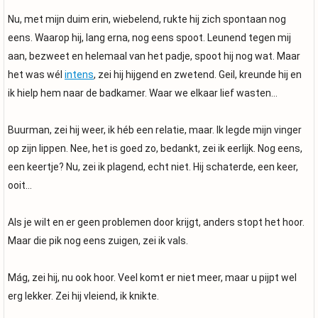
Nu, met mijn duim erin, wiebelend, rukte hij zich spontaan nog
eens. Waarop hij, lang erna, nog eens spoot. Leunend tegen mij
aan, bezweet en helemaal van het padje, spoot hij nog wat. Maar
het was wél
intens
, zei hij hijgend en zwetend. Geil, kreunde hij en
ik hielp hem naar de badkamer. Waar we elkaar lief wasten…
Buurman, zei hij weer, ik héb een relatie, maar. Ik legde mijn vinger
op zijn lippen. Nee, het is goed zo, bedankt, zei ik eerlijk. Nog eens,
een keertje? Nu, zei ik plagend, echt niet. Hij schaterde, een keer,
ooit…
Als je wilt en er geen problemen door krijgt, anders stopt het hoor.
Maar die pik nog eens zuigen, zei ik vals.
Mág, zei hij, nu ook hoor. Veel komt er niet meer, maar u pijpt wel
erg lekker. Zei hij vleiend, ik knikte.