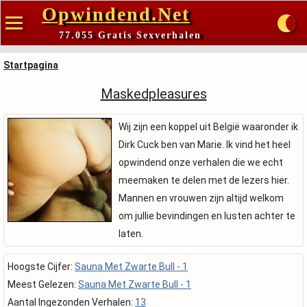
Opwindend.Net
77.055 Gratis Sexverhalen
Startpagina
Maskedpleasures
Wij zijn een koppel uit België waaronder ik
Dirk Cuck ben van Marie. Ik vind het heel
opwindend onze verhalen die we echt
meemaken te delen met de lezers hier.
Mannen en vrouwen zijn altijd welkom
om jullie bevindingen en lusten achter te
laten.
Hoogste Cijfer:
Sauna Met Zwarte Bull - 1
Meest Gelezen:
Sauna Met Zwarte Bull - 1
Aantal Ingezonden Verhalen:
13