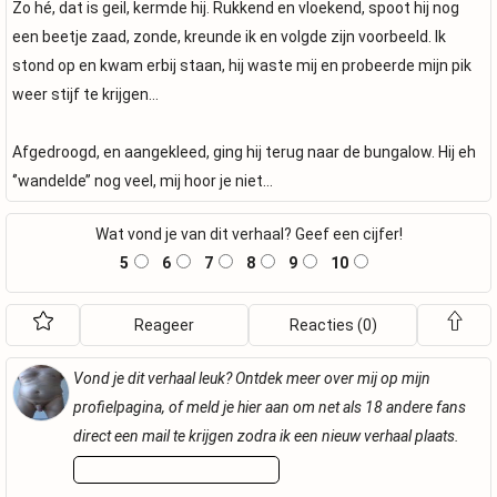
Zo hé, dat is geil, kermde hij. Rukkend en vloekend, spoot hij nog
een beetje zaad, zonde, kreunde ik en volgde zijn voorbeeld. Ik
stond op en kwam erbij staan, hij waste mij en probeerde mijn pik
weer stijf te krijgen…
Afgedroogd, en aangekleed, ging hij terug naar de bungalow. Hij eh
‘’wandelde’’ nog veel, mij hoor je niet…
Wat vond je van dit verhaal? Geef een cijfer!
5
6
7
8
9
10
Reageer
Reacties (0)
Vond je dit verhaal leuk? Ontdek meer over mij op mijn
profielpagina, of meld je hier aan om net als 18 andere fans
direct een mail te krijgen zodra ik een nieuw verhaal plaats.