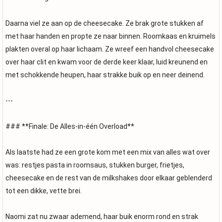
Daarna viel ze aan op de cheesecake. Ze brak grote stukken af
met haar handen en propte ze naar binnen. Roomkaas en kruimels
plakten overal op haar lichaam. Ze wreef een handvol cheesecake
over haar clit en kwam voor de derde keer klaar, luid kreunend en
met schokkende heupen, haar strakke buik op en neer deinend.
---
### **Finale: De Alles-in-één Overload**
Als laatste had ze een grote kom met een mix van alles wat over
was: restjes pasta in roomsaus, stukken burger, frietjes,
cheesecake en de rest van de milkshakes door elkaar geblenderd
tot een dikke, vette brei.
Naomi zat nu zwaar ademend, haar buik enorm rond en strak