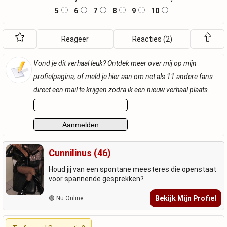
5
6
7
8
9
10
Reageer
Reacties (2)
Vond je dit verhaal leuk? Ontdek meer over mij op mijn
profielpagina, of meld je hier aan om net als 11 andere fans
direct een mail te krijgen zodra ik een nieuw verhaal plaats.
Cunnilinus (46)
Houd jij van een spontane meesteres die openstaat
voor spannende gesprekken?
Bekijk Mijn Profiel
🟢 Nu Online