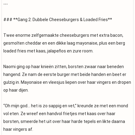
---
### **Gang 2: Dubbele Cheeseburgers & Loaded Fries**
Twee enorme zelfgemaakte cheeseburgers met extra bacon,
gesmolten cheddar en een dikke laag mayonaise, plus een berg
loaded fries met kaas, jalapeños en zure room.
Naomi ging op haar knieën zitten, borsten zwaar naar beneden
hangend. Ze nam de eerste burger met beide handen en beet er
gulzig in. Mayonaise en vleesjus liepen over haar vingers en dropen
op haar dijen.
“Oh mijn god… het is zo sappig en vet,” kreunde ze met een mond
vol eten. Ze wreef een handvol frietjes met kaas over haar
borsten, smeerde het uit over haar harde tepels en likte daarna
haar vingers af.