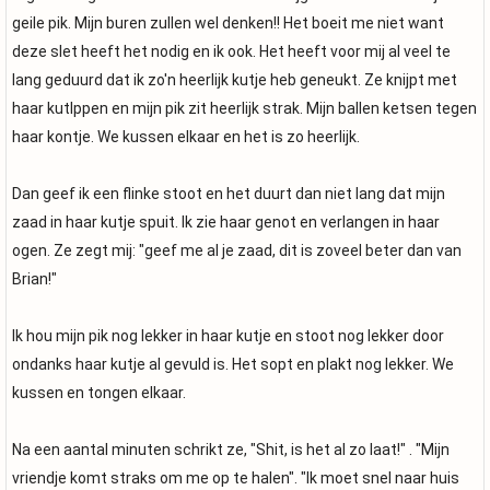
geile pik. Mijn buren zullen wel denken!! Het boeit me niet want
deze slet heeft het nodig en ik ook. Het heeft voor mij al veel te
lang geduurd dat ik zo'n heerlijk kutje heb geneukt. Ze knijpt met
haar kutlppen en mijn pik zit heerlijk strak. Mijn ballen ketsen tegen
haar kontje. We kussen elkaar en het is zo heerlijk.
Dan geef ik een flinke stoot en het duurt dan niet lang dat mijn
zaad in haar kutje spuit. Ik zie haar genot en verlangen in haar
ogen. Ze zegt mij: "geef me al je zaad, dit is zoveel beter dan van
Brian!"
Ik hou mijn pik nog lekker in haar kutje en stoot nog lekker door
ondanks haar kutje al gevuld is. Het sopt en plakt nog lekker. We
kussen en tongen elkaar.
Na een aantal minuten schrikt ze, "Shit, is het al zo laat!" . "Mijn
vriendje komt straks om me op te halen". "Ik moet snel naar huis