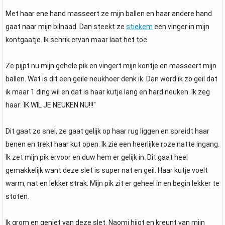
Met haar ene hand masseert ze mijn ballen en haar andere hand
gaat naar mijn bilnaad. Dan steekt ze
stiekem
een vinger in mijn
kontgaatje. Ik schrik ervan maar laat het toe.
Ze pijpt nu mijn gehele pik en vingert mijn kontje en masseert mijn
ballen. Wat is dit een geile neukhoer denk ik. Dan word ik zo geil dat
ik maar 1 ding wil en dat is haar kutje lang en hard neuken. Ik zeg
haar: ÏK WIL JE NEUKEN NU!!!"
Dit gaat zo snel, ze gaat gelijk op haar rug liggen en spreidt haar
benen en trekt haar kut open. Ik zie een heerlijke roze natte ingang.
Ik zet mijn pik ervoor en duw hem er gelijk in. Dit gaat heel
gemakkelijk want deze slet is super nat en geil. Haar kutje voelt
warm, nat en lekker strak. Mijn pik zit er geheel in en begin lekker te
stoten.
Ik grom en geniet van deze slet. Naomi hijgt en kreunt van mijn