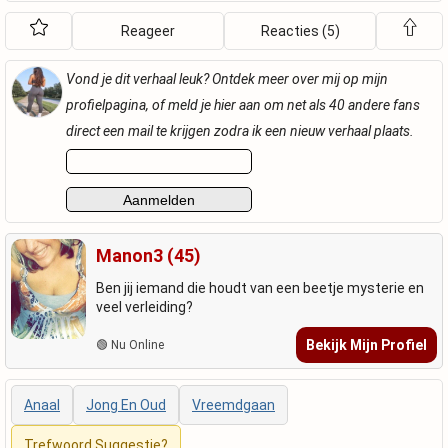
Reageer
Reacties (5)
Vond je dit verhaal leuk? Ontdek meer over mij op mijn
profielpagina, of meld je hier aan om net als 40 andere fans
direct een mail te krijgen zodra ik een nieuw verhaal plaats.
Manon3 (45)
Ben jij iemand die houdt van een beetje mysterie en
veel verleiding?
Bekijk Mijn Profiel
🟢 Nu Online
Anaal
Jong En Oud
Vreemdgaan
Trefwoord Suggestie?