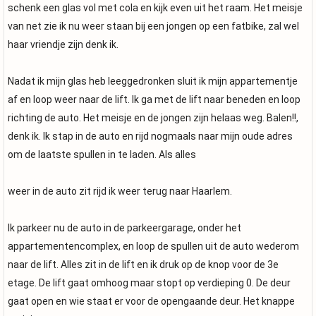
schenk een glas vol met cola en kijk even uit het raam. Het meisje
van net zie ik nu weer staan bij een jongen op een fatbike, zal wel
haar vriendje zijn denk ik.
Nadat ik mijn glas heb leeggedronken sluit ik mijn appartementje
af en loop weer naar de lift. Ik ga met de lift naar beneden en loop
richting de auto. Het meisje en de jongen zijn helaas weg. Balen!!,
denk ik. Ik stap in de auto en rijd nogmaals naar mijn oude adres
om de laatste spullen in te laden. Als alles
weer in de auto zit rijd ik weer terug naar Haarlem.
Ik parkeer nu de auto in de parkeergarage, onder het
appartementencomplex, en loop de spullen uit de auto wederom
naar de lift. Alles zit in de lift en ik druk op de knop voor de 3e
etage. De lift gaat omhoog maar stopt op verdieping 0. De deur
gaat open en wie staat er voor de opengaande deur. Het knappe