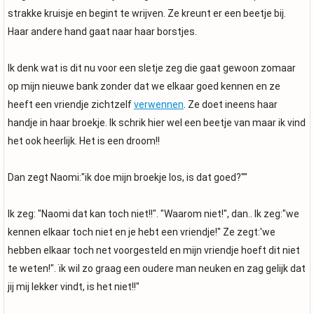
strakke kruisje en begint te wrijven. Ze kreunt er een beetje bij.
Haar andere hand gaat naar haar borstjes.
Ik denk wat is dit nu voor een sletje zeg die gaat gewoon zomaar
op mijn nieuwe bank zonder dat we elkaar goed kennen en ze
heeft een vriendje zichtzelf
verwennen
. Ze doet ineens haar
handje in haar broekje. Ik schrik hier wel een beetje van maar ik vind
het ook heerlijk. Het is een droom!!
Dan zegt Naomi:"ik doe mijn broekje los, is dat goed?""
Ik zeg: "Naomi dat kan toch niet!!". "Waarom niet!", dan.. Ik zeg:"we
kennen elkaar toch niet en je hebt een vriendje!" Ze zegt:'we
hebben elkaar toch net voorgesteld en mijn vriendje hoeft dit niet
te weten!". ïk wil zo graag een oudere man neuken en zag gelijk dat
jij mij lekker vindt, is het niet!!"