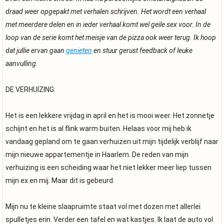
draad weer opgepakt met verhalen schrijven. Het wordt een verhaal
met meerdere delen en in ieder verhaal komt wel geile sex voor. In de
loop van de serie komt het meisje van de pizza ook weer terug. Ik hoop
dat jullie ervan gaan
genieten
en stuur gerust feedback of leuke
aanvulling.
DE VERHUIZING:
Het is een lekkere vrijdag in april en het is mooi weer. Het zonnetje
schijnt en het is al flink warm buiten. Helaas voor mij heb ik
vandaag gepland om te gaan verhuizen uit mijn tijdelijk verblijf naar
mijn nieuwe appartementje in Haarlem. De reden van mijn
verhuizing is een scheiding waar het niet lekker meer liep tussen
mijn ex en mij. Maar dit is gebeurd.
Mijn nu te kleine slaapruimte staat vol met dozen met allerlei
spulletjes erin. Verder een tafel en wat kastjes. Ik laat de auto vol