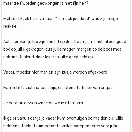
maar zelf worden gedwongen is niet fijn he??
Mehmet keek hem vuil aan. " ik maak jou dood" was zijn enige
reaktie.
Ach, zei Ivan, jullue zijn een hit op de stream, en ik heb al een goed
bod op jullie gekregen, dus jullie mogen morgen op de boot mee
richting Rusland, daar leveren jullie goed geld op.
Vader, moeder Mehmet en zijn zusje werden afgevoerd.
Ivan richtte zich nu tot Thijs, die stond te trillen van angst.
Je hebt nu gezien waartoe we in staat zijn.
Ik ga er vanuit dat je je vader kunt overtuigen de meiden die jullie
hebben uitgebuit ruimschoots zullen compenseren voor jullie