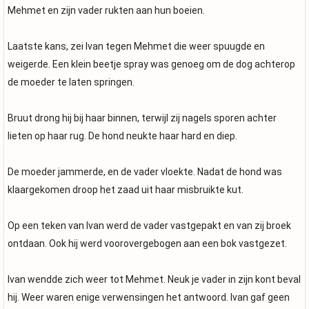
Mehmet en zijn vader rukten aan hun boeien.
Laatste kans, zei Ivan tegen Mehmet die weer spuugde en
weigerde. Een klein beetje spray was genoeg om de dog achterop
de moeder te laten springen.
Bruut drong hij bij haar binnen, terwijl zij nagels sporen achter
lieten op haar rug. De hond neukte haar hard en diep.
De moeder jammerde, en de vader vloekte. Nadat de hond was
klaargekomen droop het zaad uit haar misbruikte kut.
Op een teken van Ivan werd de vader vastgepakt en van zij broek
ontdaan. Ook hij werd voorovergebogen aan een bok vastgezet.
Ivan wendde zich weer tot Mehmet. Neuk je vader in zijn kont beval
hij. Weer waren enige verwensingen het antwoord. Ivan gaf geen