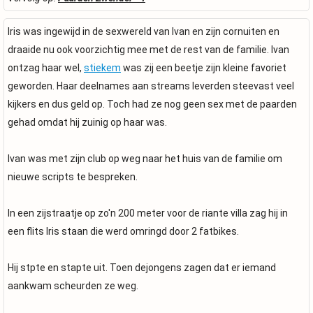
Iris was ingewijd in de sexwereld van Ivan en zijn cornuiten en
draaide nu ook voorzichtig mee met de rest van de familie. Ivan
ontzag haar wel,
stiekem
was zij een beetje zijn kleine favoriet
geworden. Haar deelnames aan streams leverden steevast veel
kijkers en dus geld op. Toch had ze nog geen sex met de paarden
gehad omdat hij zuinig op haar was.
Ivan was met zijn club op weg naar het huis van de familie om
nieuwe scripts te bespreken.
In een zijstraatje op zo'n 200 meter voor de riante villa zag hij in
een flits Iris staan die werd omringd door 2 fatbikes.
Hij stpte en stapte uit. Toen dejongens zagen dat er iemand
aankwam scheurden ze weg.