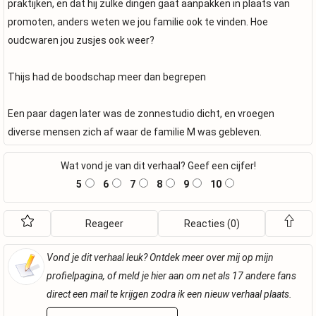
praktijken, en dat hij zulke dingen gaat aanpakken in plaats van
promoten, anders weten we jou familie ook te vinden. Hoe
oudcwaren jou zusjes ook weer?
Thijs had de boodschap meer dan begrepen
Een paar dagen later was de zonnestudio dicht, en vroegen
diverse mensen zich af waar de familie M was gebleven.
Wat vond je van dit verhaal? Geef een cijfer!
5
6
7
8
9
10
Reageer
Reacties (0)
Vond je dit verhaal leuk? Ontdek meer over mij op mijn
profielpagina, of meld je hier aan om net als 17 andere fans
direct een mail te krijgen zodra ik een nieuw verhaal plaats.