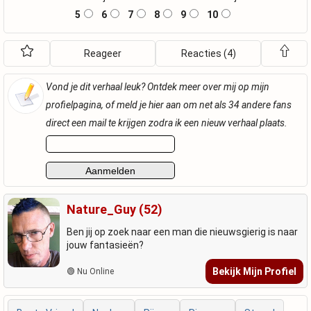
5
6
7
8
9
10
Reageer
Reacties (4)
Vond je dit verhaal leuk? Ontdek meer over mij op mijn
profielpagina, of meld je hier aan om net als 34 andere fans
direct een mail te krijgen zodra ik een nieuw verhaal plaats.
Nature_Guy (52)
Ben jij op zoek naar een man die nieuwsgierig is naar
jouw fantasieën?
Bekijk Mijn Profiel
🟢 Nu Online