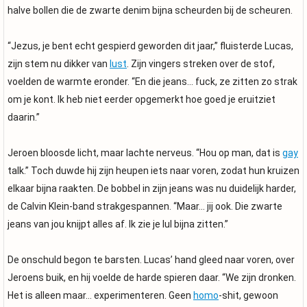
halve bollen die de zwarte denim bijna scheurden bij de scheuren.
“Jezus, je bent echt gespierd geworden dit jaar,” fluisterde Lucas,
zijn stem nu dikker van
lust
. Zijn vingers streken over de stof,
voelden de warmte eronder. “En die jeans… fuck, ze zitten zo strak
om je kont. Ik heb niet eerder opgemerkt hoe goed je eruitziet
daarin.”
Jeroen bloosde licht, maar lachte nerveus. “Hou op man, dat is
gay
talk.” Toch duwde hij zijn heupen iets naar voren, zodat hun kruizen
elkaar bijna raakten. De bobbel in zijn jeans was nu duidelijk harder,
de Calvin Klein-band strakgespannen. “Maar… jij ook. Die zwarte
jeans van jou knijpt alles af. Ik zie je lul bijna zitten.”
De onschuld begon te barsten. Lucas’ hand gleed naar voren, over
Jeroens buik, en hij voelde de harde spieren daar. “We zijn dronken.
Het is alleen maar… experimenteren. Geen
homo
-shit, gewoon