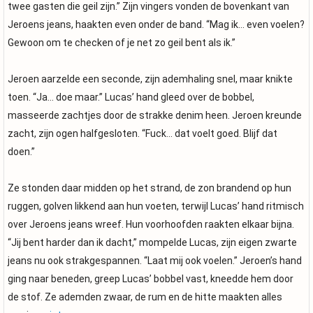
twee gasten die geil zijn.” Zijn vingers vonden de bovenkant van
Jeroens jeans, haakten even onder de band. “Mag ik… even voelen?
Gewoon om te checken of je net zo geil bent als ik.”
Jeroen aarzelde een seconde, zijn ademhaling snel, maar knikte
toen. “Ja… doe maar.” Lucas’ hand gleed over de bobbel,
masseerde zachtjes door de strakke denim heen. Jeroen kreunde
zacht, zijn ogen halfgesloten. “Fuck… dat voelt goed. Blijf dat
doen.”
Ze stonden daar midden op het strand, de zon brandend op hun
ruggen, golven likkend aan hun voeten, terwijl Lucas’ hand ritmisch
over Jeroens jeans wreef. Hun voorhoofden raakten elkaar bijna.
“Jij bent harder dan ik dacht,” mompelde Lucas, zijn eigen zwarte
jeans nu ook strakgespannen. “Laat mij ook voelen.” Jeroen’s hand
ging naar beneden, greep Lucas’ bobbel vast, kneedde hem door
de stof. Ze ademden zwaar, de rum en de hitte maakten alles