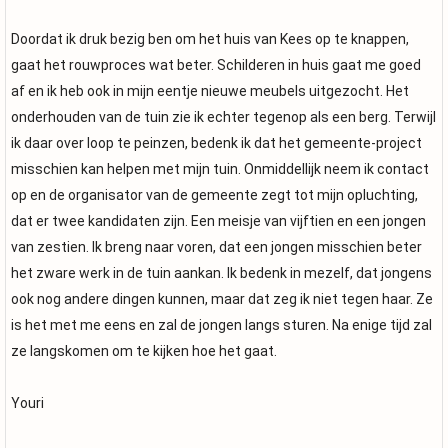
Doordat ik druk bezig ben om het huis van Kees op te knappen,
gaat het rouwproces wat beter. Schilderen in huis gaat me goed
af en ik heb ook in mijn eentje nieuwe meubels uitgezocht. Het
onderhouden van de tuin zie ik echter tegenop als een berg. Terwijl
ik daar over loop te peinzen, bedenk ik dat het gemeente-project
misschien kan helpen met mijn tuin. Onmiddellijk neem ik contact
op en de organisator van de gemeente zegt tot mijn opluchting,
dat er twee kandidaten zijn. Een meisje van vijftien en een jongen
van zestien. Ik breng naar voren, dat een jongen misschien beter
het zware werk in de tuin aankan. Ik bedenk in mezelf, dat jongens
ook nog andere dingen kunnen, maar dat zeg ik niet tegen haar. Ze
is het met me eens en zal de jongen langs sturen. Na enige tijd zal
ze langskomen om te kijken hoe het gaat.
Youri