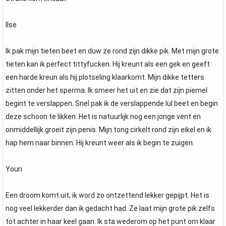
Ilse
Ik pak mijn tieten beet en duw ze rond zijn dikke pik. Met mijn grote
tieten kan ik perfect tittyfucken. Hij kreunt als een gek en geeft
een harde kreun als hij plotseling klaarkomt. Mijn dikke tetters
zitten onder het sperma. Ik smeer het uit en zie dat zijn piemel
begint te verslappen. Snel pak ik de verslappende lul beet en begin
deze schoon te likken. Het is natuurlijk nog een jonge vent en
onmiddellijk groeit zijn penis. Mijn tong cirkelt rond zijn eikel en ik
hap hem naar binnen. Hij kreunt weer als ik begin te zuigen.
Youri
Een droom komt uit; ik word zo ontzettend lekker gepijpt. Het is
nog veel lekkerder dan ik gedacht had. Ze laat mijn grote pik zelfs
tot achter in haar keel gaan. Ik sta wederom op het punt om klaar