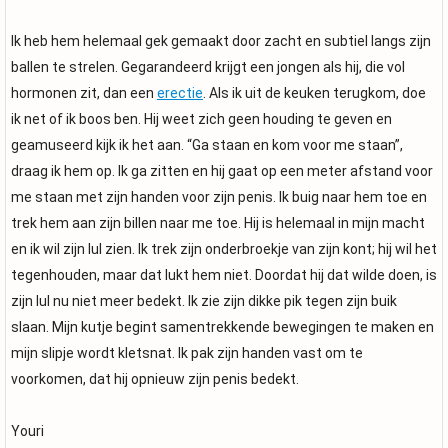
Ik heb hem helemaal gek gemaakt door zacht en subtiel langs zijn
ballen te strelen. Gegarandeerd krijgt een jongen als hij, die vol
hormonen zit, dan een
erectie
. Als ik uit de keuken terugkom, doe
ik net of ik boos ben. Hij weet zich geen houding te geven en
geamuseerd kijk ik het aan. “Ga staan en kom voor me staan”,
draag ik hem op. Ik ga zitten en hij gaat op een meter afstand voor
me staan met zijn handen voor zijn penis. Ik buig naar hem toe en
trek hem aan zijn billen naar me toe. Hij is helemaal in mijn macht
en ik wil zijn lul zien. Ik trek zijn onderbroekje van zijn kont; hij wil het
tegenhouden, maar dat lukt hem niet. Doordat hij dat wilde doen, is
zijn lul nu niet meer bedekt. Ik zie zijn dikke pik tegen zijn buik
slaan. Mijn kutje begint samentrekkende bewegingen te maken en
mijn slipje wordt kletsnat. Ik pak zijn handen vast om te
voorkomen, dat hij opnieuw zijn penis bedekt.
Youri