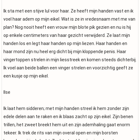
Ik sta met een stijve lul voor haar. Ze heeft mijn handen vast en ik
voel haar adem op mijn eikel. Wat is ze in vredesnaam met me van
plan? Nog nooit heeft een vrouw mijn blote pik gezien en nu is hij
op enkele centimeters van haar gezicht verwijderd. Ze laat mijn
handen los en legt haar handen op mijn liezen. Haar handen en
haar mond zijn nu heel erg dicht bij mijn kloppende penis. Haar
vingertoppen strelen in mijn liesstreek en komen steeds dichterbij.
Ik voel aan beide ballen een vinger strelen en voorzichtig geeft ze
een kusje op mijn eikel.
Ilse
Ik laat hem sidderen; met mijn handen streel ik hem zonder zijn
edele delen aan te raken en ik blaas zacht op zijn eikel. Zijn benen
trillen, het zweet breekt hem uit en zijn ademhaling gaat enorm
tekeer. Ik trek de rits van mijn overal open en mijn borsten