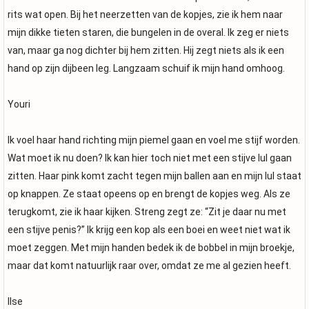
rits wat open. Bij het neerzetten van de kopjes, zie ik hem naar
mijn dikke tieten staren, die bungelen in de overal. Ik zeg er niets
van, maar ga nog dichter bij hem zitten. Hij zegt niets als ik een
hand op zijn dijbeen leg. Langzaam schuif ik mijn hand omhoog.
Youri
Ik voel haar hand richting mijn piemel gaan en voel me stijf worden.
Wat moet ik nu doen? Ik kan hier toch niet met een stijve lul gaan
zitten. Haar pink komt zacht tegen mijn ballen aan en mijn lul staat
op knappen. Ze staat opeens op en brengt de kopjes weg. Als ze
terugkomt, zie ik haar kijken. Streng zegt ze: “Zit je daar nu met
een stijve penis?” Ik krijg een kop als een boei en weet niet wat ik
moet zeggen. Met mijn handen bedek ik de bobbel in mijn broekje,
maar dat komt natuurlijk raar over, omdat ze me al gezien heeft.
Ilse