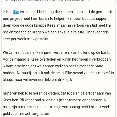
Ik ben
Ilse
en in deel 1 hebben jullie kunnen lezen, dat de gemeente
een project heeft om buren te helpen. Ik moest boodschappen
doen voor de oude knappe Kees, maar na verloop van tijd heeft hij
me ontmaagd en kregen we een seksuele relatie. Ongeveer drie
keer per week stevige seks.
We zijn inmiddels enkele jaren verder en ik zit huilend op de bank.
Vorige maand is Kees overleden en ik kan het moeilijk verkroppen.
Ik kom erachter, dat we samen wel een heel bijzondere band
hadden. Natuurlijk mis ik ook de seks. Elke avond vinger ik mezelf in
slaap, maar wil liever een lekkere dikke pik.
Gisteren heb ik te horen gekregen, dat ik de enige erfgenaam van
Kees ben. Blijkbaar had hij dat in zijn testament opgenomen. Ik
mag zijn huis betrekken en tot mijn verrassing heeft hij ook veel
geld voor me achtergelaten.