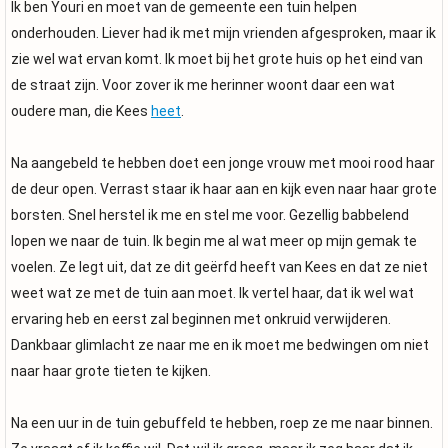
Ik ben Youri en moet van de gemeente een tuin helpen
onderhouden. Liever had ik met mijn vrienden afgesproken, maar ik
zie wel wat ervan komt. Ik moet bij het grote huis op het eind van
de straat zijn. Voor zover ik me herinner woont daar een wat
oudere man, die Kees
heet
.
Na aangebeld te hebben doet een jonge vrouw met mooi rood haar
de deur open. Verrast staar ik haar aan en kijk even naar haar grote
borsten. Snel herstel ik me en stel me voor. Gezellig babbelend
lopen we naar de tuin. Ik begin me al wat meer op mijn gemak te
voelen. Ze legt uit, dat ze dit geërfd heeft van Kees en dat ze niet
weet wat ze met de tuin aan moet. Ik vertel haar, dat ik wel wat
ervaring heb en eerst zal beginnen met onkruid verwijderen.
Dankbaar glimlacht ze naar me en ik moet me bedwingen om niet
naar haar grote tieten te kijken.
Na een uur in de tuin gebuffeld te hebben, roep ze me naar binnen.