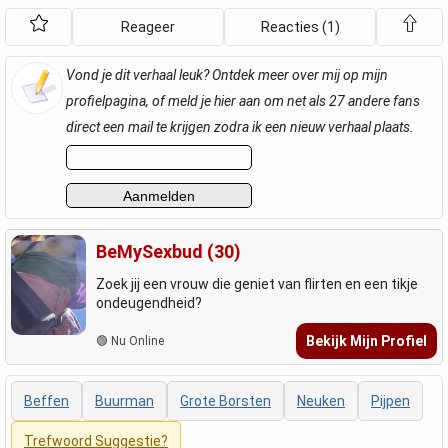
Reageer
Reacties (1)
Vond je dit verhaal leuk? Ontdek meer over mij op mijn
profielpagina, of meld je hier aan om net als 27 andere fans
direct een mail te krijgen zodra ik een nieuw verhaal plaats.
BeMySexbud (30)
Zoek jij een vrouw die geniet van flirten en een tikje
ondeugendheid?
Bekijk Mijn Profiel
🟢 Nu Online
Beffen
Buurman
Grote Borsten
Neuken
Pijpen
Trefwoord Suggestie?