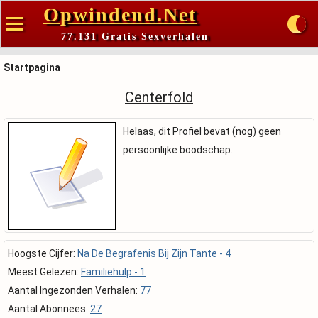
Opwindend.Net
77.131 Gratis Sexverhalen
Startpagina
Centerfold
Helaas, dit Profiel bevat (nog) geen
persoonlijke boodschap.
Hoogste Cijfer:
Na De Begrafenis Bij Zijn Tante - 4
Meest Gelezen:
Familiehulp - 1
Aantal Ingezonden Verhalen:
77
Aantal Abonnees:
27