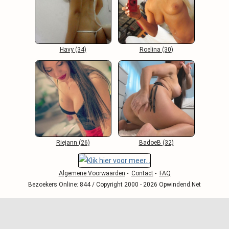
Havy (34)
Roelina (30)
Riejann (26)
BadoeB (32)
Algemene Voorwaarden
-
Contact
-
FAQ
Bezoekers Online: 844 / Copyright 2000 - 2026 Opwindend.Net