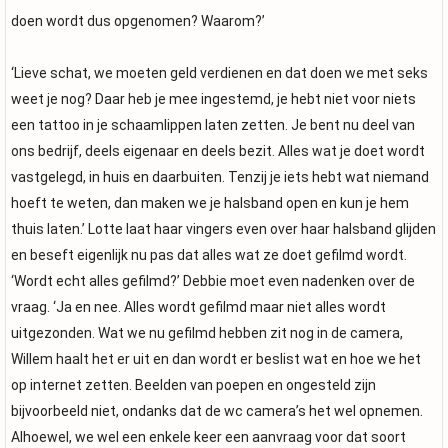
doen wordt dus opgenomen? Waarom?’
‘Lieve schat, we moeten geld verdienen en dat doen we met seks
weet je nog? Daar heb je mee ingestemd, je hebt niet voor niets
een tattoo in je schaamlippen laten zetten. Je bent nu deel van
ons bedrijf, deels eigenaar en deels bezit. Alles wat je doet wordt
vastgelegd, in huis en daarbuiten. Tenzij je iets hebt wat niemand
hoeft te weten, dan maken we je halsband open en kun je hem
thuis laten.’ Lotte laat haar vingers even over haar halsband glijden
en beseft eigenlijk nu pas dat alles wat ze doet gefilmd wordt.
‘Wordt echt alles gefilmd?’ Debbie moet even nadenken over de
vraag. ‘Ja en nee. Alles wordt gefilmd maar niet alles wordt
uitgezonden. Wat we nu gefilmd hebben zit nog in de camera,
Willem haalt het er uit en dan wordt er beslist wat en hoe we het
op internet zetten. Beelden van poepen en ongesteld zijn
bijvoorbeeld niet, ondanks dat de wc camera’s het wel opnemen.
Alhoewel, we wel een enkele keer een aanvraag voor dat soort