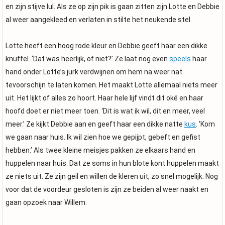
en zijn stijve lul. Als ze op zijn pik is gaan zitten zijn Lotte en Debbie
al weer aangekleed en verlaten in stilte het neukende stel.
Lotte heeft een hoog rode kleur en Debbie geeft haar een dikke
knuffel. ‘Dat was heerlijk, of niet?’ Ze laat nog even
speels
haar
hand onder Lotte’s jurk verdwijnen om hem na weer nat
tevoorschijn te laten komen. Het maakt Lotte allemaal niets meer
uit. Het lijkt of alles zo hoort. Haar hele lijf vindt dit oké en haar
hoofd doet er niet meer toen. ‘Dit is wat ik wil, dit en meer, veel
meer.’ Ze kijkt Debbie aan en geeft haar een dikke natte
kus
. ‘Kom
we gaan naar huis. Ik wil zien hoe we gepijpt, gebeft en gefist
hebben.’ Als twee kleine meisjes pakken ze elkaars hand en
huppelen naar huis. Dat ze soms in hun blote kont huppelen maakt
ze niets uit. Ze zijn geil en willen de kleren uit, zo snel mogelijk. Nog
voor dat de voordeur gesloten is zijn ze beiden al weer naakt en
gaan opzoek naar Willem.