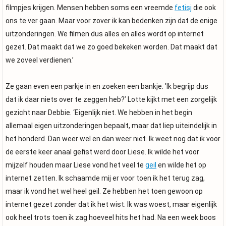
filmpjes krijgen. Mensen hebben soms een vreemde
fetisj
die ook
ons te ver gaan. Maar voor zover ik kan bedenken zijn dat de enige
uitzonderingen. We filmen dus alles en alles wordt op internet
gezet. Dat maakt dat we zo goed bekeken worden. Dat maakt dat
we zoveel verdienen.’
Ze gaan even een parkje in en zoeken een bankje. ’Ik begrijp dus
dat ik daar niets over te zeggen heb?’ Lotte kijkt met een zorgelijk
gezicht naar Debbie. ‘Eigenlijk niet. We hebben in het begin
allemaal eigen uitzonderingen bepaalt, maar dat liep uiteindelijk in
het honderd. Dan weer wel en dan weer niet. Ik weet nog dat ik voor
de eerste keer anaal gefist werd door Liese. Ik wilde het voor
mijzelf houden maar Liese vond het veel te
geil
en wilde het op
internet zetten. Ik schaamde mij er voor toen ik het terug zag,
maar ik vond het wel heel geil. Ze hebben het toen gewoon op
internet gezet zonder dat ik het wist. Ik was woest, maar eigenlijk
ook heel trots toen ik zag hoeveel hits het had. Na een week boos