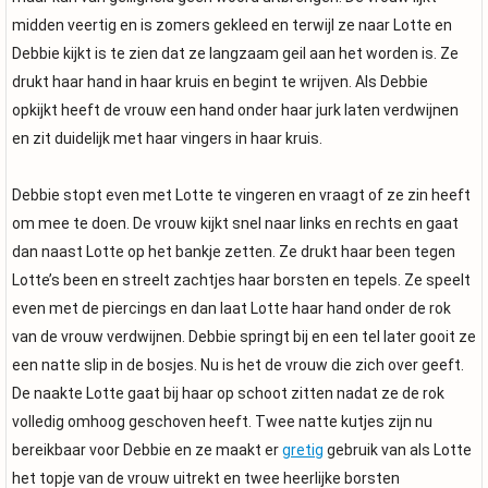
midden veertig en is zomers gekleed en terwijl ze naar Lotte en
Debbie kijkt is te zien dat ze langzaam geil aan het worden is. Ze
drukt haar hand in haar kruis en begint te wrijven. Als Debbie
opkijkt heeft de vrouw een hand onder haar jurk laten verdwijnen
en zit duidelijk met haar vingers in haar kruis.
Debbie stopt even met Lotte te vingeren en vraagt of ze zin heeft
om mee te doen. De vrouw kijkt snel naar links en rechts en gaat
dan naast Lotte op het bankje zetten. Ze drukt haar been tegen
Lotte’s been en streelt zachtjes haar borsten en tepels. Ze speelt
even met de piercings en dan laat Lotte haar hand onder de rok
van de vrouw verdwijnen. Debbie springt bij en een tel later gooit ze
een natte slip in de bosjes. Nu is het de vrouw die zich over geeft.
De naakte Lotte gaat bij haar op schoot zitten nadat ze de rok
volledig omhoog geschoven heeft. Twee natte kutjes zijn nu
bereikbaar voor Debbie en ze maakt er
gretig
gebruik van als Lotte
het topje van de vrouw uitrekt en twee heerlijke borsten