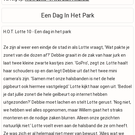
Een Dag In Het Park
H.O.T. Lotte 10 - Een dag in het park
Ze zijn al weer een eindje de stad in als Lotte vraagt, ‘Wat pakte je
zonet van die dozen af?’ Debbie graait in de zak van haar jurk en
laat twee kleine zwarte kastjes zien. ‘GoPro’, zegt ze. Lotte haalt
haar schouders op en dan legt Debbie uit dat het twee mini
camera’s zijn. ‘Samen met onze halsbanden is net de hele
pijpbeurt ook hiermee vastgelegd.’ Lotte kijkt haar ogen uit. ‘Bedoel
je dat jullie zonet die hele geilbeurt op internet hebben
uitgezonden?’ Debbie moet lachen en stelt Lotte gerust. ‘Nog niet,
we hebben wel alles opgenomen, maar Willem gaat het straks
monteren en de nodige zaken blurren. Alleen onze gezichten
natuurlijk niet.’ Lotte voelt even aan de halsband die ze om heeft.
Ze was zich er al helemaal niet meer van bewust. ‘Alles wat we