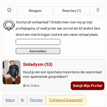
Reageer
Reacties (1)
Vond je dit verhaal leuk? Ontdek meer over mij op mijn
profielpagina, of meld je hier aan om net als 60 andere fans
direct een mail te krijgen zodra ik een nieuw verhaal plaats.
Smladysm (53)
Houd jij van een spontane meesteres die openstaat
voor spannende gesprekken?
Bekijk Mijn Profiel
🟢 Nu Online
Bdsm
Bi
Piercing
Trefwoord Suggestie?