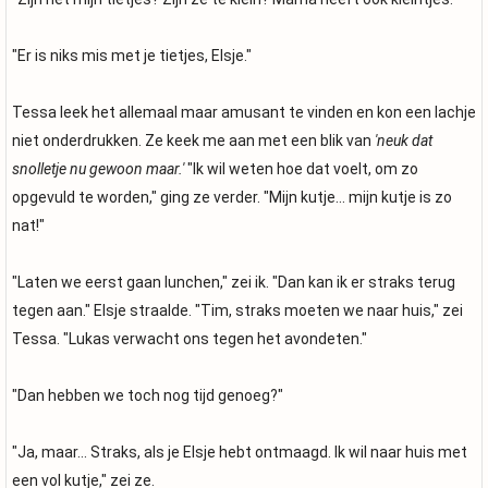
"Er is niks mis met je tietjes, Elsje."
Tessa leek het allemaal maar amusant te vinden en kon een lachje
niet onderdrukken. Ze keek me aan met een blik van
'neuk dat
snolletje nu gewoon maar.'
"Ik wil weten hoe dat voelt, om zo
opgevuld te worden," ging ze verder. "Mijn kutje... mijn kutje is zo
nat!"
"Laten we eerst gaan lunchen," zei ik. "Dan kan ik er straks terug
tegen aan." Elsje straalde. "Tim, straks moeten we naar huis," zei
Tessa. "Lukas verwacht ons tegen het avondeten."
"Dan hebben we toch nog tijd genoeg?"
"Ja, maar... Straks, als je Elsje hebt ontmaagd. Ik wil naar huis met
een vol kutje," zei ze.