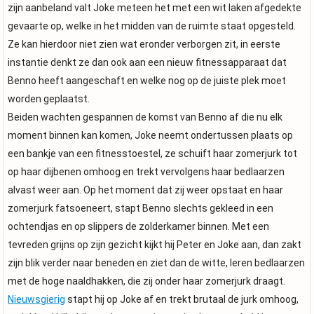
zijn aanbeland valt Joke meteen het met een wit laken afgedekte
gevaarte op, welke in het midden van de ruimte staat opgesteld.
Ze kan hierdoor niet zien wat eronder verborgen zit, in eerste
instantie denkt ze dan ook aan een nieuw fitnessapparaat dat
Benno heeft aangeschaft en welke nog op de juiste plek moet
worden geplaatst.
Beiden wachten gespannen de komst van Benno af die nu elk
moment binnen kan komen, Joke neemt ondertussen plaats op
een bankje van een fitnesstoestel, ze schuift haar zomerjurk tot
op haar dijbenen omhoog en trekt vervolgens haar bedlaarzen
alvast weer aan. Op het moment dat zij weer opstaat en haar
zomerjurk fatsoeneert, stapt Benno slechts gekleed in een
ochtendjas en op slippers de zolderkamer binnen. Met een
tevreden grijns op zijn gezicht kijkt hij Peter en Joke aan, dan zakt
zijn blik verder naar beneden en ziet dan de witte, leren bedlaarzen
met de hoge naaldhakken, die zij onder haar zomerjurk draagt.
Nieuwsgierig
stapt hij op Joke af en trekt brutaal de jurk omhoog,