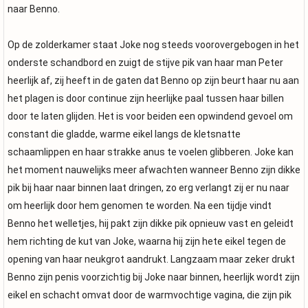
naar Benno.
Op de zolderkamer staat Joke nog steeds voorovergebogen in het
onderste schandbord en zuigt de stijve pik van haar man Peter
heerlijk af, zij heeft in de gaten dat Benno op zijn beurt haar nu aan
het plagen is door continue zijn heerlijke paal tussen haar billen
door te laten glijden. Het is voor beiden een opwindend gevoel om
constant die gladde, warme eikel langs de kletsnatte
schaamlippen en haar strakke anus te voelen glibberen. Joke kan
het moment nauwelijks meer afwachten wanneer Benno zijn dikke
pik bij haar naar binnen laat dringen, zo erg verlangt zij er nu naar
om heerlijk door hem genomen te worden. Na een tijdje vindt
Benno het welletjes, hij pakt zijn dikke pik opnieuw vast en geleidt
hem richting de kut van Joke, waarna hij zijn hete eikel tegen de
opening van haar neukgrot aandrukt. Langzaam maar zeker drukt
Benno zijn penis voorzichtig bij Joke naar binnen, heerlijk wordt zijn
eikel en schacht omvat door de warmvochtige vagina, die zijn pik