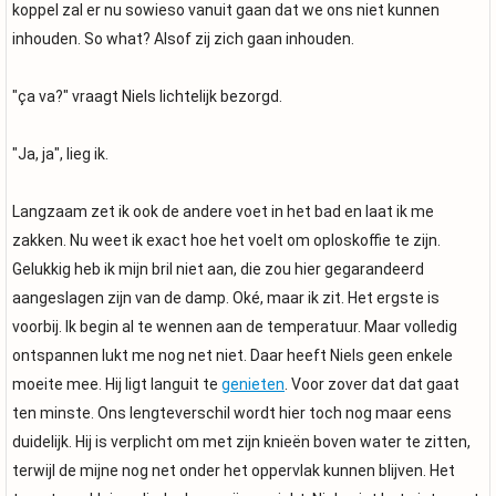
koppel zal er nu sowieso vanuit gaan dat we ons niet kunnen
inhouden. So what? Alsof zij zich gaan inhouden.
"ça va?" vraagt Niels lichtelijk bezorgd.
"Ja, ja", lieg ik.
Langzaam zet ik ook de andere voet in het bad en laat ik me
zakken. Nu weet ik exact hoe het voelt om oploskoffie te zijn.
Gelukkig heb ik mijn bril niet aan, die zou hier gegarandeerd
aangeslagen zijn van de damp. Oké, maar ik zit. Het ergste is
voorbij. Ik begin al te wennen aan de temperatuur. Maar volledig
ontspannen lukt me nog net niet. Daar heeft Niels geen enkele
moeite mee. Hij ligt languit te
genieten
. Voor zover dat dat gaat
ten minste. Ons lengteverschil wordt hier toch nog maar eens
duidelijk. Hij is verplicht om met zijn knieën boven water te zitten,
terwijl de mijne nog net onder het oppervlak kunnen blijven. Het