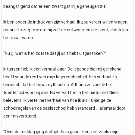
beangstigend dat er een zwart gat in je geheugen zit."
Ik ben onder de indruk van zijn verhaal. Ik zou verder willen vragen,
maar iets zegt me dat hij zelf de antwoorden niet kent, dus ik laat
het maar varen.
"Nu jij, wat is het zotste dat jij ooit hebt uitgestoken?"
Intussen heb ik een verhaal klaar. De legende die mij getekend
heeft voor de rest van mijn lagereschooltijd. Een verhaal zo
heroïsch dat het bijna mythisch is. Althans zo voelde het
toentertijd voor mij aan. Nu vervalt het in het niets met Niels'
belevenis. Ik vertel het verhaal van hoe ik als 10-jarige de
schoolregels van de basisschool heb veranderd … allemaal door
een misverstand.
"Over de middag ging ik altijd thuis gaan eten, net zoals mijn