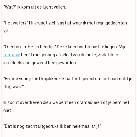
"Wat?" Ik kom uit de lucht vallen.
"Het water?" Hij vraagt zich vast af waar ik met mijn gedachten
zit.
"O, euhm, ja. Het is heerlijk." Deze keer hoef ik niet te liegen. Mijn
fantasie
heeft me genoeg afgeleid van de hitte, zodat ik er
inmiddels aan gewend ben geworden.
"En hoe vond je het kajakken? Ik had het gevoel dat het niet echt je
ding was?"
Ik zucht overdreven diep. Je bent een dramaqueen of je bent het
niet.
"Dat is nog zacht uitgedrukt. Ik ben helemaal stijf."