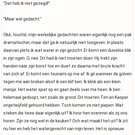
"Dat heb ik niet gezegd!"
"Maar wel gedacht."
Oké, touché, mijn werkelijke gedachten waren eigenlijk nog een pak
dramatischer, maar dat ga ik natuurlijk niet toegeven. In plaats
daarvan plets ik wat water in zijn gezicht. Er komt een duivelse blik
in zijn ogen. O, nee. Dit had ik niet moeten doen. Hij trekt zijn
handen naar zijn borst toe en duwt ze daarna met brute kracht
van zich af. Er komt een tsunami op me af. Ik gil wanneer de golven
tegen me aan breken alsof ik een klif ben. Ik klink als een klein
meisje. Het water spat op en gaat deels over me heen. Ik ben
helemaal gedoopt, net zoals de grond. Dit moeten Tim en Kasper
ongetwijfeld gehoord hebben. Toch komen ze niet piepen. Wat
steken die twee daar eigenlijk uit? Ik hoor hen evenmin als zij ons
horen. Zijn ze nog wel in de keuken? Och wat maakt het uit? Ik zit
nu hier en heb het watergevecht van mijn leven. Het is opnieuw