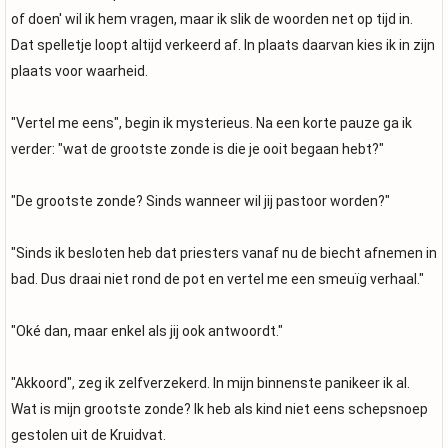
of doen' wil ik hem vragen, maar ik slik de woorden net op tijd in.
Dat spelletje loopt altijd verkeerd af. In plaats daarvan kies ik in zijn
plaats voor waarheid.
"Vertel me eens", begin ik mysterieus. Na een korte pauze ga ik
verder: "wat de grootste zonde is die je ooit begaan hebt?"
"De grootste zonde? Sinds wanneer wil jij pastoor worden?"
"Sinds ik besloten heb dat priesters vanaf nu de biecht afnemen in
bad. Dus draai niet rond de pot en vertel me een smeuïg verhaal."
"Oké dan, maar enkel als jij ook antwoordt."
"Akkoord", zeg ik zelfverzekerd. In mijn binnenste panikeer ik al.
Wat is mijn grootste zonde? Ik heb als kind niet eens schepsnoep
gestolen uit de Kruidvat.