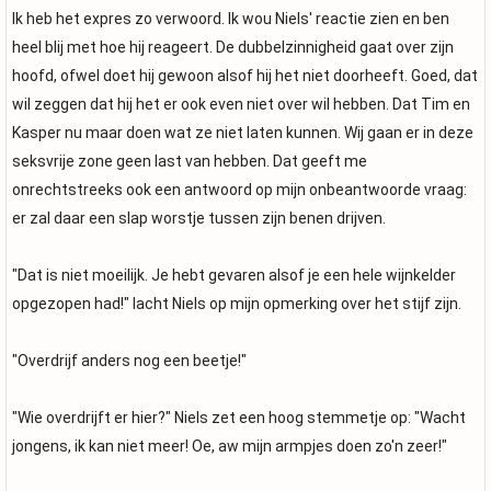
Ik heb het expres zo verwoord. Ik wou Niels' reactie zien en ben
heel blij met hoe hij reageert. De dubbelzinnigheid gaat over zijn
hoofd, ofwel doet hij gewoon alsof hij het niet doorheeft. Goed, dat
wil zeggen dat hij het er ook even niet over wil hebben. Dat Tim en
Kasper nu maar doen wat ze niet laten kunnen. Wij gaan er in deze
seksvrije zone geen last van hebben. Dat geeft me
onrechtstreeks ook een antwoord op mijn onbeantwoorde vraag:
er zal daar een slap worstje tussen zijn benen drijven.
"Dat is niet moeilijk. Je hebt gevaren alsof je een hele wijnkelder
opgezopen had!" lacht Niels op mijn opmerking over het stijf zijn.
"Overdrijf anders nog een beetje!"
"Wie overdrijft er hier?" Niels zet een hoog stemmetje op: "Wacht
jongens, ik kan niet meer! Oe, aw mijn armpjes doen zo'n zeer!"