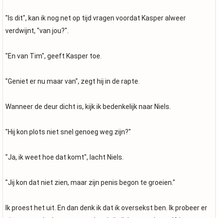
"Is dit", kan ik nog net op tijd vragen voordat Kasper alweer
verdwijnt, "van jou?".
"En van Tim", geeft Kasper toe.
"Geniet er nu maar van", zegt hij in de rapte.
Wanneer de deur dicht is, kijk ik bedenkelijk naar Niels.
"Hij kon plots niet snel genoeg weg zijn?"
"Ja, ik weet hoe dat komt", lacht Niels.
"Jij kon dat niet zien, maar zijn penis begon te groeien."
Ik proest het uit. En dan denk ik dat ik oversekst ben. Ik probeer er