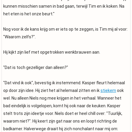
kunnen misschien samen in bad gaan, terwijl Tim en ik koken. Na
het eten is het onze beurt."
Nog voor ik de kans krijg om er iets op te zeggen, is Tim mij al voor:
"Waarom zelfs?".
Hij kijkt zijn lief met opgetrokken wenkbrauwen aan.
"Dat is toch gezelliger dan alleen?"
"Dat vind ik ook", bevestig ik instemmend. Kasper fleurt helemaal
op door zijn idee. Hij ziet het al helemaal zitten en ik
stiekem
ook
wel. Nu alleen Niels nog mee krijgen in het verhaal. Wanneer het
bad eindelijk is volgelopen, komt hij ook naar de keuken. Kasper
stelt trots zijn ideetje voor. Niels doet er heel chill over: "Tuurlijk,
waarom niet?". Hij keert zijn gat naar ons en loopt richting de
badkamer. Halverwege draait hij zich nonchalant naar mij om: