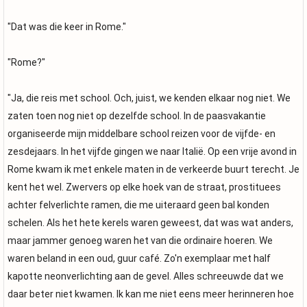
"Dat was die keer in Rome."
"Rome?"
"Ja, die reis met school. Och, juist, we kenden elkaar nog niet. We
zaten toen nog niet op dezelfde school. In de paasvakantie
organiseerde mijn middelbare school reizen voor de vijfde- en
zesdejaars. In het vijfde gingen we naar Italië. Op een vrije avond in
Rome kwam ik met enkele maten in de verkeerde buurt terecht. Je
kent het wel. Zwervers op elke hoek van de straat, prostituees
achter felverlichte ramen, die me uiteraard geen bal konden
schelen. Als het hete kerels waren geweest, dat was wat anders,
maar jammer genoeg waren het van die ordinaire hoeren. We
waren beland in een oud, guur café. Zo'n exemplaar met half
kapotte neonverlichting aan de gevel. Alles schreeuwde dat we
daar beter niet kwamen. Ik kan me niet eens meer herinneren hoe