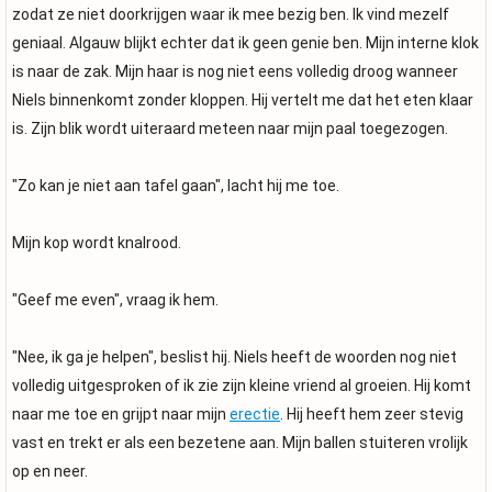
zodat ze niet doorkrijgen waar ik mee bezig ben. Ik vind mezelf
geniaal. Algauw blijkt echter dat ik geen genie ben. Mijn interne klok
is naar de zak. Mijn haar is nog niet eens volledig droog wanneer
Niels binnenkomt zonder kloppen. Hij vertelt me dat het eten klaar
is. Zijn blik wordt uiteraard meteen naar mijn paal toegezogen.
"Zo kan je niet aan tafel gaan", lacht hij me toe.
Mijn kop wordt knalrood.
"Geef me even", vraag ik hem.
"Nee, ik ga je helpen", beslist hij. Niels heeft de woorden nog niet
volledig uitgesproken of ik zie zijn kleine vriend al groeien. Hij komt
naar me toe en grijpt naar mijn
erectie
. Hij heeft hem zeer stevig
vast en trekt er als een bezetene aan. Mijn ballen stuiteren vrolijk
op en neer.