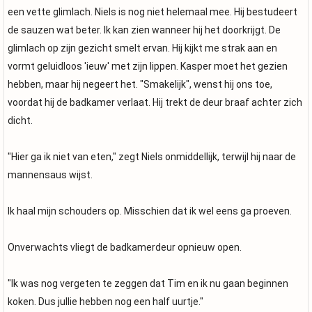
een vette glimlach. Niels is nog niet helemaal mee. Hij bestudeert
de sauzen wat beter. Ik kan zien wanneer hij het doorkrijgt. De
glimlach op zijn gezicht smelt ervan. Hij kijkt me strak aan en
vormt geluidloos 'ieuw' met zijn lippen. Kasper moet het gezien
hebben, maar hij negeert het. "Smakelijk", wenst hij ons toe,
voordat hij de badkamer verlaat. Hij trekt de deur braaf achter zich
dicht.
"Hier ga ik niet van eten," zegt Niels onmiddellijk, terwijl hij naar de
mannensaus wijst.
Ik haal mijn schouders op. Misschien dat ik wel eens ga proeven.
Onverwachts vliegt de badkamerdeur opnieuw open.
"Ik was nog vergeten te zeggen dat Tim en ik nu gaan beginnen
koken. Dus jullie hebben nog een half uurtje."