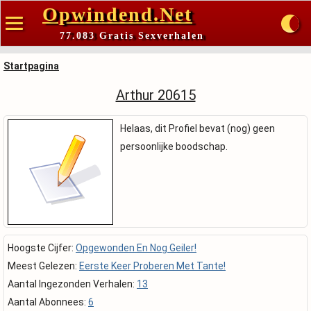
Opwindend.Net
77.083 Gratis Sexverhalen
Startpagina
Arthur 20615
Helaas, dit Profiel bevat (nog) geen
persoonlijke boodschap.
Hoogste Cijfer:
Opgewonden En Nog Geiler!
Meest Gelezen:
Eerste Keer Proberen Met Tante!
Aantal Ingezonden Verhalen:
13
Aantal Abonnees:
6