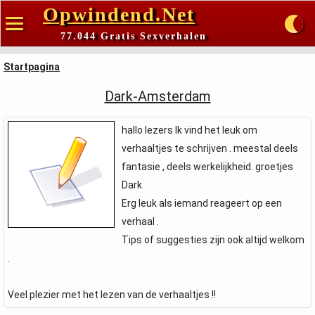
Opwindend.Net
77.044 Gratis Sexverhalen
Startpagina
Dark-Amsterdam
hallo lezers Ik vind het leuk om
verhaaltjes te schrijven . meestal deels
fantasie , deels werkelijkheid. groetjes
Dark
Erg leuk als iemand reageert op een
verhaal .
Tips of suggesties zijn ook altijd welkom
.
Veel plezier met het lezen van de verhaaltjes !!