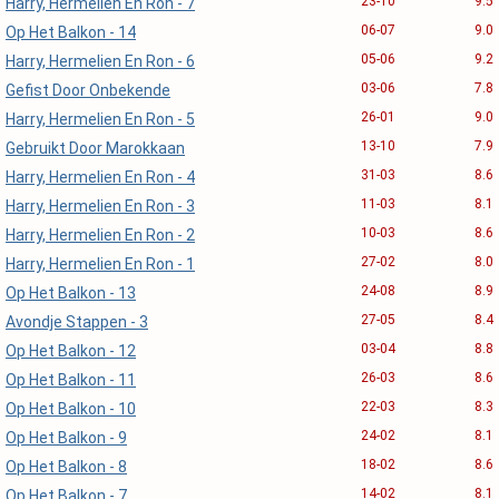
23-10
9.5
Harry, Hermelien En Ron - 7
06-07
9.0
Op Het Balkon - 14
05-06
9.2
Harry, Hermelien En Ron - 6
03-06
7.8
Gefist Door Onbekende
26-01
9.0
Harry, Hermelien En Ron - 5
13-10
7.9
Gebruikt Door Marokkaan
31-03
8.6
Harry, Hermelien En Ron - 4
11-03
8.1
Harry, Hermelien En Ron - 3
10-03
8.6
Harry, Hermelien En Ron - 2
27-02
8.0
Harry, Hermelien En Ron - 1
24-08
8.9
Op Het Balkon - 13
27-05
8.4
Avondje Stappen - 3
03-04
8.8
Op Het Balkon - 12
26-03
8.6
Op Het Balkon - 11
22-03
8.3
Op Het Balkon - 10
24-02
8.1
Op Het Balkon - 9
18-02
8.6
Op Het Balkon - 8
14-02
8.1
Op Het Balkon - 7