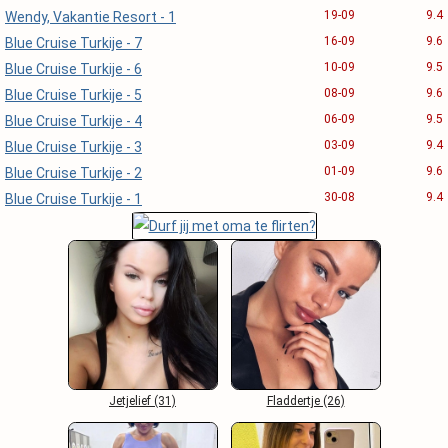
19-09
9.4
Wendy, Vakantie Resort - 1
16-09
9.6
Blue Cruise Turkije - 7
10-09
9.5
Blue Cruise Turkije - 6
08-09
9.6
Blue Cruise Turkije - 5
06-09
9.5
Blue Cruise Turkije - 4
03-09
9.4
Blue Cruise Turkije - 3
01-09
9.6
Blue Cruise Turkije - 2
30-08
9.4
Blue Cruise Turkije - 1
Jetjelief (31)
Fladdertje (26)