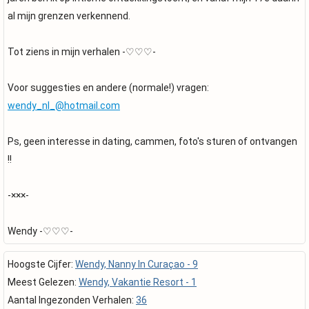
al mijn grenzen verkennend.
Tot ziens in mijn verhalen -♡♡♡-
Voor suggesties en andere (normale!) vragen:
wendy_nl_@hotmail.com
Ps, geen interesse in dating, cammen, foto's sturen of ontvangen
!!
-×××-
Wendy -♡♡♡-
Hoogste Cijfer:
Wendy, Nanny In Curaçao - 9
Meest Gelezen:
Wendy, Vakantie Resort - 1
Aantal Ingezonden Verhalen:
36