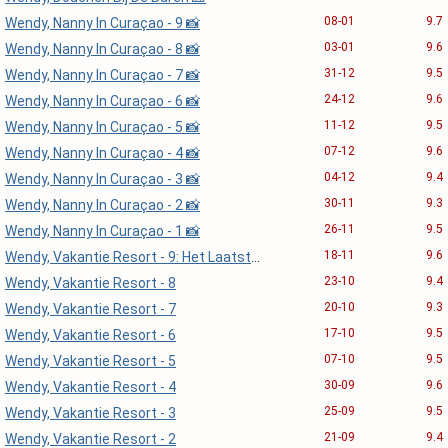
08-01
9.7
Wendy, Nanny In Curaçao - 9 📸
03-01
9.6
Wendy, Nanny In Curaçao - 8 📸
31-12
9.5
Wendy, Nanny In Curaçao - 7 📸
24-12
9.6
Wendy, Nanny In Curaçao - 6 📸
11-12
9.5
Wendy, Nanny In Curaçao - 5 📸
07-12
9.6
Wendy, Nanny In Curaçao - 4 📸
04-12
9.4
Wendy, Nanny In Curaçao - 3 📸
30-11
9.3
Wendy, Nanny In Curaçao - 2 📸
26-11
9.5
Wendy, Nanny In Curaçao - 1 📸
18-11
9.6
Wendy, Vakantie Resort - 9: Het Laatste Deel...
23-10
9.4
Wendy, Vakantie Resort - 8
20-10
9.3
Wendy, Vakantie Resort - 7
17-10
9.5
Wendy, Vakantie Resort - 6
07-10
9.5
Wendy, Vakantie Resort - 5
30-09
9.6
Wendy, Vakantie Resort - 4
25-09
9.5
Wendy, Vakantie Resort - 3
21-09
9.4
Wendy, Vakantie Resort - 2