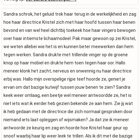
Sandra schrok, het geluid trok haar terug in de werkelijkheid en zag
hoe haar directrice Kristel zich met haar hoofd tussen haar benen
bevond en van wel heel dichtbij toekeek hoe haar vingers bewogen
over haar intiemste lichaamsdeel. Pak maar gewoon op zei Kristel,
we weten allebei wie het is en kunnen beter meewerken dan hem
tegen werken. Sandra drukte met trillende vinger op de groene
knop op haar mobiel en drukte hem toen tegen haar oor. Hallo
meneer klonk het zacht, nerveus en onwennig nu haar directrice
erbij was. Hallo mijn overspelige rijpe teef hoorde ze, geniet je
ervan om dat bazige kutwijf tussen jouw benen te zien? Sandra
keek weer omlaag, een beetje wel meneer antwoordde ze, het is
niet iets wat ik eerder heb gezien bekende ze aan hem. Zie jij wat
ik heb gedaan met de directrice die zich normaal gesproken door
niemand iets laat opleggen of wijsmaken? Ja dat zie ik meneer
antwoorde ze keurig en zag en hoorde hoe Kristel haar geur op
snoof waarbij haar lip weer leek te trillen. Als ik dit met die bazige