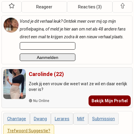
Reageer
Reacties (3)
Vond je dit verhaal leuk? Ontdek meer over mij op mijn
profielpagina, of meld je hier aan om net als 48 andere fans
direct een mail te krijgen zodra ik een nieuw verhaal plaats.
Carolinde (22)
Zoek jij een vrouw die weet wat ze wil en daar eerlijk
over is?
Bekijk Mijn Profiel
🟢 Nu Online
Chantage
Dwang
Lerares
Milf
Submission
Trefwoord Suggestie?