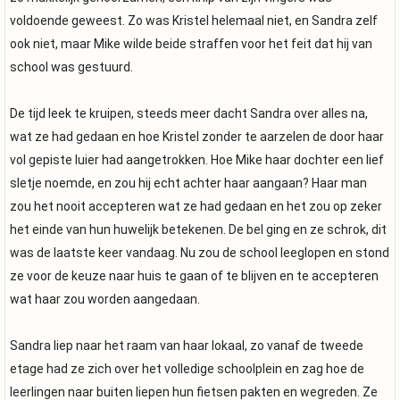
voldoende geweest. Zo was Kristel helemaal niet, en Sandra zelf
ook niet, maar Mike wilde beide straffen voor het feit dat hij van
school was gestuurd.
De tijd leek te kruipen, steeds meer dacht Sandra over alles na,
wat ze had gedaan en hoe Kristel zonder te aarzelen de door haar
vol gepiste luier had aangetrokken. Hoe Mike haar dochter een lief
sletje noemde, en zou hij echt achter haar aangaan? Haar man
zou het nooit accepteren wat ze had gedaan en het zou op zeker
het einde van hun huwelijk betekenen. De bel ging en ze schrok, dit
was de laatste keer vandaag. Nu zou de school leeglopen en stond
ze voor de keuze naar huis te gaan of te blijven en te accepteren
wat haar zou worden aangedaan.
Sandra liep naar het raam van haar lokaal, zo vanaf de tweede
etage had ze zich over het volledige schoolplein en zag hoe de
leerlingen naar buiten liepen hun fietsen pakten en wegreden. Ze