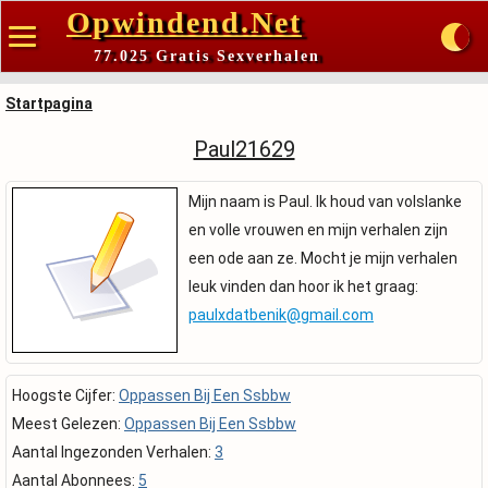
Opwindend.Net
77.025 Gratis Sexverhalen
Startpagina
Paul21629
Mijn naam is Paul. Ik houd van volslanke
en volle vrouwen en mijn verhalen zijn
een ode aan ze. Mocht je mijn verhalen
leuk vinden dan hoor ik het graag:
paulxdatbenik@gmail.com
Hoogste Cijfer:
Oppassen Bij Een Ssbbw
Meest Gelezen:
Oppassen Bij Een Ssbbw
Aantal Ingezonden Verhalen:
3
Aantal Abonnees:
5