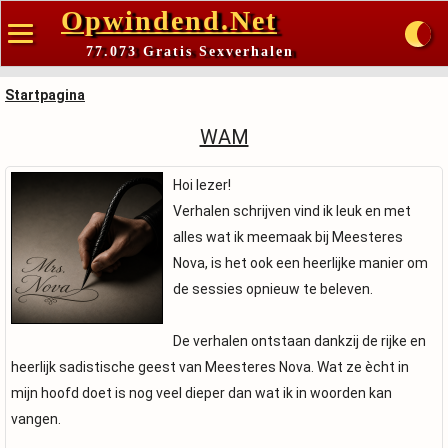
Opwindend.Net
77.073 Gratis Sexverhalen
Startpagina
WAM
Hoi lezer!
Verhalen schrijven vind ik leuk en met
alles wat ik meemaak bij Meesteres
Nova, is het ook een heerlijke manier om
de sessies opnieuw te beleven.
De verhalen ontstaan dankzij de rijke en
heerlijk sadistische geest van Meesteres Nova. Wat ze ècht in
mijn hoofd doet is nog veel dieper dan wat ik in woorden kan
vangen.