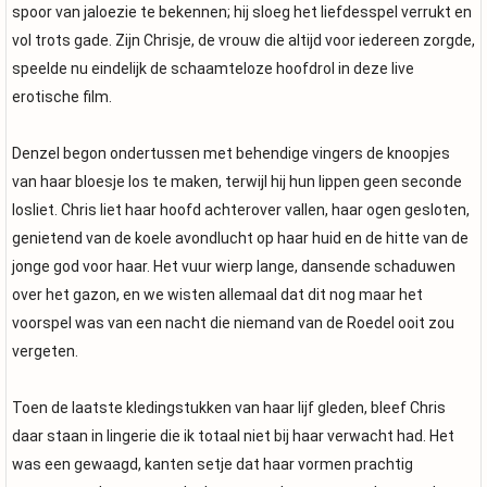
spoor van jaloezie te bekennen; hij sloeg het liefdesspel verrukt en
vol trots gade. Zijn Chrisje, de vrouw die altijd voor iedereen zorgde,
speelde nu eindelijk de schaamteloze hoofdrol in deze live
erotische film.
Denzel begon ondertussen met behendige vingers de knoopjes
van haar bloesje los te maken, terwijl hij hun lippen geen seconde
losliet. Chris liet haar hoofd achterover vallen, haar ogen gesloten,
genietend van de koele avondlucht op haar huid en de hitte van de
jonge god voor haar. Het vuur wierp lange, dansende schaduwen
over het gazon, en we wisten allemaal dat dit nog maar het
voorspel was van een nacht die niemand van de Roedel ooit zou
vergeten.
Toen de laatste kledingstukken van haar lijf gleden, bleef Chris
daar staan in lingerie die ik totaal niet bij haar verwacht had. Het
was een gewaagd, kanten setje dat haar vormen prachtig