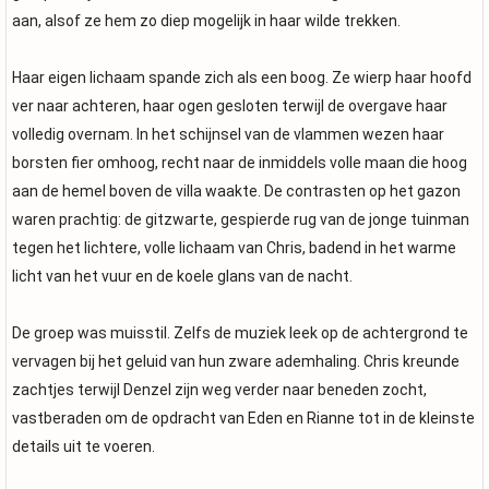
aan, alsof ze hem zo diep mogelijk in haar wilde trekken.
Haar eigen lichaam spande zich als een boog. Ze wierp haar hoofd
ver naar achteren, haar ogen gesloten terwijl de overgave haar
volledig overnam. In het schijnsel van de vlammen wezen haar
borsten fier omhoog, recht naar de inmiddels volle maan die hoog
aan de hemel boven de villa waakte. De contrasten op het gazon
waren prachtig: de gitzwarte, gespierde rug van de jonge tuinman
tegen het lichtere, volle lichaam van Chris, badend in het warme
licht van het vuur en de koele glans van de nacht.
De groep was muisstil. Zelfs de muziek leek op de achtergrond te
vervagen bij het geluid van hun zware ademhaling. Chris kreunde
zachtjes terwijl Denzel zijn weg verder naar beneden zocht,
vastberaden om de opdracht van Eden en Rianne tot in de kleinste
details uit te voeren.