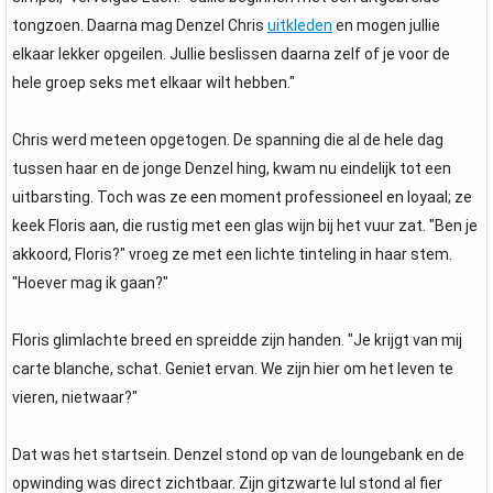
tongzoen. Daarna mag Denzel Chris
uitkleden
en mogen jullie
elkaar lekker opgeilen. Jullie beslissen daarna zelf of je voor de
hele groep seks met elkaar wilt hebben."
Chris werd meteen opgetogen. De spanning die al de hele dag
tussen haar en de jonge Denzel hing, kwam nu eindelijk tot een
uitbarsting. Toch was ze een moment professioneel en loyaal; ze
keek Floris aan, die rustig met een glas wijn bij het vuur zat. "Ben je
akkoord, Floris?" vroeg ze met een lichte tinteling in haar stem.
"Hoever mag ik gaan?"
Floris glimlachte breed en spreidde zijn handen. "Je krijgt van mij
carte blanche, schat. Geniet ervan. We zijn hier om het leven te
vieren, nietwaar?"
Dat was het startsein. Denzel stond op van de loungebank en de
opwinding was direct zichtbaar. Zijn gitzwarte lul stond al fier