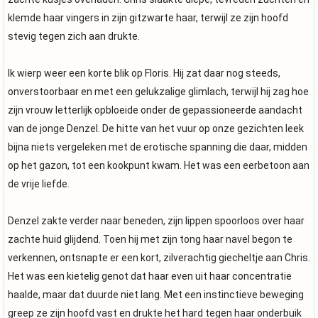
klemde haar vingers in zijn gitzwarte haar, terwijl ze zijn hoofd
stevig tegen zich aan drukte.
Ik wierp weer een korte blik op Floris. Hij zat daar nog steeds,
onverstoorbaar en met een gelukzalige glimlach, terwijl hij zag hoe
zijn vrouw letterlijk opbloeide onder de gepassioneerde aandacht
van de jonge Denzel. De hitte van het vuur op onze gezichten leek
bijna niets vergeleken met de erotische spanning die daar, midden
op het gazon, tot een kookpunt kwam. Het was een eerbetoon aan
de vrije liefde.
Denzel zakte verder naar beneden, zijn lippen spoorloos over haar
zachte huid glijdend. Toen hij met zijn tong haar navel begon te
verkennen, ontsnapte er een kort, zilverachtig giecheltje aan Chris.
Het was een kietelig genot dat haar even uit haar concentratie
haalde, maar dat duurde niet lang. Met een instinctieve beweging
greep ze zijn hoofd vast en drukte het hard tegen haar onderbuik