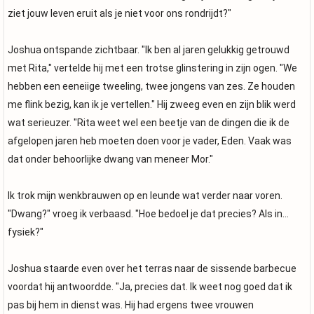
ziet jouw leven eruit als je niet voor ons rondrijdt?"
Joshua ontspande zichtbaar. "Ik ben al jaren gelukkig getrouwd
met Rita," vertelde hij met een trotse glinstering in zijn ogen. "We
hebben een eeneiige tweeling, twee jongens van zes. Ze houden
me flink bezig, kan ik je vertellen." Hij zweeg even en zijn blik werd
wat serieuzer. "Rita weet wel een beetje van de dingen die ik de
afgelopen jaren heb moeten doen voor je vader, Eden. Vaak was
dat onder behoorlijke dwang van meneer Mor."
Ik trok mijn wenkbrauwen op en leunde wat verder naar voren.
"Dwang?" vroeg ik verbaasd. "Hoe bedoel je dat precies? Als in...
fysiek?"
Joshua staarde even over het terras naar de sissende barbecue
voordat hij antwoordde. "Ja, precies dat. Ik weet nog goed dat ik
pas bij hem in dienst was. Hij had ergens twee vrouwen