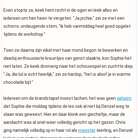
Even stopte ze, keek hem recht in de ogen en leek alles en
iedereen om hen heen te vergeten. "Ja jochie," zei ze met een
schorre, ondeugende stem, "ik heb vanmiddag heel goed opgelet
tijdens de workshop."
Toen ze daarna zijn eikel met haar mond begon te bewerken en
daarbij enthousiaste kreuntjes van genot slaakte, kon Sophie het
niet laten. Ze keek dromerig naar het schouwspel en zuchtte diep.
"Ja, die lul is echt heerlijk," zei ze hardop, "het is alsof je in warme
chocolade bijt."
Iedereen om de brandstapel moest lachen; het was geen
geheim
dat Sophie die middag tijdens de les ook al niet bij Denzel weg te
slaan was geweest. Hier en daar klonk een giecheltje, maar de
aandacht was al snel weer volledig gericht op het gazon. Chris
ging namelijk volledig op in haar rol als
meester
-leerling, en Denzel