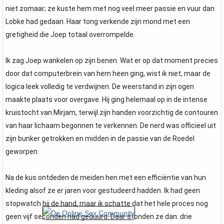
niet zomaar; ze kuste hem met nog veel meer passie en vuur dan
Lobke had gedaan. Haar tong verkende zijn mond met een
gretigheid die Joep totaal overrompelde.
Ik zag Joep wankelen op zijn benen. Wat er op dat moment precies
door dat computerbrein van hem heen ging, wist ik niet, maar de
logica leek volledig te verdwijnen. De weerstand in zijn ogen
maakte plaats voor overgave. Hij ging helemaal op in de intense
kruistocht van Mirjam, terwijl zijn handen voorzichtig de contouren
van haar lichaam begonnen te verkennen. De nerd was officieel uit
zijn bunker getrokken en midden in de passie van de Roedel
geworpen.
Na de kus ontdeden de meiden hen met een efficiëntie van hun
kleding alsof ze er jaren voor gestudeerd hadden. Ik had geen
stopwatch bij de hand, maar ik schatte dat het hele proces nog
geen vijf seconden had geduurd. Daar stonden ze dan: drie