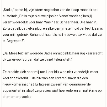
„Sadie,” sprak hij, zijn stem nog schor van de slaap maar direct
autoritair. „Dit is mijn nieuwe pijnslet. Vanaf vandaag ben jij
verantwoordelijk voor haar. Was haar. Scheer haar. Olie haar in.
Zorg dat elk gat, elke plooi en elke centimeter huid perfect klaar is
voor mijn gebruik. Behandel haar als het nieuwe stuk vlees dat ze
is. Begrepen?”
„Ja, Meester,” antwoordde Sadie onmiddellijk, haar rug kaarsrecht.
„Ik zal ervoor zorgen dat ze u niet teleurstelt.”
Ze draaide zich naar mij toe. Haar blik was niet vriendelijk, maar
koel en taxerend — de blik van een ervaren slavin die een
nieuwkomer inschat. Er lag een zweem van geamuseerde
superioriteit in, alsof ze precies wist hoe verloren en nat ik me op
dit moment voelde.