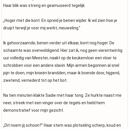
Haar blik was streng en geamuseerd tegelijk.
„Hoger met die kont. En spreid je benen wijder. Ik wil zien hoe je
druipt terwijl je voor mij werkt, nieuweling.”
Ik gehoorzaamde, benen verder uit elkaar, kont nog hoger. De
schaamte was overweldigend. Hier zat ik, nog geen vierentwintig
uur volledig van Meester, naakt op de keukenvloer een vloer te
schrobben voor een andere slavin. Mijn armen begonnen al snel
pijn te doen, mijn knieën brandden, maar ik boende door, hijgend,
zwetend, vernederd tot op het bot.
Na tien minuten klakte Sadie met haar tong. Ze hurkte naast me
neer, streek met een vinger over de tegels en hield hem
demonstratief voor mijn gezicht.
„Dit noem jij schoon?” Haar stem was plotseling scherp, koud en