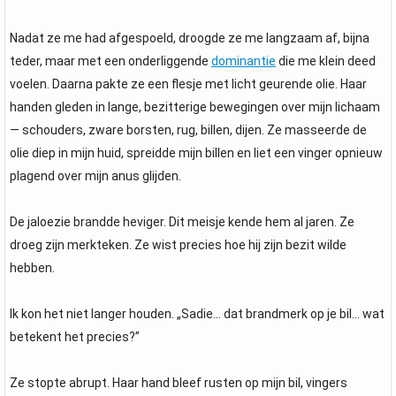
Nadat ze me had afgespoeld, droogde ze me langzaam af, bijna
teder, maar met een onderliggende
dominantie
die me klein deed
voelen. Daarna pakte ze een flesje met licht geurende olie. Haar
handen gleden in lange, bezitterige bewegingen over mijn lichaam
— schouders, zware borsten, rug, billen, dijen. Ze masseerde de
olie diep in mijn huid, spreidde mijn billen en liet een vinger opnieuw
plagend over mijn anus glijden.
De jaloezie brandde heviger. Dit meisje kende hem al jaren. Ze
droeg zijn merkteken. Ze wist precies hoe hij zijn bezit wilde
hebben.
Ik kon het niet langer houden. „Sadie… dat brandmerk op je bil… wat
betekent het precies?”
Ze stopte abrupt. Haar hand bleef rusten op mijn bil, vingers