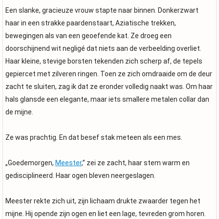
Een slanke, gracieuze vrouw stapte naar binnen. Donkerzwart
haar in een strakke paardenstaart, Aziatische trekken,
bewegingen als van een geoefende kat. Ze droeg een
doorschijnend wit negligé dat niets aan de verbeelding overliet.
Haar kleine, stevige borsten tekenden zich scherp af, de tepels
gepiercet met zilveren ringen. Toen ze zich omdraaide om de deur
zacht te sluiten, zag ik dat ze eronder volledig naakt was. Om haar
hals glansde een elegante, maar iets smallere metalen collar dan
de mijne.
Ze was prachtig. En dat besef stak meteen als een mes.
„Goedemorgen,
Meester
,” zei ze zacht, haar stem warm en
gedisciplineerd. Haar ogen bleven neergeslagen.
Meester rekte zich uit, zijn lichaam drukte zwaarder tegen het
mijne. Hij opende zijn ogen en liet een lage, tevreden grom horen.