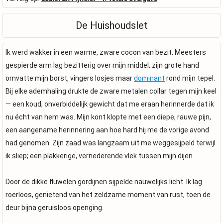
De Huishoudslet
Ik werd wakker in een warme, zware cocon van bezit. Meesters
gespierde arm lag bezitterig over mijn middel, zijn grote hand
omvatte mijn borst, vingers losjes maar
dominant
rond mijn tepel.
Bij elke ademhaling drukte de zware metalen collar tegen mijn keel
— een koud, onverbiddelijk gewicht dat me eraan herinnerde dat ik
nu écht van hem was. Mijn kont klopte met een diepe, rauwe pijn,
een aangename herinnering aan hoe hard hij me de vorige avond
had genomen. Zijn zaad was langzaam uit me weggesijpeld terwijl
ik sliep; een plakkerige, vernederende vlek tussen mijn dijen.
Door de dikke fluwelen gordijnen sijpelde nauwelijks licht. Ik lag
roerloos, genietend van het zeldzame moment van rust, toen de
deur bijna geruisloos openging.