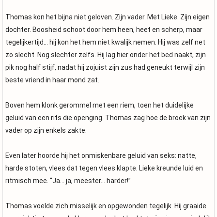
Thomas kon het bijna niet geloven. Zijn vader. Met Lieke. Zijn eigen
dochter. Boosheid schoot door hem heen, heet en scherp, maar
tegelijkertijd… hij kon het hem niet kwalijk nemen. Hij was zelf net
zo slecht. Nog slechter zelfs. Hij lag hier onder het bed naakt, zijn
pik nog half stijf, nadat hij zojuist zijn zus had geneukt terwijl zijn
beste vriend in haar mond zat.
Boven hem klonk gerommel met een riem, toen het duidelijke
geluid van een rits die openging. Thomas zag hoe de broek van zijn
vader op zijn enkels zakte.
Even later hoorde hij het onmiskenbare geluid van seks: natte,
harde stoten, vlees dat tegen vlees klapte. Lieke kreunde luid en
ritmisch mee. “Ja… ja, meester… harder!”
Thomas voelde zich misselijk en opgewonden tegelijk. Hij graaide