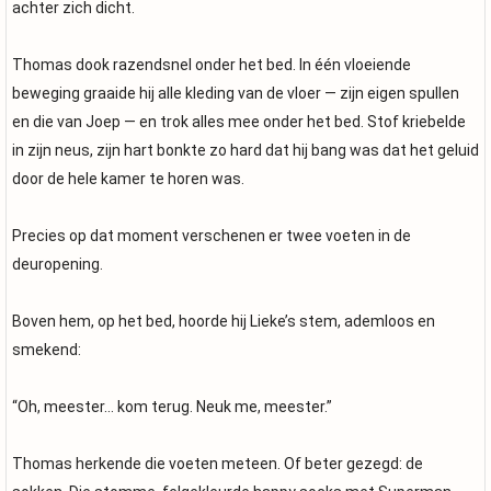
achter zich dicht.
Thomas dook razendsnel onder het bed. In één vloeiende
beweging graaide hij alle kleding van de vloer — zijn eigen spullen
en die van Joep — en trok alles mee onder het bed. Stof kriebelde
in zijn neus, zijn hart bonkte zo hard dat hij bang was dat het geluid
door de hele kamer te horen was.
Precies op dat moment verschenen er twee voeten in de
deuropening.
Boven hem, op het bed, hoorde hij Lieke’s stem, ademloos en
smekend:
“Oh, meester… kom terug. Neuk me, meester.”
Thomas herkende die voeten meteen. Of beter gezegd: de