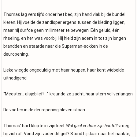
Thomas lag verstijfd onder het bed, zijn hand vlak bij de bundel
kleren. Hij voelde de zandloper ergens tussen de kleding liggen,
maar hij durfde geen millimeter te bewegen. Eén geluid, één
ritseling, en het was voorbij. Hij hield zijn adem in tot zijn longen
brandden en staarde naar die Superman-sokken in de
deuropening.
Lieke wiegde ongeduldig met haar heupen, haar kont wiebelde
uitnodigend.
“Meester… alsjeblieft…” kreunde ze zacht, haar stem vol verlangen.
De voeten in de deuropening bleven staan.
Thomas’ hart klopte in zijn keel.
Wat gaat er door zijn hoofd?
vroeg
hij zich af. Vond zijn vader dit geil? Stond hij daar naar het naakte,