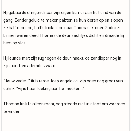
Hij gebaarde dringend naar zijn eigen kamer aan het eind van de
gang. Zonder geluid te maken pakten ze hun kleren op en slopen
ze half rennend, half struikelend naar Thomas’ kamer. Zodra ze
binnen waren deed Thomas de deur zachtjes dicht en draaide hij
hem op slot.
Hij leunde met zijn rug tegen de deur, naakt, de zandloper nog in
zijn hand, en ademde zwaar.
“Jouw vader…” fluisterde Joep ongelovig, zijn ogen nog groot van
schrik. “Hij is haar fucking aan het neuken…”
Thomas knikte alleen maar, nog steeds niet in staat om woorden
te vinden.
---