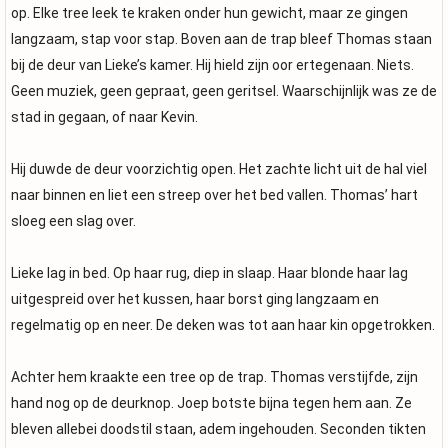
op. Elke tree leek te kraken onder hun gewicht, maar ze gingen
langzaam, stap voor stap. Boven aan de trap bleef Thomas staan
bij de deur van Lieke’s kamer. Hij hield zijn oor ertegenaan. Niets.
Geen muziek, geen gepraat, geen geritsel. Waarschijnlijk was ze de
stad in gegaan, of naar Kevin.
Hij duwde de deur voorzichtig open. Het zachte licht uit de hal viel
naar binnen en liet een streep over het bed vallen. Thomas’ hart
sloeg een slag over.
Lieke lag in bed. Op haar rug, diep in slaap. Haar blonde haar lag
uitgespreid over het kussen, haar borst ging langzaam en
regelmatig op en neer. De deken was tot aan haar kin opgetrokken.
Achter hem kraakte een tree op de trap. Thomas verstijfde, zijn
hand nog op de deurknop. Joep botste bijna tegen hem aan. Ze
bleven allebei doodstil staan, adem ingehouden. Seconden tikten