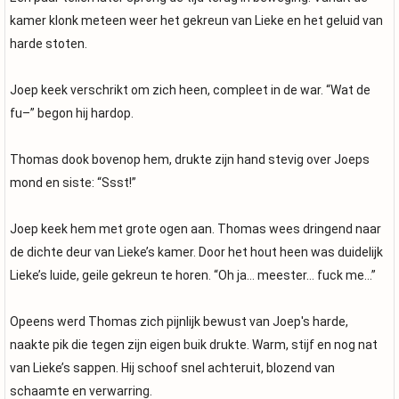
kamer klonk meteen weer het gekreun van Lieke en het geluid van
harde stoten.
Joep keek verschrikt om zich heen, compleet in de war. “Wat de
fu–” begon hij hardop.
Thomas dook bovenop hem, drukte zijn hand stevig over Joeps
mond en siste: “Ssst!”
Joep keek hem met grote ogen aan. Thomas wees dringend naar
de dichte deur van Lieke’s kamer. Door het hout heen was duidelijk
Lieke’s luide, geile gekreun te horen. “Oh ja… meester… fuck me…”
Opeens werd Thomas zich pijnlijk bewust van Joep's harde,
naakte pik die tegen zijn eigen buik drukte. Warm, stijf en nog nat
van Lieke’s sappen. Hij schoof snel achteruit, blozend van
schaamte en verwarring.