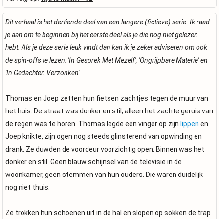
Dit verhaal is het dertiende deel van een langere (fictieve) serie. Ik raad
je aan om te beginnen bij het eerste deel als je die nog niet gelezen
hebt. Als je deze serie leuk vindt dan kan ik je zeker adviseren om ook
de spin-offs te lezen: 'In Gesprek Met Mezelf', 'Ongrijpbare Materie' en
'In Gedachten Verzonken'.
Thomas en Joep zetten hun fietsen zachtjes tegen de muur van
het huis. De straat was donker en stil, alleen het zachte geruis van
de regen was te horen. Thomas legde een vinger op zijn
lippen
en
Joep knikte, zijn ogen nog steeds glinsterend van opwinding en
drank. Ze duwden de voordeur voorzichtig open. Binnen was het
donker en stil. Geen blauw schijnsel van de televisie in de
woonkamer, geen stemmen van hun ouders. Die waren duidelijk
nog niet thuis.
Ze trokken hun schoenen uit in de hal en slopen op sokken de trap