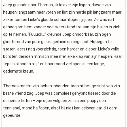
Joep grijnsde naar Thomas, likte over zijn lippen, duwde zijn
heupen langzaam naar voren en liet zijn harde pik langzaam maar
zeker tussen Lieke’s gladde schaamlippen glijden. Ze was nat
genoeg om hem zonder veel weerstand tot aan zijn ballen in zich
op te nemen. “Fuuuck…” kreunde Joep onhoorbaar, zijn ogen
glinsterend van puur geluk, geilheid en ongeloof. Hij begon te
stoten, eerst nog voorzichtig, toen harder en dieper. Lieke’s volle
borsten deinden ritmisch mee met elke klap van zijn heupen. Haar
tepels stonden stijf en haar mond viel open in een lange,
gedempte kreun.
Thomas moest zijn lachen inhouden toen hij het gezicht van zijn
beste vriend zag. Joep was compleet gehypnotiseerd door die
deinende tieten – zijn ogen volgden ze als een puppy een
tennisbal, mond halfopen, alsof hij niet kon geloven dat dit echt
gebeurde.