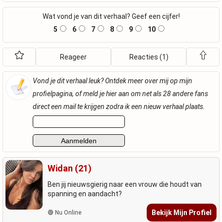
Wat vond je van dit verhaal? Geef een cijfer!
5
6
7
8
9
10
Reageer
Reacties (1)
Vond je dit verhaal leuk? Ontdek meer over mij op mijn
profielpagina, of meld je hier aan om net als 28 andere fans
direct een mail te krijgen zodra ik een nieuw verhaal plaats.
Widan (21)
Ben jij nieuwsgierig naar een vrouw die houdt van
spanning en aandacht?
Bekijk Mijn Profiel
🟢 Nu Online