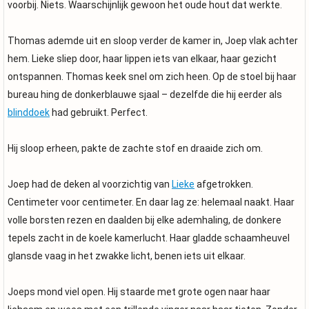
voorbij. Niets. Waarschijnlijk gewoon het oude hout dat werkte.
Thomas ademde uit en sloop verder de kamer in, Joep vlak achter
hem. Lieke sliep door, haar lippen iets van elkaar, haar gezicht
ontspannen. Thomas keek snel om zich heen. Op de stoel bij haar
bureau hing de donkerblauwe sjaal – dezelfde die hij eerder als
blinddoek
had gebruikt. Perfect.
Hij sloop erheen, pakte de zachte stof en draaide zich om.
Joep had de deken al voorzichtig van
Lieke
afgetrokken.
Centimeter voor centimeter. En daar lag ze: helemaal naakt. Haar
volle borsten rezen en daalden bij elke ademhaling, de donkere
tepels zacht in de koele kamerlucht. Haar gladde schaamheuvel
glansde vaag in het zwakke licht, benen iets uit elkaar.
Joeps mond viel open. Hij staarde met grote ogen naar haar