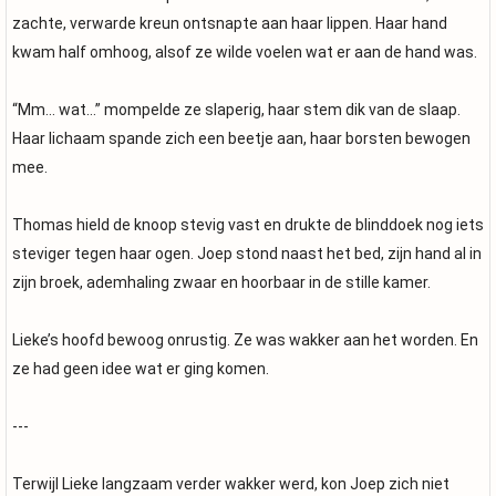
zachte, verwarde kreun ontsnapte aan haar lippen. Haar hand
kwam half omhoog, alsof ze wilde voelen wat er aan de hand was.
“Mm… wat…” mompelde ze slaperig, haar stem dik van de slaap.
Haar lichaam spande zich een beetje aan, haar borsten bewogen
mee.
Thomas hield de knoop stevig vast en drukte de blinddoek nog iets
steviger tegen haar ogen. Joep stond naast het bed, zijn hand al in
zijn broek, ademhaling zwaar en hoorbaar in de stille kamer.
Lieke’s hoofd bewoog onrustig. Ze was wakker aan het worden. En
ze had geen idee wat er ging komen.
---
Terwijl Lieke langzaam verder wakker werd, kon Joep zich niet