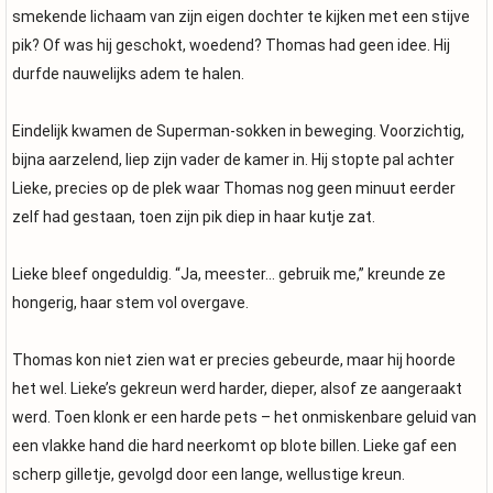
smekende lichaam van zijn eigen dochter te kijken met een stijve
pik? Of was hij geschokt, woedend? Thomas had geen idee. Hij
durfde nauwelijks adem te halen.
Eindelijk kwamen de Superman-sokken in beweging. Voorzichtig,
bijna aarzelend, liep zijn vader de kamer in. Hij stopte pal achter
Lieke, precies op de plek waar Thomas nog geen minuut eerder
zelf had gestaan, toen zijn pik diep in haar kutje zat.
Lieke bleef ongeduldig. “Ja, meester… gebruik me,” kreunde ze
hongerig, haar stem vol overgave.
Thomas kon niet zien wat er precies gebeurde, maar hij hoorde
het wel. Lieke’s gekreun werd harder, dieper, alsof ze aangeraakt
werd. Toen klonk er een harde pets – het onmiskenbare geluid van
een vlakke hand die hard neerkomt op blote billen. Lieke gaf een
scherp gilletje, gevolgd door een lange, wellustige kreun.