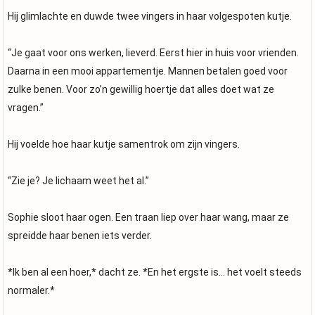
Hij glimlachte en duwde twee vingers in haar volgespoten kutje.
“Je gaat voor ons werken, lieverd. Eerst hier in huis voor vrienden.
Daarna in een mooi appartementje. Mannen betalen goed voor
zulke benen. Voor zo’n gewillig hoertje dat alles doet wat ze
vragen.”
Hij voelde hoe haar kutje samentrok om zijn vingers.
“Zie je? Je lichaam weet het al.”
Sophie sloot haar ogen. Een traan liep over haar wang, maar ze
spreidde haar benen iets verder.
*Ik ben al een hoer,* dacht ze. *En het ergste is… het voelt steeds
normaler.*