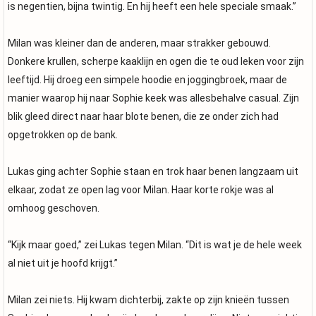
is negentien, bijna twintig. En hij heeft een hele speciale smaak.”
Milan was kleiner dan de anderen, maar strakker gebouwd.
Donkere krullen, scherpe kaaklijn en ogen die te oud leken voor zijn
leeftijd. Hij droeg een simpele hoodie en joggingbroek, maar de
manier waarop hij naar Sophie keek was allesbehalve casual. Zijn
blik gleed direct naar haar blote benen, die ze onder zich had
opgetrokken op de bank.
Lukas ging achter Sophie staan en trok haar benen langzaam uit
elkaar, zodat ze open lag voor Milan. Haar korte rokje was al
omhoog geschoven.
“Kijk maar goed,” zei Lukas tegen Milan. “Dit is wat je de hele week
al niet uit je hoofd krijgt.”
Milan zei niets. Hij kwam dichterbij, zakte op zijn knieën tussen