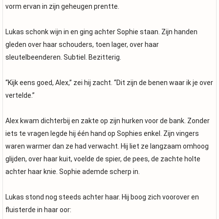
vorm ervan in zijn geheugen prentte.
Lukas schonk wijn in en ging achter Sophie staan. Zijn handen
gleden over haar schouders, toen lager, over haar
sleutelbeenderen. Subtiel. Bezitterig.
“Kijk eens goed, Alex,” zei hij zacht. “Dit zijn de benen waar ik je over
vertelde.”
Alex kwam dichterbij en zakte op zijn hurken voor de bank. Zonder
iets te vragen legde hij één hand op Sophies enkel. Zijn vingers
waren warmer dan ze had verwacht. Hij liet ze langzaam omhoog
glijden, over haar kuit, voelde de spier, de pees, de zachte holte
achter haar knie. Sophie ademde scherp in.
Lukas stond nog steeds achter haar. Hij boog zich voorover en
fluisterde in haar oor: