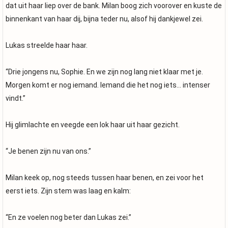
dat uit haar liep over de bank. Milan boog zich voorover en kuste de
binnenkant van haar dij, bijna teder nu, alsof hij dankjewel zei.
Lukas streelde haar haar.
“Drie jongens nu, Sophie. En we zijn nog lang niet klaar met je.
Morgen komt er nog iemand. Iemand die het nog iets… intenser
vindt.”
Hij glimlachte en veegde een lok haar uit haar gezicht.
“Je benen zijn nu van ons.”
Milan keek op, nog steeds tussen haar benen, en zei voor het
eerst iets. Zijn stem was laag en kalm:
“En ze voelen nog beter dan Lukas zei.”