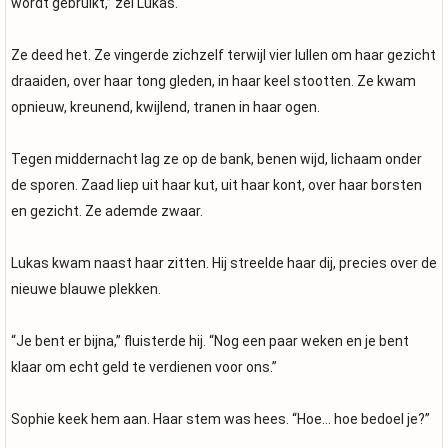
wordt gebruikt,” zei Lukas.
Ze deed het. Ze vingerde zichzelf terwijl vier lullen om haar gezicht
draaiden, over haar tong gleden, in haar keel stootten. Ze kwam
opnieuw, kreunend, kwijlend, tranen in haar ogen.
Tegen middernacht lag ze op de bank, benen wijd, lichaam onder
de sporen. Zaad liep uit haar kut, uit haar kont, over haar borsten
en gezicht. Ze ademde zwaar.
Lukas kwam naast haar zitten. Hij streelde haar dij, precies over de
nieuwe blauwe plekken.
“Je bent er bijna,” fluisterde hij. “Nog een paar weken en je bent
klaar om echt geld te verdienen voor ons.”
Sophie keek hem aan. Haar stem was hees. “Hoe… hoe bedoel je?”