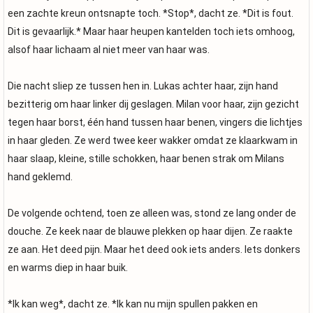
een zachte kreun ontsnapte toch. *Stop*, dacht ze. *Dit is fout.
Dit is gevaarlijk.* Maar haar heupen kantelden toch iets omhoog,
alsof haar lichaam al niet meer van haar was.
Die nacht sliep ze tussen hen in. Lukas achter haar, zijn hand
bezitterig om haar linker dij geslagen. Milan voor haar, zijn gezicht
tegen haar borst, één hand tussen haar benen, vingers die lichtjes
in haar gleden. Ze werd twee keer wakker omdat ze klaarkwam in
haar slaap, kleine, stille schokken, haar benen strak om Milans
hand geklemd.
De volgende ochtend, toen ze alleen was, stond ze lang onder de
douche. Ze keek naar de blauwe plekken op haar dijen. Ze raakte
ze aan. Het deed pijn. Maar het deed ook iets anders. Iets donkers
en warms diep in haar buik.
*Ik kan weg*, dacht ze. *Ik kan nu mijn spullen pakken en