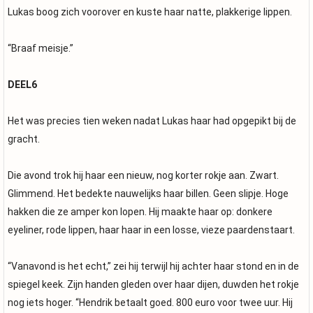
Lukas boog zich voorover en kuste haar natte, plakkerige lippen.
“Braaf meisje.”
DEEL6
Het was precies tien weken nadat Lukas haar had opgepikt bij de
gracht.
Die avond trok hij haar een nieuw, nog korter rokje aan. Zwart.
Glimmend. Het bedekte nauwelijks haar billen. Geen slipje. Hoge
hakken die ze amper kon lopen. Hij maakte haar op: donkere
eyeliner, rode lippen, haar haar in een losse, vieze paardenstaart.
“Vanavond is het echt,” zei hij terwijl hij achter haar stond en in de
spiegel keek. Zijn handen gleden over haar dijen, duwden het rokje
nog iets hoger. “Hendrik betaalt goed. 800 euro voor twee uur. Hij