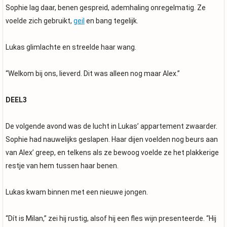
Sophie lag daar, benen gespreid, ademhaling onregelmatig. Ze
voelde zich gebruikt,
geil
en bang tegelijk.
Lukas glimlachte en streelde haar wang.
“Welkom bij ons, lieverd. Dit was alleen nog maar Alex.”
DEEL3
De volgende avond was de lucht in Lukas’ appartement zwaarder.
Sophie had nauwelijks geslapen. Haar dijen voelden nog beurs aan
van Alex’ greep, en telkens als ze bewoog voelde ze het plakkerige
restje van hem tussen haar benen.
Lukas kwam binnen met een nieuwe jongen.
“Dít is Milan,” zei hij rustig, alsof hij een fles wijn presenteerde. “Hij