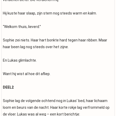
Hij kuste haar slaap, zijn stem nog steeds warm en kalm.
“Welkom thuis, lieverd.”
Sophie zei niets. Haar hart bonkte hard tegen haar ribben. Maar
haar been lag nog steeds over het zijne.
En Lukas glimlachte.
Want hij wist al hoe dit afliep.
DEEL2
Sophie lag de volgende ochtend nog in Lukas’ bed, haar lichaam
loom en beurs van de nacht. Haar korte rokje lag verfrommeld op
de vloer. Lukas was al weg – een kort berichtje: