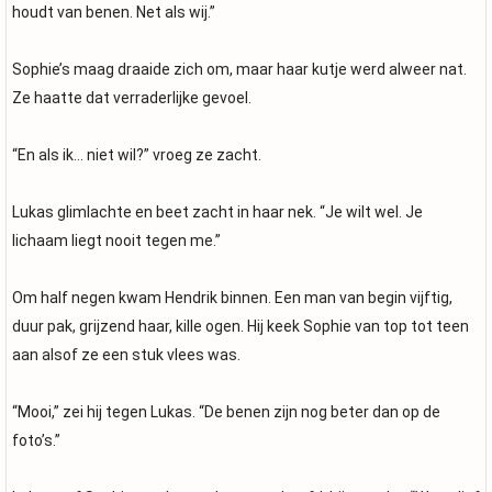
houdt van benen. Net als wij.”
Sophie’s maag draaide zich om, maar haar kutje werd alweer nat.
Ze haatte dat verraderlijke gevoel.
“En als ik… niet wil?” vroeg ze zacht.
Lukas glimlachte en beet zacht in haar nek. “Je wilt wel. Je
lichaam liegt nooit tegen me.”
Om half negen kwam Hendrik binnen. Een man van begin vijftig,
duur pak, grijzend haar, kille ogen. Hij keek Sophie van top tot teen
aan alsof ze een stuk vlees was.
“Mooi,” zei hij tegen Lukas. “De benen zijn nog beter dan op de
foto’s.”