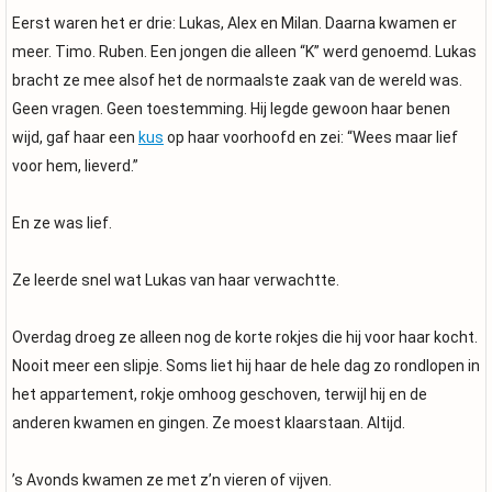
Eerst waren het er drie: Lukas, Alex en Milan. Daarna kwamen er
meer. Timo. Ruben. Een jongen die alleen “K” werd genoemd. Lukas
bracht ze mee alsof het de normaalste zaak van de wereld was.
Geen vragen. Geen toestemming. Hij legde gewoon haar benen
wijd, gaf haar een
kus
op haar voorhoofd en zei: “Wees maar lief
voor hem, lieverd.”
En ze was lief.
Ze leerde snel wat Lukas van haar verwachtte.
Overdag droeg ze alleen nog de korte rokjes die hij voor haar kocht.
Nooit meer een slipje. Soms liet hij haar de hele dag zo rondlopen in
het appartement, rokje omhoog geschoven, terwijl hij en de
anderen kwamen en gingen. Ze moest klaarstaan. Altijd.
’s Avonds kwamen ze met z’n vieren of vijven.