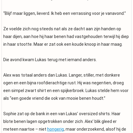
“Blijf maar liggen, lieverd. Ik heb een verrassing voor je vanavond.”
Ze voelde zich nog steeds nat als ze dacht aan zijn handen op
haar dijen, aan hoe hij haar benen had vastgehouden terwijl hij diep
in haar stootte. Maar er zat ook een koude knoop in haar maag.
Die avond kwam Lukas terug met iemand anders.
Alex was totaal anders dan Lukas. Langer, stiller, met donkere
ogen en een bijna roofdierachtige rust. Hij was negentien, droeg
een simpel zwart shirt en een spijkerbroek. Lukas stelde hem voor
als “een goede vriend die ook van mooie benen houdt.”
Sophie zat op de bank in een van Lukas’ oversized shirts. Haar
blote benen lagen opgetrokken onder zich. Alex’ blik gleed er
meteen naartoe – niet
hongerig
, maar onderzoekend, alsof hij de