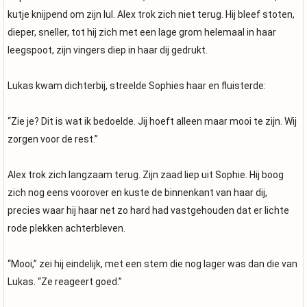
kutje knijpend om zijn lul. Alex trok zich niet terug. Hij bleef stoten,
dieper, sneller, tot hij zich met een lage grom helemaal in haar
leegspoot, zijn vingers diep in haar dij gedrukt.
Lukas kwam dichterbij, streelde Sophies haar en fluisterde:
“Zie je? Dit is wat ik bedoelde. Jij hoeft alleen maar mooi te zijn. Wij
zorgen voor de rest.”
Alex trok zich langzaam terug. Zijn zaad liep uit Sophie. Hij boog
zich nog eens voorover en kuste de binnenkant van haar dij,
precies waar hij haar net zo hard had vastgehouden dat er lichte
rode plekken achterbleven.
“Mooi,” zei hij eindelijk, met een stem die nog lager was dan die van
Lukas. “Ze reageert goed.”