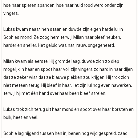
hoe haar spieren spanden, hoe haar huid rood werd onder zijn
vingers.
Lukas kwam naast hen staan en duwde zijn eigen harde lul in
Sophies mond. Ze zoog hem terwijl Milan haar bleef neuken,
harder en sneller. Het geluid was nat, rauw, ongegeneerd.
Milan kwam als eerste. Hij gromde laag, duwde zich zo diep
mogelijk in haar en spoot haar vol, zijn vingers zo hard in haar dijen
dat ze zeker wist dat ze blauwe plekken zou krijgen. Hij trok zich
niet meteen terug. Hij bleef in haar, liet zijn lul nog even nawerken,
terwijl hij met één hand over haar been bleef strelen.
Lukas trok zich terug uit haar mond en spoot over haar borsten en
buik, heet en veel.
Sophie lag hijgend tussen hen in, benen nog wijd gespreid, zaad