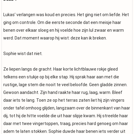
Lukas’ verlangen was koud en precies. Het ging niet om liefde. Het
ging om controle. Om die eerste seconde dat een meisje haar
benen over elkaar sloeg en hij voelde hoe zijn lul zwaar en warm
werd. Dat moment waarop hij wist: deze kan ik breken.
Sophie wist dat niet.
Ze liepen langs de gracht. Haar korte lichtblauwe rokje gleed
telkens een stukje op bij elke stap. Hij sprak haar aan met die
rustige, lage stem die nooit te veel beloofde. Geen gladde zinnen.
Gewoon aandacht. Zijn hand raakte haar rug, laag, warm. Bleef
daar iets te lang. Toen ze op het terras zaten liet hij zijn vingers
onder tafel omhoog glijden, langzaam over de binnenkant van haar
dij, tot hij de hitte voelde die uit haar slipje kwam. Hij streelde haar
daar met twee vingertoppen, traag, precies hard genoeg om haar
adem te laten stokken. Sophie duwde haar benen iets verder uit