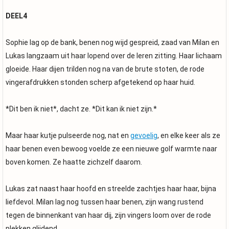
DEEL4
Sophie lag op de bank, benen nog wijd gespreid, zaad van Milan en
Lukas langzaam uit haar lopend over de leren zitting. Haar lichaam
gloeide. Haar dijen trilden nog na van de brute stoten, de rode
vingerafdrukken stonden scherp afgetekend op haar huid.
*Dit ben ik niet*, dacht ze. *Dit kan ik niet zijn.*
Maar haar kutje pulseerde nog, nat en
gevoelig
, en elke keer als ze
haar benen even bewoog voelde ze een nieuwe golf warmte naar
boven komen. Ze haatte zichzelf daarom.
Lukas zat naast haar hoofd en streelde zachtjes haar haar, bijna
liefdevol. Milan lag nog tussen haar benen, zijn wang rustend
tegen de binnenkant van haar dij, zijn vingers loom over de rode
plekken glijdend.