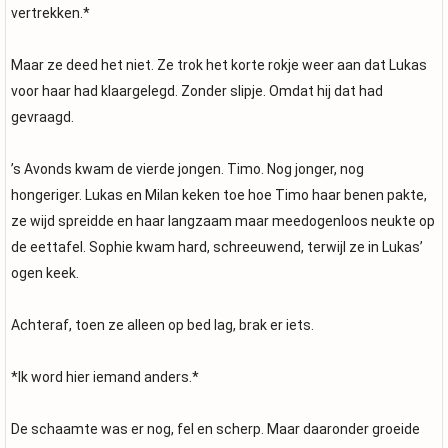
vertrekken.*
Maar ze deed het niet. Ze trok het korte rokje weer aan dat Lukas
voor haar had klaargelegd. Zonder slipje. Omdat hij dat had
gevraagd.
’s Avonds kwam de vierde jongen. Timo. Nog jonger, nog
hongeriger. Lukas en Milan keken toe hoe Timo haar benen pakte,
ze wijd spreidde en haar langzaam maar meedogenloos neukte op
de eettafel. Sophie kwam hard, schreeuwend, terwijl ze in Lukas’
ogen keek.
Achteraf, toen ze alleen op bed lag, brak er iets.
*Ik word hier iemand anders.*
De schaamte was er nog, fel en scherp. Maar daaronder groeide