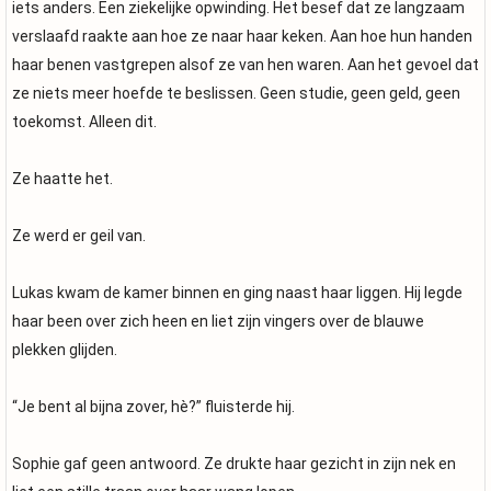
iets anders. Een ziekelijke opwinding. Het besef dat ze langzaam
verslaafd raakte aan hoe ze naar haar keken. Aan hoe hun handen
haar benen vastgrepen alsof ze van hen waren. Aan het gevoel dat
ze niets meer hoefde te beslissen. Geen studie, geen geld, geen
toekomst. Alleen dit.
Ze haatte het.
Ze werd er geil van.
Lukas kwam de kamer binnen en ging naast haar liggen. Hij legde
haar been over zich heen en liet zijn vingers over de blauwe
plekken glijden.
“Je bent al bijna zover, hè?” fluisterde hij.
Sophie gaf geen antwoord. Ze drukte haar gezicht in zijn nek en