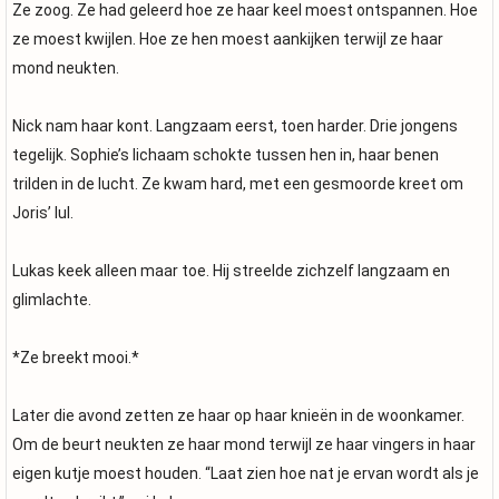
Ze zoog. Ze had geleerd hoe ze haar keel moest ontspannen. Hoe
ze moest kwijlen. Hoe ze hen moest aankijken terwijl ze haar
mond neukten.
Nick nam haar kont. Langzaam eerst, toen harder. Drie jongens
tegelijk. Sophie’s lichaam schokte tussen hen in, haar benen
trilden in de lucht. Ze kwam hard, met een gesmoorde kreet om
Joris’ lul.
Lukas keek alleen maar toe. Hij streelde zichzelf langzaam en
glimlachte.
*Ze breekt mooi.*
Later die avond zetten ze haar op haar knieën in de woonkamer.
Om de beurt neukten ze haar mond terwijl ze haar vingers in haar
eigen kutje moest houden. “Laat zien hoe nat je ervan wordt als je