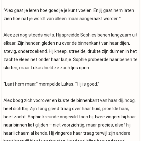
“Alex gaat je leren hoe goed je je kunt voelen. En jij gaat hem laten
zien hoe nat je wordt van alleen maar aangeraakt worden.”
Alex zei nog steeds niets. Hij spreidde Sophies benen langzaam uit
elkaar. Zijn handen gleden nu over de binnenkant van haar dijen,
stevig, onderzoekend. Hij kneep, streelde, drukte zijn duimen in het
zachte vlees net onder haar kutje. Sophie probeerde haar benen te
sluiten, maar Lukas hield ze zachtjes open.
“Laat hem maar,” mompelde Lukas. “Hij is goed.”
Alex boog zich voorover en kuste de binnenkant van haar dij, hoog,
heel dichtbij. Zijn tong gleed traag over haar huid, proefde haar,
beet zacht. Sophie kreunde ongewild toen hij twee vingers bij haar
naar binnen liet glijden – niet voorzichtig, maar precies, alsof hij
haar lichaam al kende. Hij vingerde haar traag terwijl zijn andere