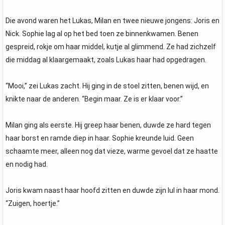
Die avond waren het Lukas, Milan en twee nieuwe jongens: Joris en
Nick. Sophie lag al op het bed toen ze binnenkwamen. Benen
gespreid, rokje om haar middel, kutje al glimmend. Ze had zichzelf
die middag al klaargemaakt, zoals Lukas haar had opgedragen.
“Mooi,” zei Lukas zacht. Hij ging in de stoel zitten, benen wijd, en
knikte naar de anderen. “Begin maar. Ze is er klaar voor.”
Milan ging als eerste. Hij greep haar benen, duwde ze hard tegen
haar borst en ramde diep in haar. Sophie kreunde luid. Geen
schaamte meer, alleen nog dat vieze, warme gevoel dat ze haatte
en nodig had.
Joris kwam naast haar hoofd zitten en duwde zijn lul in haar mond.
“Zuigen, hoertje.”