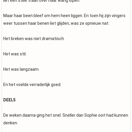
liet een stille traan over haar wang lopen.
Maar haar been bleef om hem heen liggen. En toen hij zijn vingers
weer tussen haar benen liet glijden, was ze opnieuw nat.
Het breken was niet dramatisch.
Het was stil.
Het was langzaam.
En het voelde verraderlijk goed.
DEEL5
De weken daarna ging het snel. Sneller dan Sophie ooit had kunnen
denken.