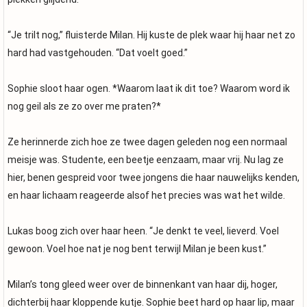
“Je trilt nog,” fluisterde Milan. Hij kuste de plek waar hij haar net zo
hard had vastgehouden. “Dat voelt goed.”
Sophie sloot haar ogen. *Waarom laat ik dit toe? Waarom word ik
nog geil als ze zo over me praten?*
Ze herinnerde zich hoe ze twee dagen geleden nog een normaal
meisje was. Studente, een beetje eenzaam, maar vrij. Nu lag ze
hier, benen gespreid voor twee jongens die haar nauwelijks kenden,
en haar lichaam reageerde alsof het precies was wat het wilde.
Lukas boog zich over haar heen. “Je denkt te veel, lieverd. Voel
gewoon. Voel hoe nat je nog bent terwijl Milan je been kust.”
Milan’s tong gleed weer over de binnenkant van haar dij, hoger,
dichterbij haar kloppende kutje. Sophie beet hard op haar lip, maar