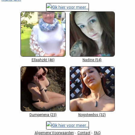
Ellaahzkt (46)
Nadine (54)
Dumperiena (23)
Nogsteedss (32)
Algemene Voorwaarden
-
Contact
-
FAQ