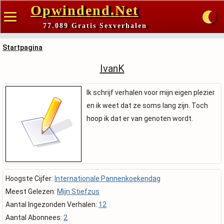
Opwindend.Net
77.089 Gratis Sexverhalen
Startpagina
IvanK
Ik schrijf verhalen voor mijn eigen plezier
en ik weet dat ze soms lang zijn. Toch
hoop ik dat er van genoten wordt.
Hoogste Cijfer:
Internationale Pannenkoekendag
Meest Gelezen:
Mijn Stiefzus
Aantal Ingezonden Verhalen:
12
Aantal Abonnees:
2