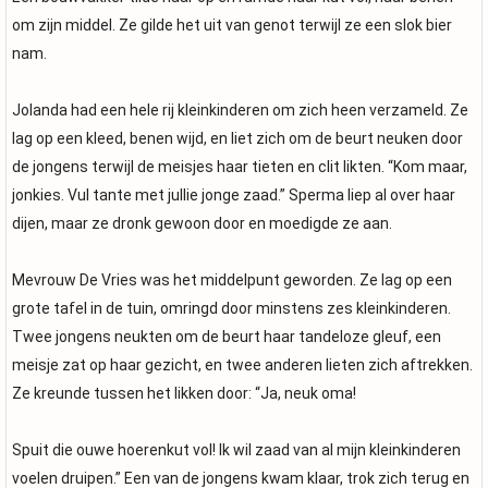
om zijn middel. Ze gilde het uit van genot terwijl ze een slok bier
nam.
Jolanda had een hele rij kleinkinderen om zich heen verzameld. Ze
lag op een kleed, benen wijd, en liet zich om de beurt neuken door
de jongens terwijl de meisjes haar tieten en clit likten. “Kom maar,
jonkies. Vul tante met jullie jonge zaad.” Sperma liep al over haar
dijen, maar ze dronk gewoon door en moedigde ze aan.
Mevrouw De Vries was het middelpunt geworden. Ze lag op een
grote tafel in de tuin, omringd door minstens zes kleinkinderen.
Twee jongens neukten om de beurt haar tandeloze gleuf, een
meisje zat op haar gezicht, en twee anderen lieten zich aftrekken.
Ze kreunde tussen het likken door: “Ja, neuk oma!
Spuit die ouwe hoerenkut vol! Ik wil zaad van al mijn kleinkinderen
voelen druipen.” Een van de jongens kwam klaar, trok zich terug en