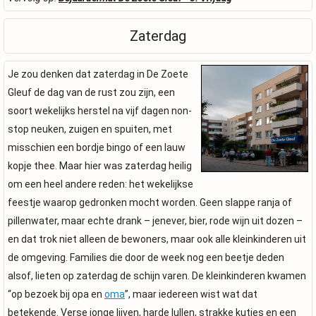
Zaterdag
Je zou denken dat zaterdag in De Zoete
Gleuf de dag van de rust zou zijn, een
soort wekelijks herstel na vijf dagen non-
stop neuken, zuigen en spuiten, met
misschien een bordje bingo of een lauw
kopje thee. Maar hier was zaterdag heilig
om een heel andere reden: het wekelijkse
feestje waarop gedronken mocht worden. Geen slappe ranja of
pillenwater, maar echte drank – jenever, bier, rode wijn uit dozen –
en dat trok niet alleen de bewoners, maar ook alle kleinkinderen uit
de omgeving. Families die door de week nog een beetje deden
alsof, lieten op zaterdag de schijn varen. De kleinkinderen kwamen
“op bezoek bij opa en
oma
”, maar iedereen wist wat dat
betekende. Verse jonge lijven, harde lullen, strakke kutjes en een