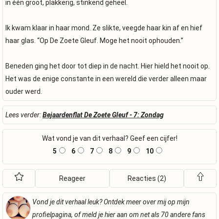
in één groot, plakkerig, stinkend geheel.
Ik kwam klaar in haar mond. Ze slikte, veegde haar kin af en hief
haar glas. “Op De Zoete Gleuf. Moge het nooit ophouden.”
Beneden ging het door tot diep in de nacht. Hier hield het nooit op.
Het was de enige constante in een wereld die verder alleen maar
ouder werd.
Lees verder:
Bejaardenflat De Zoete Gleuf - 7: Zondag
Wat vond je van dit verhaal? Geef een cijfer!
5
6
7
8
9
10
Reageer
Reacties (2)
Vond je dit verhaal leuk? Ontdek meer over mij op mijn
profielpagina, of meld je hier aan om net als 70 andere fans