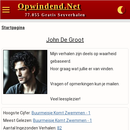
Opwindend.Net
77.055 Gratis Sexverhalen
Startpagina
John De Groot
Mijn verhalen zijn deels op waarheid
gebaseerd.
Hoor graag wat jullie er van vinden.
Vragen of opmerkingen kun je mailen.
Veel leesplezier!
Hoogste Cijfer:
Buurmeisje Komt Zwemmen - 1
Meest Gelezen:
Buurmeisje Komt Zwemmen - 1
Aantal Ingezonden Verhalen:
82