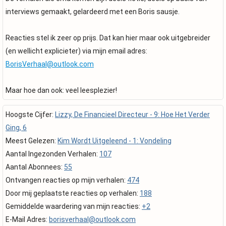
interviews gemaakt, gelardeerd met een Boris sausje.
Reacties stel ik zeer op prijs. Dat kan hier maar ook uitgebreider
(en wellicht explicieter) via mijn email adres:
BorisVerhaal@outlook.com
Maar hoe dan ook: veel leesplezier!
Hoogste Cijfer:
Lizzy, De Financieel Directeur - 9: Hoe Het Verder
Ging, 6
Meest Gelezen:
Kim Wordt Uitgeleend - 1: Vondeling
Aantal Ingezonden Verhalen:
107
Aantal Abonnees:
55
Ontvangen reacties op mijn verhalen:
474
Door mij geplaatste reacties op verhalen:
188
Gemiddelde waardering van mijn reacties:
+2
E-Mail Adres:
borisverhaal@outlook.com