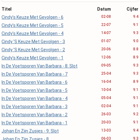
Titel
Datum
Cijfer
02-08
9.4
Cindy’s Keuze Met Gevolgen - 6
22-07
9.1
Cindy’s Keuze Met Gevolgen - 5
14-07
9.3
Cindy’s Keuze Met Gevolgen - 4
01-07
9.0
Cindy ’S Keuze Met Gevolgen - 3
20-06
8.8
Cindy ’S Keuze Met Gevolgen - 2
12-06
8.9
Cindy’s Keuze Met Gevolgen - 1
09-05
9.3
In De Voetsporen Van Barbara - 8: Slot
25-04
9.3
In De Voetsporen Van Barbara - 7
16-04
8.9
In De Voetsporen Van Barbara - 6
10-04
9.1
In De Voetsporen Van Barbara - 5
05-04
9.1
In De Voetsporen Van Barbara - 4
02-04
9.1
In De Voetsporen Van Barbara - 3
26-03
9.2
In De Voetsporen Van Barbara - 2
20-03
9.1
In De Voetsporen Van Barbara - 1
13-03
9.4
Johan En Zijn Zusjes - 9: Slot
06-03
9.3
Johan En Zijn Zusjes - 8