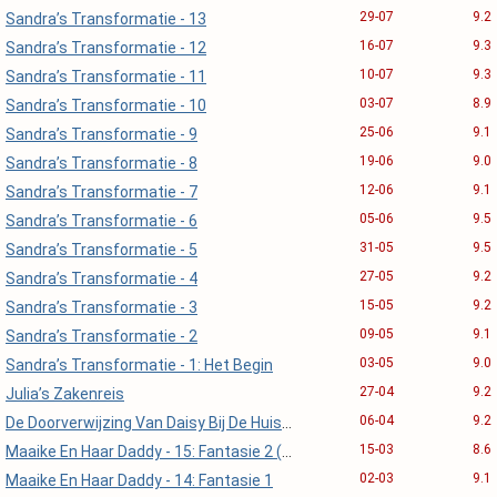
29-07
9.2
Sandra’s Transformatie - 13
16-07
9.3
Sandra’s Transformatie - 12
10-07
9.3
Sandra’s Transformatie - 11
03-07
8.9
Sandra’s Transformatie - 10
25-06
9.1
Sandra’s Transformatie - 9
19-06
9.0
Sandra’s Transformatie - 8
12-06
9.1
Sandra’s Transformatie - 7
05-06
9.5
Sandra’s Transformatie - 6
31-05
9.5
Sandra’s Transformatie - 5
27-05
9.2
Sandra’s Transformatie - 4
15-05
9.2
Sandra’s Transformatie - 3
09-05
9.1
Sandra’s Transformatie - 2
03-05
9.0
Sandra’s Transformatie - 1: Het Begin
27-04
9.2
Julia’s Zakenreis
06-04
9.2
De Doorverwijzing Van Daisy Bij De Huisarts
15-03
8.6
Maaike En Haar Daddy - 15: Fantasie 2 (slot)
02-03
9.1
Maaike En Haar Daddy - 14: Fantasie 1