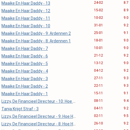
24-02
8.7
Maaike En Haar Daddy - 13
15-02
8.9
Maaike En Haar Daddy - 12
10-02
9.0
Maaike En Haar Daddy - 11
31-01
9.2
Maaike En Haar Daddy - 10
25-01
9.1
Maaike En Haar Daddy - 9: Ardennen 2
18-01
9.0
Maaike En Haar Daddy - 8: Ardennen 1
10-01
9.0
Maaike En Haar Daddy - 7
21-12
9.2
Maaike En Haar Daddy - 6
13-12
9.0
Maaike En Haar Daddy - 5
04-12
9.2
Maaike En Haar Daddy - 4
27-11
9.3
Maaike En Haar Daddy - 3
22-11
9.3
Maaike En Haar Daddy - 2
15-11
9.1
Maaike En Haar Daddy - 1
08-11
9.4
Lizzy, De Financieel Directeur - 10: Hoe Het Verder Ging, 7
04-11
9.2
Tanja Krijgt Straf - 3
02-11
9.5
Lizzy, De Financieel Directeur - 9: Hoe Het Verder Ging, 6
26-10
9.2
Lizzy, De Financieel Directeur - 8: Hoe Het Verder Ging, 5