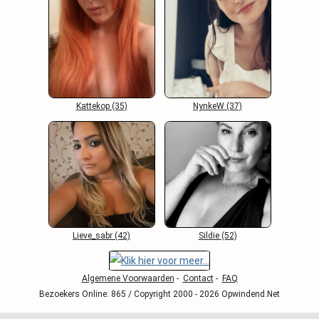
Kattekop (35)
NynkeW (37)
Lieve_sabr (42)
Sildie (52)
Algemene Voorwaarden
-
Contact
-
FAQ
Bezoekers Online: 865 / Copyright 2000 - 2026 Opwindend.Net