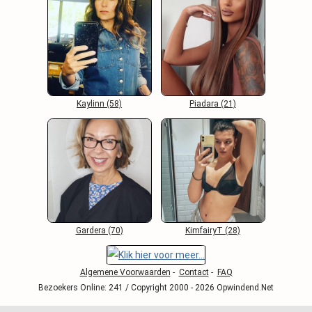
Kaylinn (58)
Piadara (21)
Gardera (70)
KimfairyT (28)
Algemene Voorwaarden
-
Contact
-
FAQ
Bezoekers Online: 241 / Copyright 2000 - 2026 Opwindend.Net