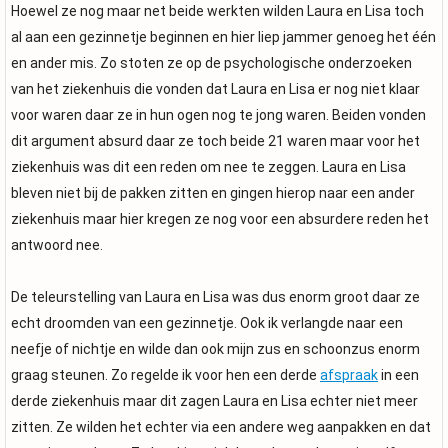
Hoewel ze nog maar net beide werkten wilden Laura en Lisa toch
al aan een gezinnetje beginnen en hier liep jammer genoeg het één
en ander mis. Zo stoten ze op de psychologische onderzoeken
van het ziekenhuis die vonden dat Laura en Lisa er nog niet klaar
voor waren daar ze in hun ogen nog te jong waren. Beiden vonden
dit argument absurd daar ze toch beide 21 waren maar voor het
ziekenhuis was dit een reden om nee te zeggen. Laura en Lisa
bleven niet bij de pakken zitten en gingen hierop naar een ander
ziekenhuis maar hier kregen ze nog voor een absurdere reden het
antwoord nee.
De teleurstelling van Laura en Lisa was dus enorm groot daar ze
echt droomden van een gezinnetje. Ook ik verlangde naar een
neefje of nichtje en wilde dan ook mijn zus en schoonzus enorm
graag steunen. Zo regelde ik voor hen een derde
afspraak
in een
derde ziekenhuis maar dit zagen Laura en Lisa echter niet meer
zitten. Ze wilden het echter via een andere weg aanpakken en dat