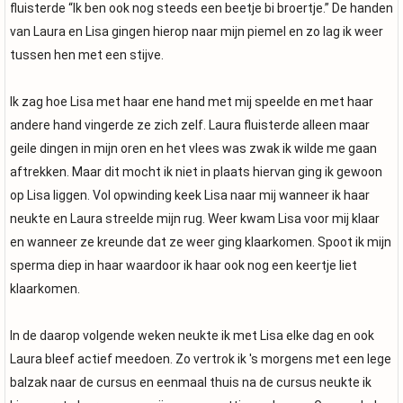
fluisterde “Ik ben ook nog steeds een beetje bi broertje.” De handen
van Laura en Lisa gingen hierop naar mijn piemel en zo lag ik weer
tussen hen met een stijve.
Ik zag hoe Lisa met haar ene hand met mij speelde en met haar
andere hand vingerde ze zich zelf. Laura fluisterde alleen maar
geile dingen in mijn oren en het vlees was zwak ik wilde me gaan
aftrekken. Maar dit mocht ik niet in plaats hiervan ging ik gewoon
op Lisa liggen. Vol opwinding keek Lisa naar mij wanneer ik haar
neukte en Laura streelde mijn rug. Weer kwam Lisa voor mij klaar
en wanneer ze kreunde dat ze weer ging klaarkomen. Spoot ik mijn
sperma diep in haar waardoor ik haar ook nog een keertje liet
klaarkomen.
In de daarop volgende weken neukte ik met Lisa elke dag en ook
Laura bleef actief meedoen. Zo vertrok ik 's morgens met een lege
balzak naar de cursus en eenmaal thuis na de cursus neukte ik