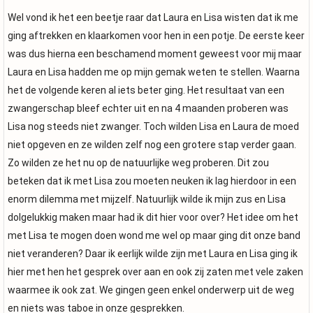
Wel vond ik het een beetje raar dat Laura en Lisa wisten dat ik me
ging aftrekken en klaarkomen voor hen in een potje. De eerste keer
was dus hierna een beschamend moment geweest voor mij maar
Laura en Lisa hadden me op mijn gemak weten te stellen. Waarna
het de volgende keren al iets beter ging. Het resultaat van een
zwangerschap bleef echter uit en na 4 maanden proberen was
Lisa nog steeds niet zwanger. Toch wilden Lisa en Laura de moed
niet opgeven en ze wilden zelf nog een grotere stap verder gaan.
Zo wilden ze het nu op de natuurlijke weg proberen. Dit zou
beteken dat ik met Lisa zou moeten neuken ik lag hierdoor in een
enorm dilemma met mijzelf. Natuurlijk wilde ik mijn zus en Lisa
dolgelukkig maken maar had ik dit hier voor over? Het idee om het
met Lisa te mogen doen wond me wel op maar ging dit onze band
niet veranderen? Daar ik eerlijk wilde zijn met Laura en Lisa ging ik
hier met hen het gesprek over aan en ook zij zaten met vele zaken
waarmee ik ook zat. We gingen geen enkel onderwerp uit de weg
en niets was taboe in onze gesprekken.