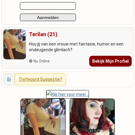
Terilan (21)
Hou jij van een vrouw met fantasie, humor en een
ondeugende glimlach?
Bekijk Mijn Profiel
🟢 Nu Online
Bi
Trefwoord Suggestie?