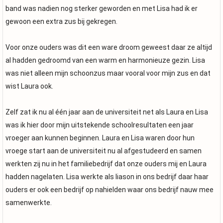
band was nadien nog sterker geworden en met Lisa had ik er
gewoon een extra zus bij gekregen.
Voor onze ouders was dit een ware droom geweest daar ze altijd
al hadden gedroomd van een warm en harmonieuze gezin. Lisa
was niet alleen mijn schoonzus maar vooral voor mijn zus en dat
wist Laura ook.
Zelf zat ik nu al één jaar aan de universiteit net als Laura en Lisa
was ik hier door mijn uitstekende schoolresultaten een jaar
vroeger aan kunnen beginnen. Laura en Lisa waren door hun
vroege start aan de universiteit nu al afgestudeerd en samen
werkten zij nu in het familiebedrijf dat onze ouders mij en Laura
hadden nagelaten. Lisa werkte als liason in ons bedrijf daar haar
ouders er ook een bedrijf op nahielden waar ons bedrijf nauw mee
samenwerkte.