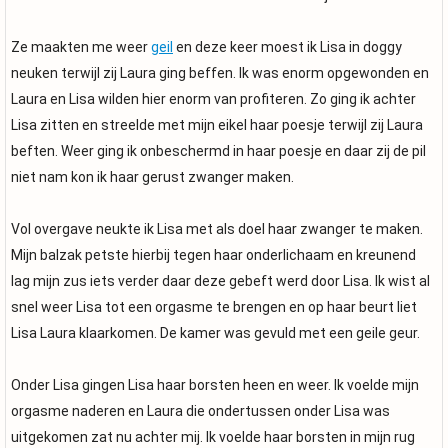
Ze maakten me weer
geil
en deze keer moest ik Lisa in doggy
neuken terwijl zij Laura ging beffen. Ik was enorm opgewonden en
Laura en Lisa wilden hier enorm van profiteren. Zo ging ik achter
Lisa zitten en streelde met mijn eikel haar poesje terwijl zij Laura
beften. Weer ging ik onbeschermd in haar poesje en daar zij de pil
niet nam kon ik haar gerust zwanger maken.
Vol overgave neukte ik Lisa met als doel haar zwanger te maken.
Mijn balzak petste hierbij tegen haar onderlichaam en kreunend
lag mijn zus iets verder daar deze gebeft werd door Lisa. Ik wist al
snel weer Lisa tot een orgasme te brengen en op haar beurt liet
Lisa Laura klaarkomen. De kamer was gevuld met een geile geur.
Onder Lisa gingen Lisa haar borsten heen en weer. Ik voelde mijn
orgasme naderen en Laura die ondertussen onder Lisa was
uitgekomen zat nu achter mij. Ik voelde haar borsten in mijn rug