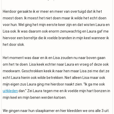
Hierdoor geraakte ik er meer en meer van overtuigd dat ik het
moest doen. Ik moest het niet doen maar ik wilde het echt doen
voor hun. Wel ging het mijn eerste keer zijn en dat wisten Laura en
Lisa ook. Ik was daarom ook enorm zenuwachtig en Laura gaf me
hiervoor een borreltje die ik voelde branden in mijn keel wanneer ik
het door slok.
Het moment was daar en ik en Lisa zouden nu naar boven gaan
om het te doen. Lisa keek echter naar Laura en vroeg of deze ook
meekwam. Geschrokken keek ik naar hen maar Lisa zei me dat ze
echt Laura hierin ook wilde betrekken. Niet alleen Lisa maar ook
mijn eigen zus Laura ging me hierdoor naakt zien. “Ik ga me ook
uitkleden
dan.” Zei Laura tegen me en ik voelde mijn hart bonzen in
mijn keel en mijn benen werden katoen.
We gingen naar hun slaapkamer en hier kleedden we ons alle 3 uit.