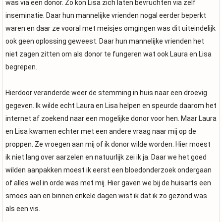
was via een donor. Zo kon Lisa zich laten bevruchten via zelf
inseminatie. Daar hun mannelijke vrienden nogal eerder beperkt
waren en daar ze vooral met meisjes omgingen was dit uiteindelijk
ook geen oplossing geweest. Daar hun mannelijke vrienden het
niet zagen zitten om als donor te fungeren wat ook Laura en Lisa
begrepen.
Hierdoor veranderde weer de stemming in huis naar een droevig
gegeven. Ik wilde echt Laura en Lisa helpen en speurde daarom het
internet af zoekend naar een mogelijke donor voor hen. Maar Laura
en Lisa kwamen echter met een andere vraag naar mij op de
proppen. Ze vroegen aan mij of ik donor wilde worden. Hier moest
ik niet lang over aarzelen en natuurlijk zei ik ja. Daar we het goed
wilden aanpakken moest ik eerst een bloedonderzoek ondergaan
of alles wel in orde was met mij. Hier gaven we bij de huisarts een
smoes aan en binnen enkele dagen wist ik dat ik zo gezond was
als een vis.